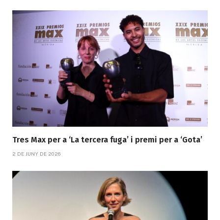
Tres Max per a ‘La tercera fuga’ i premi per a ‘Gota’
2 DE JUNY DE 2026