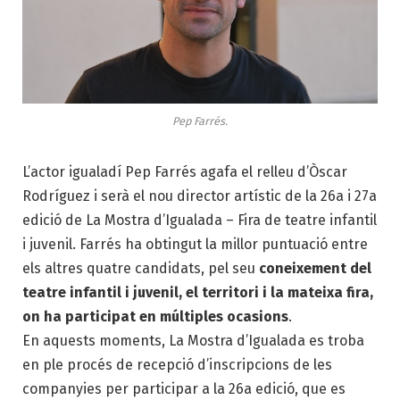
Pep Farrés.
L’actor igualadí Pep Farrés agafa el relleu d’Òscar
Rodríguez i serà el nou director artístic de la 26a i 27a
edició de La Mostra d’Igualada – Fira de teatre infantil
i juvenil. Farrés ha obtingut la millor puntuació entre
els altres quatre candidats, pel seu
coneixement del
teatre infantil i juvenil, el territori i la mateixa fira,
on ha participat en múltiples ocasions
.
En aquests moments, La Mostra d’Igualada es troba
en ple procés de recepció d’inscripcions de les
companyies per participar a la 26a edició, que es