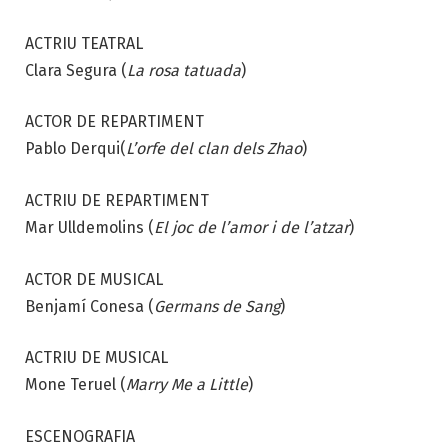
ACTRIU TEATRAL
Clara Segura
(
La rosa tatuada
)
ACTOR DE REPARTIMENT
Pablo Derqui
(
L’orfe del clan dels Zhao
)
ACTRIU DE REPARTIMENT
Mar Ulldemolins
(
El joc de l’amor i de l’atzar
)
ACTOR DE MUSICAL
Benjamí Conesa
(
Germans de Sang
)
ACTRIU DE MUSICAL
Mone Teruel
(
Marry Me a Little
)
ESCENOGRAFIA