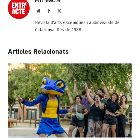
Entreacte
Web
Facebook
X
(Twitter)
Revista d'arts escèniques i audiovisuals de
Catalunya. Des de 1988.
Articles Relacionats