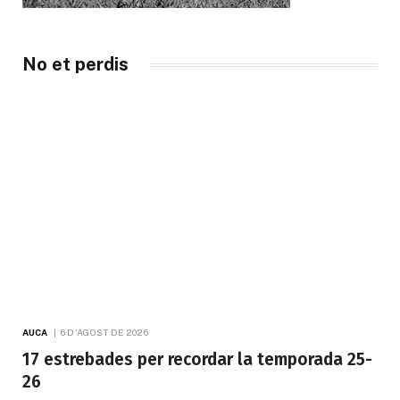
No et perdis
AUCA
6 D'AGOST DE 2026
17 estrebades per recordar la temporada 25-
26