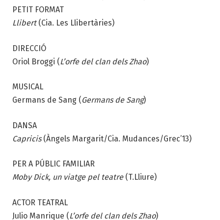
PETIT FORMAT
Llibert
(Cia. Les Llibertàries)
DIRECCIÓ
Oriol Broggi (
L’orfe del clan dels Zhao
)
MUSICAL
Germans de Sang (
Germans de Sang
)
DANSA
Capricis
(Àngels Margarit/Cia. Mudances/Grec’13)
PER A PÚBLIC FAMILIAR
Moby Dick, un viatge pel teatre
(T.Lliure)
ACTOR TEATRAL
Julio Manrique
(
L’orfe del clan dels Zhao
)