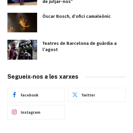
de jutjar-nos”
Òscar Bosch, d’ofici camaleònic
Teatres de Barcelona de guàrdia a
l’agost
Segueix-nos a les xarxes
Facebook
Twitter
Instagram