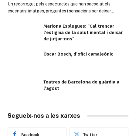
Un recorregut pels espectacles que han sacsejat els
escenaris: imatges, preguntes i sensacions per deixar…
Mariona Esplugues: “Cal trencar
l’estigma de la salut mental i deixar
de jutjar-nos”
Òscar Bosch, d’ofici camaleònic
Teatres de Barcelona de guàrdia a
l’agost
Segueix-nos a les xarxes
Facebook
Twitter