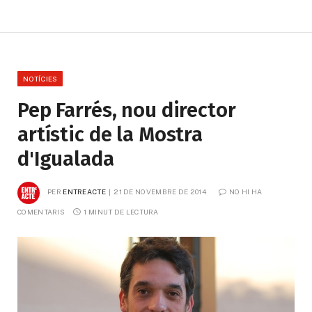
NOTÍCIES
Pep Farrés, nou director
artístic de la Mostra
d'Igualada
PER
ENTREACTE
21 DE NOVEMBRE DE 2014
NO HI HA 
COMENTARIS
1 MINUT DE LECTURA