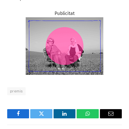
Publicitat
premis
Facebook
Twitter
LinkedIn
WhatsApp
Email