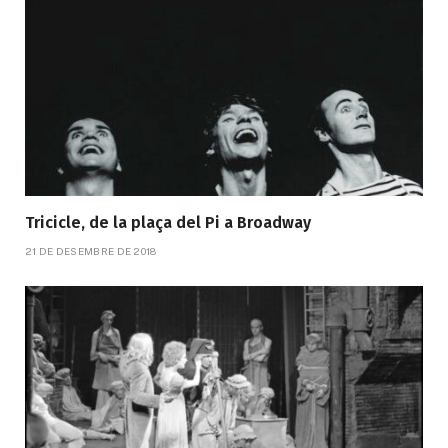
Tricicle, de la plaça del Pi a Broadway
21 DE DESEMBRE DE 2018