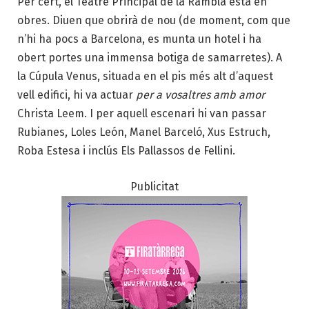
Per cert, el Teatre Principal de la Rambla està en
obres. Diuen que obrirà de nou (de moment, com que
n’hi ha pocs a Barcelona, es munta un hotel i ha
obert portes una immensa botiga de samarretes). A
la Cúpula Venus, situada en el pis més alt d’aquest
vell edifici, hi va actuar
per a vosaltres amb amor
Christa Leem. I per aquell escenari hi van passar
Rubianes, Loles León, Manel Barceló, Xus Estruch,
Roba Estesa i inclús Els Pallassos de Fellini.
Publicitat