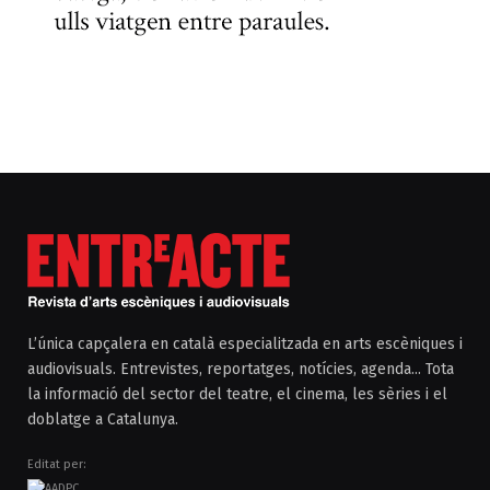
L’única capçalera en català especialitzada en arts escèniques i
audiovisuals. Entrevistes, reportatges, notícies, agenda... Tota
la informació del sector del teatre, el cinema, les sèries i el
doblatge a Catalunya.
Editat per: