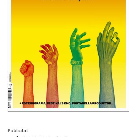
Publicitat