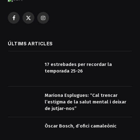
Facebook
X
Instagram
(Twitter)
ÚLTIMS ARTICLES
17 estrebades per recordar la
temporada 25-26
Mariona Esplugues: “Cal trencar
l’estigma de la salut mental i deixar
de jutjar-nos”
Òscar Bosch, d’ofici camaleònic