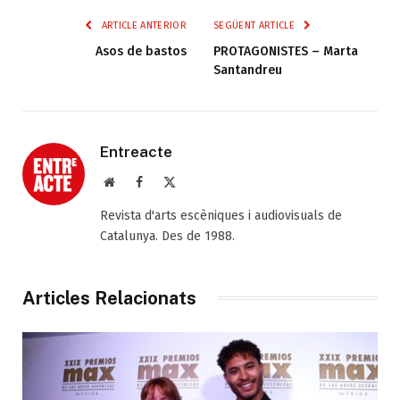
ARTICLE ANTERIOR
SEGÜENT ARTICLE
Asos de bastos
PROTAGONISTES – Marta
Santandreu
Entreacte
Web
Facebook
X
(Twitter)
Revista d'arts escèniques i audiovisuals de
Catalunya. Des de 1988.
Articles Relacionats