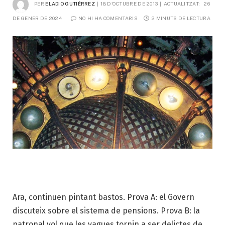
PER
ELADIO GUTIÉRREZ
18 D'OCTUBRE DE 2013
ACTUALITZAT:
26 
DE GENER DE 2024
NO HI HA COMENTARIS
2 MINUTS DE LECTURA
Ara, continuen pintant bastos. Prova A: el Govern
discuteix sobre el sistema de pensions. Prova B: la
patronal vol que les vagues tornin a ser delictes de