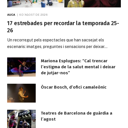
AUCA
6 D'AGOST DE 2026
17 estrebades per recordar la temporada 25-
26
Un recorregut pels espectacles que han sacsejat els
escenaris: imatges, preguntes i sensacions per deixar…
Mariona Esplugues: “Cal trencar
l’estigma de la salut mental i deixar
de jutjar-nos”
Òscar Bosch, d’ofici camaleònic
Teatres de Barcelona de guàrdia a
l’agost