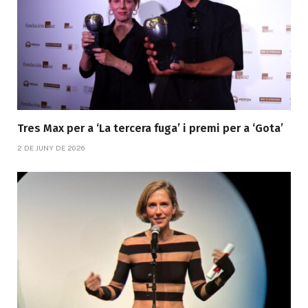
Tres Max per a ‘La tercera fuga’ i premi per a ‘Gota’
2 DE JUNY DE 2026