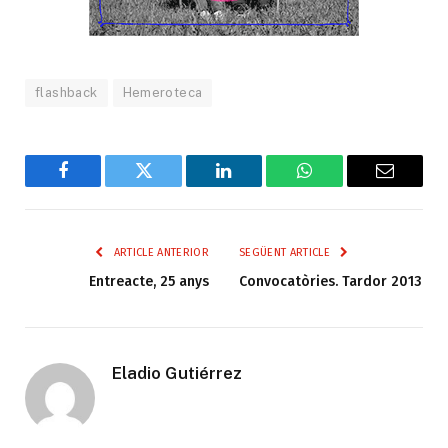
flashback
Hemeroteca
Facebook
Twitter
LinkedIn
WhatsApp
Email
ARTICLE ANTERIOR
SEGÜENT ARTICLE
Entreacte, 25 anys
Convocatòries. Tardor 2013
Eladio Gutiérrez