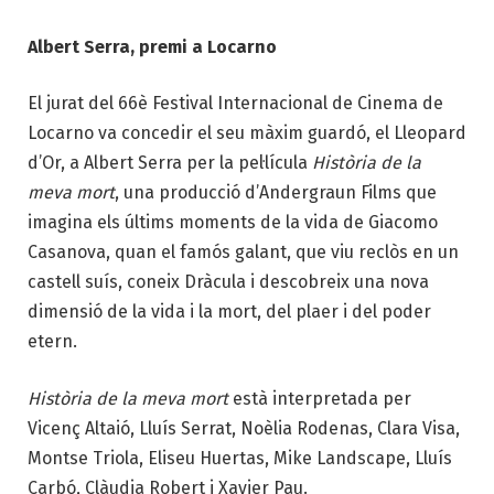
Albert Serra, premi a Locarno
El jurat del 66è Festival Internacional de Cinema de
Locarno va concedir el seu màxim guardó, el Lleopard
d’Or, a Albert Serra per la pel·lícula
Història de la
meva mort
, una producció d’Andergraun Films que
imagina els últims moments de la vida de Giacomo
Casanova, quan el famós galant, que viu reclòs en un
castell suís, coneix Dràcula i descobreix una nova
dimensió de la vida i la mort, del plaer i del poder
etern.
Història de la meva mort
està interpretada per
Vicenç Altaió, Lluís Serrat, Noèlia Rodenas, Clara Visa,
Montse Triola, Eliseu Huertas, Mike Landscape, Lluís
Carbó, Clàudia Robert i Xavier Pau.