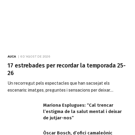
AUCA
6 D'AGOST DE 2026
17 estrebades per recordar la temporada 25-
26
Un recorregut pels espectacles que han sacsejat els
escenaris: imatges, preguntes i sensacions per deixar…
Mariona Esplugues: “Cal trencar
l’estigma de la salut mental i deixar
de jutjar-nos”
Òscar Bosch, d’ofici camaleònic