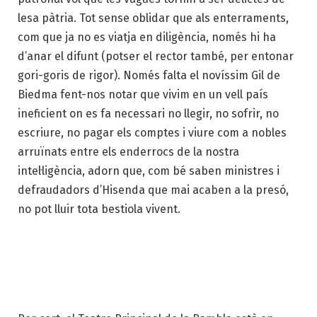
lesa pàtria. Tot sense oblidar que als enterraments,
com que ja no es viatja en diligència, només hi ha
d’anar el difunt (potser el rector també, per entonar
gori-goris de rigor). Només falta el novíssim Gil de
Biedma fent-nos notar que vivim en un vell país
ineficient on es fa necessari no llegir, no sofrir, no
escriure, no pagar els comptes i viure com a nobles
arruïnats entre els enderrocs de la nostra
intel·ligència, adorn que, com bé saben ministres i
defraudadors d’Hisenda que mai acaben a la presó,
no pot lluir tota bestiola vivent.