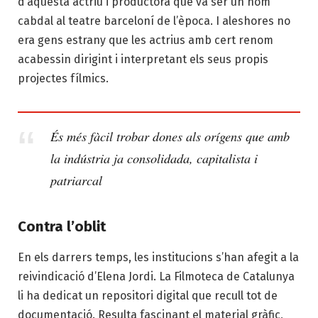
d’aquesta actriu i productora que va ser un nom
cabdal al teatre barceloní de l’època. I aleshores no
era gens estrany que les actrius amb cert renom
acabessin dirigint i interpretant els seus propis
projectes fílmics.
És més fàcil trobar dones als orígens que amb
la indústria ja consolidada, capitalista i
patriarcal
Contra l’oblit
En els darrers temps, les institucions s’han afegit a la
reivindicació d’Elena Jordi. La Filmoteca de Catalunya
li ha dedicat un repositori digital que recull tot de
documentació. Resulta fascinant el material gràfic,