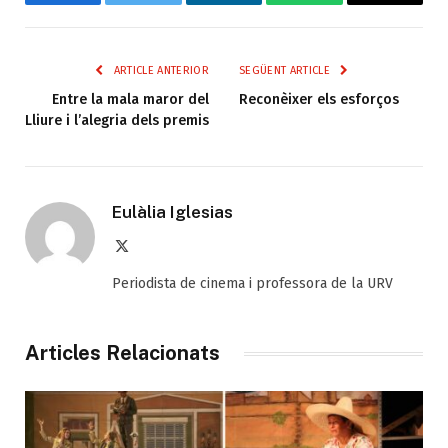
Facebook
Twitter
LinkedIn
WhatsApp
Email
ARTICLE ANTERIOR
SEGÜENT ARTICLE
Entre la mala maror del
Reconèixer els esforços
Lliure i l’alegria dels premis
Eulàlia Iglesias
X
(Twitter)
Periodista de cinema i professora de la URV
Articles Relacionats