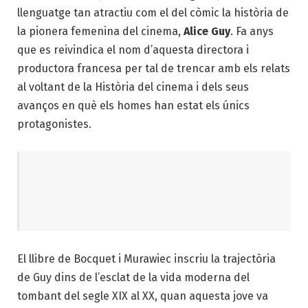
llenguatge tan atractiu com el del còmic la història de
la pionera femenina del cinema,
Alice Guy
. Fa anys
que es reivindica el nom d’aquesta directora i
productora francesa per tal de trencar amb els relats
al voltant de la Història del cinema i dels seus
avanços en què els homes han estat els únics
protagonistes.
El llibre de Bocquet i Murawiec inscriu la trajectòria
de Guy dins de l’esclat de la vida moderna del
tombant del segle
XIX
al
XX
,
quan aquesta jove va