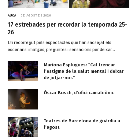
AUCA
6 D'AGOST DE 2026
17 estrebades per recordar la temporada 25-
26
Un recorregut pels espectacles que han sacsejat els
escenaris: imatges, preguntes i sensacions per deixar…
Mariona Esplugues: “Cal trencar
l’estigma de la salut mental i deixar
de jutjar-nos”
Òscar Bosch, d’ofici camaleònic
Teatres de Barcelona de guàrdia a
l’agost