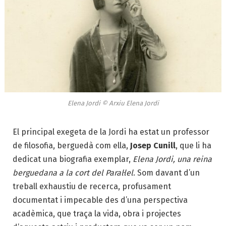
Elena Jordi © Arxiu Elena Jordi
El principal exegeta de la Jordi ha estat un professor
de filosofia, berguedà com ella,
Josep Cunill
, que li ha
dedicat una biografia exemplar,
Elena Jordi, una reina
berguedana a la cort del Paral·lel
. Som davant
d’un
treball exhaustiu de recerca, profusament
documentat i impecable des d’una perspectiva
acadèmica, que traça la vida, obra i projectes