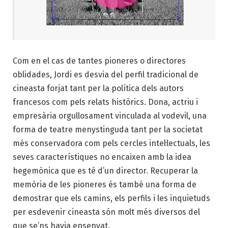
Com en el cas de tantes pioneres o directores
oblidades, Jordi es desvia del perfil tradicional de
cineasta forjat tant per la política dels autors
francesos com pels relats històrics. Dona, actriu i
empresària orgullosament vinculada al vodevil, una
forma de teatre menystinguda tant per la societat
més conservadora com pels cercles intel·lectuals, les
seves característiques no encaixen amb la idea
hegemònica que es té d’un director. Recuperar la
memòria de les pioneres és també una forma de
demostrar que els camins, els perfils i les inquietuds
per esdevenir cineasta són molt més diversos del
que se’ns havia ensenyat.