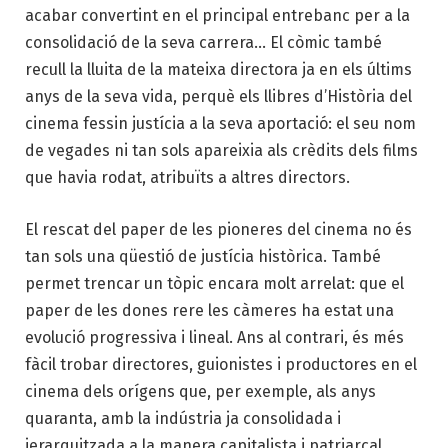
acabar convertint en el principal entrebanc per a la
consolidació de la seva carrera… El còmic també
recull la lluita de la mateixa directora ja en els últims
anys de la seva vida, perquè els llibres d’Història del
cinema fessin justícia a la seva aportació: el seu nom
de vegades ni tan sols apareixia als crèdits dels films
que havia rodat, atribuïts a altres directors.
El rescat del paper de les pioneres del cinema no és
tan sols una qüestió de justícia històrica. També
permet trencar un tòpic encara molt arrelat: que el
paper de les dones rere les càmeres ha estat una
evolució progressiva i lineal. Ans al contrari, és més
fàcil trobar directores, guionistes i productores en el
cinema dels orígens que, per exemple, als anys
quaranta, amb la indústria ja consolidada i
jerarquitzada a la manera capitalista i patriarcal.