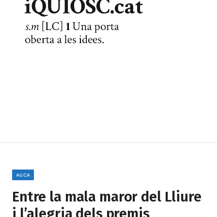
AUCA
Entre la mala maror del Lliure
i l’alegria dels premis