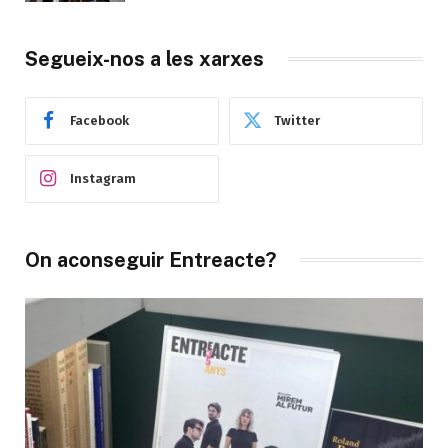
Segueix-nos a les xarxes
Facebook
Twitter
Instagram
On aconseguir Entreacte?