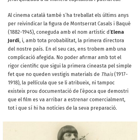
Al cinema català també s’ha treballat els últims anys
per reivindicar la figura de Montserrat Casals i Baqué
(1882-1945), coneguda amb
el nom artístic d’
Elena
Jordi
, i, amb tota probabilitat, la primera directora
del nostre país.
En el seu cas, ens trobem amb una
complicació afegida. No poder afirmar amb tot el
rigor científic que sigui la primera cineasta pel simple
fet que no queden vestigis materials de
Thais
(1917-
1918), la pel·lícula que se li atribueix, ni tampoc
existeix prou documentació de l’època que demostri
que el film es va arribar a estrenar comercialment,
tot i que sí hi ha notícies de la seva preparació.