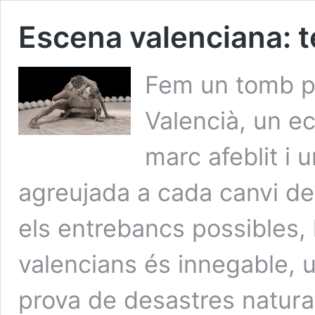
Escena valenciana: te
Fem un tomb pe
Valencià, un e
marc afeblit i u
agreujada a cada canvi d
els entrebancs possibles, la
valencians és innegable, 
prova de desastres natura