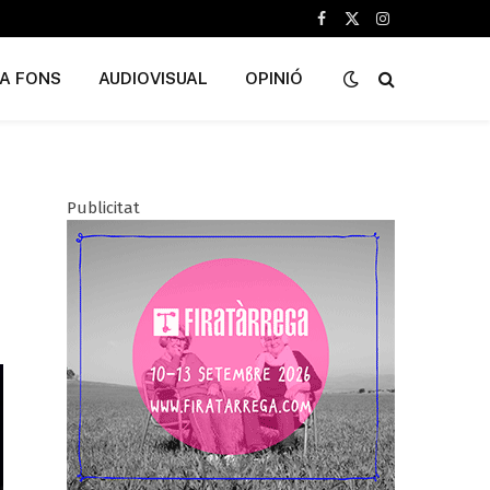
Facebook
X
Instagram
(Twitter)
A FONS
AUDIOVISUAL
OPINIÓ
Publicitat