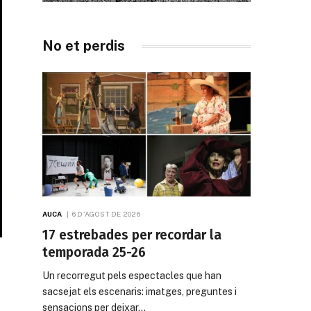
No et perdis
AUCA
6 D'AGOST DE 2026
17 estrebades per recordar la
temporada 25-26
Un recorregut pels espectacles que han
sacsejat els escenaris: imatges, preguntes i
sensacions per deixar…