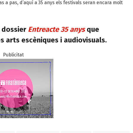
as a pas, d’aquí a 35 anys els festivals seran encara molt
l dossier
Entreacte 35 anys
que
es arts escèniques i audiovisuals.
Publicitat