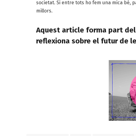
societat. Si entre tots ho fem una mica bé, p
millors.
Aquest article forma part de
reflexiona sobre el futur de l