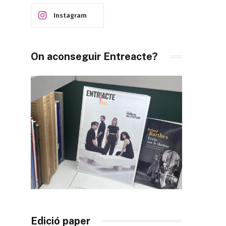
Instagram
On aconseguir Entreacte?
Edició paper