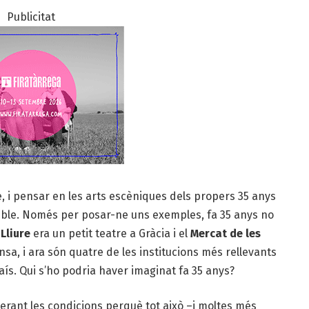
Publicitat
e, i pensar en les arts escèniques dels propers 35 anys
ssible. Només per posar-ne uns exemples, fa 35 anys no
l
Lliure
era un petit teatre a Gràcia i el
Mercat de les
sa, i ara són quatre de les institucions més rellevants
ís. Qui s’ho podria haver imaginat fa 35 anys?
rant les condicions perquè tot això –i moltes més