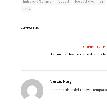
Entreacte 35 anys
festival
Festival d'Avignon
TNC
COMPARTEIX.
ARTICLE ANTERI
La por del teatre de text en cata
Narcís Puig
Director artistic del Festival Tempora