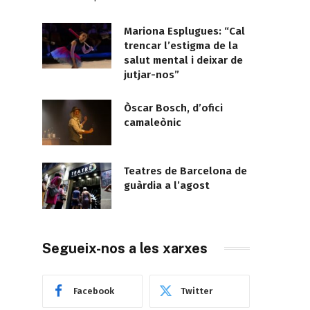
Mariona Esplugues: “Cal
trencar l’estigma de la
salut mental i deixar de
jutjar-nos”
Òscar Bosch, d’ofici
camaleònic
Teatres de Barcelona de
guàrdia a l’agost
Segueix-nos a les xarxes
Facebook
Twitter