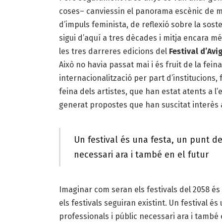
coses– canviessin el panorama escènic de m
d’impuls feminista, de reflexió sobre la sost
sigui d’aquí a tres dècades i mitja encara 
les tres darreres edicions del
Festival d’Av
Això no havia passat mai i és fruit de la fein
internacionalització per part d’institucions, 
feina dels artistes, que han estat atents a l’
generat propostes que han suscitat interès a
Un festival és una festa, un punt de
necessari ara i també en el futur
Imaginar com seran els festivals del 2058 és
els festivals seguiran existint. Un festival é
professionals i públic necessari ara i també e