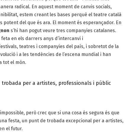
anera radical. En aquest moment de canvis socials,
enibilitat, estem creant les bases perquè el teatre català
més potent del que és ara. El moment és esperançador. En
ignon
s’hi han pogut veure tres companyies catalanes.
a feta en els darrers anys d’intercanvi i
festivals, teatres i companyies del país, i sobretot de la
evolució i a les tendències de l’escena mundial i han
 tot el món.
 trobada per a artistes, professionals i públic
 impossible, però crec que si una cosa és segura és que
s una festa, un punt de trobada excepcional per a artistes,
n el futur.