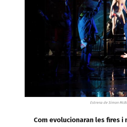
Estrena de Simon McBu
Com evolucionaran les fires i