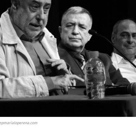
epmarialoperena.com