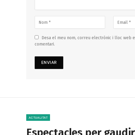
Desa el meu nom, correu electrònic i lloc web 
comentari.
ACTUALITAT
Espectacles per gaudir