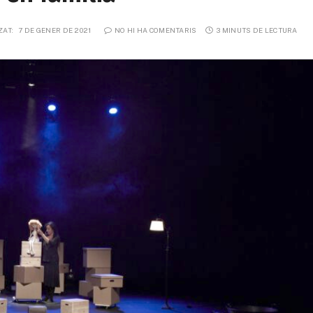
ZAT:
7 DE GENER DE 2021
NO HI HA COMENTARIS
3 MINUTS DE LECTURA