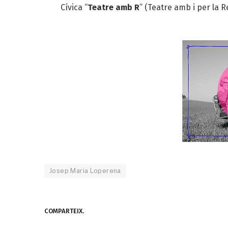
Cívica “
Teatre amb R
” (Teatre amb i per la R
Josep Maria Loperena
COMPARTEIX.