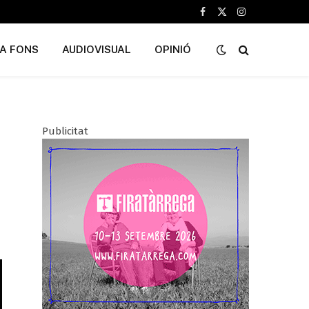
Facebook
X
Instagram
(Twitter)
A FONS
AUDIOVISUAL
OPINIÓ
Publicitat