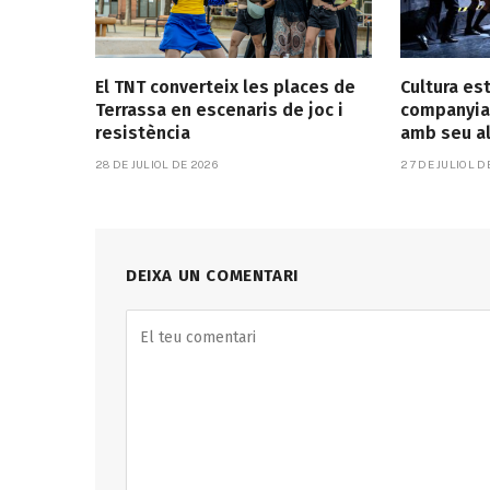
El TNT converteix les places de
Cultura es
Terrassa en escenaris de joc i
companyia
resistència
amb seu a
28 DE JULIOL DE 2026
27 DE JULIOL D
DEIXA UN COMENTARI