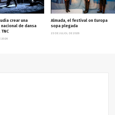
tudia crear una
Almada, el festival on Europa
 nacional de dansa
sopa plegada
l TNC
23 DE JULIOL DE 2026
E 2026