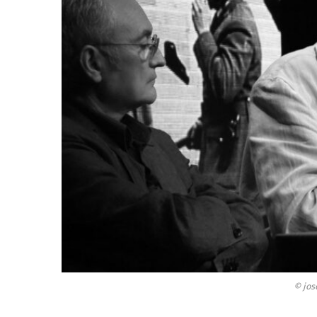
© jos