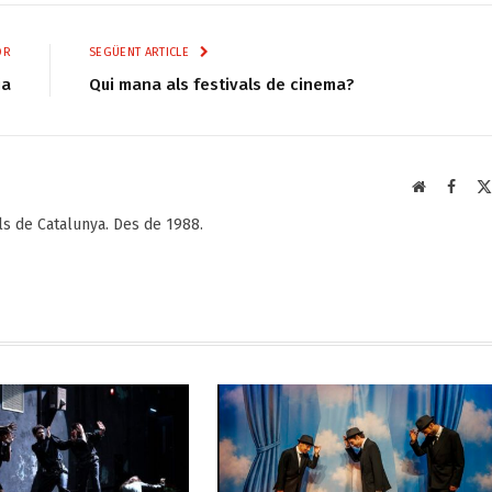
OR
SEGÜENT ARTICLE
ia
Qui mana als festivals de cinema?
Web
Faceb
als de Catalunya. Des de 1988.