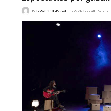
PER
ESCENAFAMILIAR.CAT
7 DE GENER DE 2021
ACTUALIT