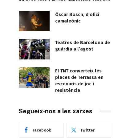
Òscar Bosch, d’ofici
camaleònic
Teatres de Barcelona de
guàrdia a l’agost
El TNT converteix les
places de Terrassa en
escenaris de joc i
resistència
Segueix-nos a les xarxes
Facebook
Twitter