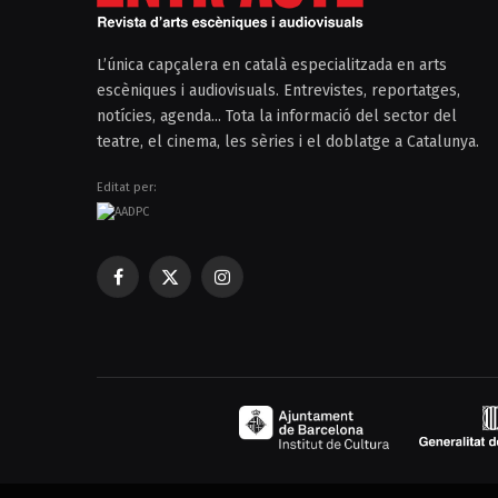
L’única capçalera en català especialitzada en arts
escèniques i audiovisuals. Entrevistes, reportatges,
notícies, agenda... Tota la informació del sector del
teatre, el cinema, les sèries i el doblatge a Catalunya.
Editat per:
Facebook
X
Instagram
(Twitter)