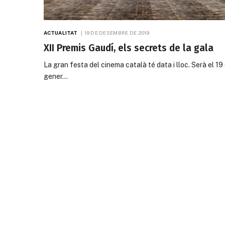
ACTUALITAT
19 DE DESEMBRE DE 2019
XII Premis Gaudí, els secrets de la gala
La gran festa del cinema català té data i lloc. Serà el 19
gener…