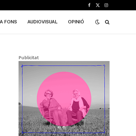
Facebook
X
Instagram
(Twitter)
A FONS
AUDIOVISUAL
OPINIÓ
Publicitat