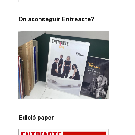
On aconseguir Entreacte?
Edició paper