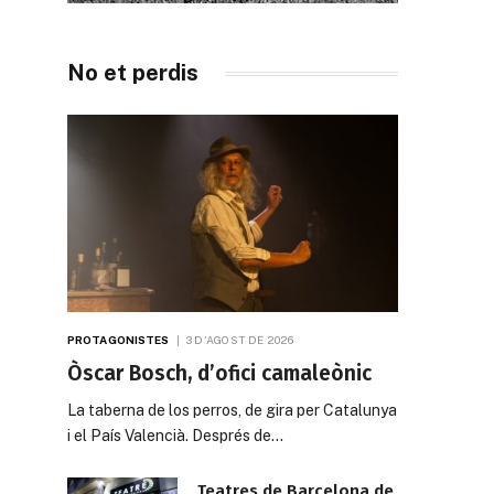
No et perdis
PROTAGONISTES
3 D'AGOST DE 2026
Òscar Bosch, d’ofici camaleònic
La taberna de los perros, de gira per Catalunya
i el País Valencià. Després de…
Teatres de Barcelona de