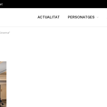
at
ACTUALITAT
PERSONATGES
Cinema"