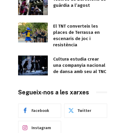
guàrdia a l’agost
El TNT converteix les
places de Terrassa en
escenaris de joc i
resistència
Cultura estudia crear
una companyia nacional
de dansa amb seu al TNC
Segueix-nos a les xarxes
Facebook
Twitter
Instagram