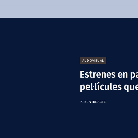
AUDIOVISUAL
Estrenes en pa
pel·lícules qu
PER
ENTREACTE