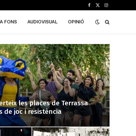
Facebook
X
Instagram
(Twitter)
A FONS
AUDIOVISUAL
OPINIÓ
erteix les places de Terrassa
 de joc i resistència