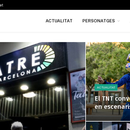
at
ACTUALITAT
PERSONATGES
ACTUALITAT
El TNT conv
en escenaris