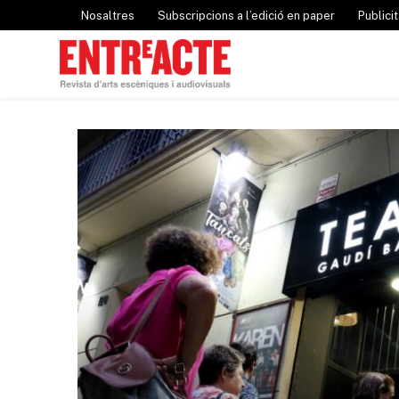
Nosaltres
Subscripcions a l’edició en paper
Publicit