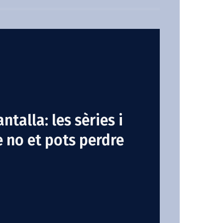
ntalla: les sèries i
e no et pots perdre