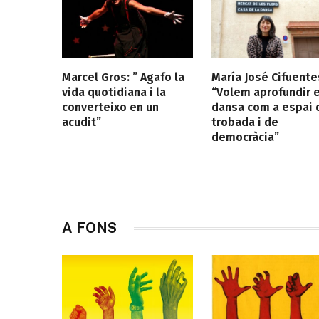
Marcel Gros: ” Agafo la
María José Cifuente
vida quotidiana i la
“Volem aprofundir e
converteixo en un
dansa com a espai 
acudit”
trobada i de
democràcia”
A FONS