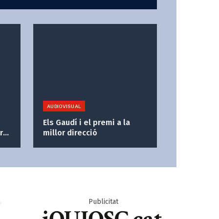
AUDIOVISUAL
Els Gaudí i el premi a la
r
millor direcció
Publicitat