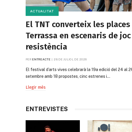
ACTUALITAT
El TNT converteix les places
Terrassa en escenaris de joc 
resistència
PER
ENTREACTE
28 DE JULIOL DE 2026
El festival d’arts vives celebrarà la 19a edició del 24 al 2
setembre amb 18 propostes, cinc estrenes i…
Llegir més
ENTREVISTES