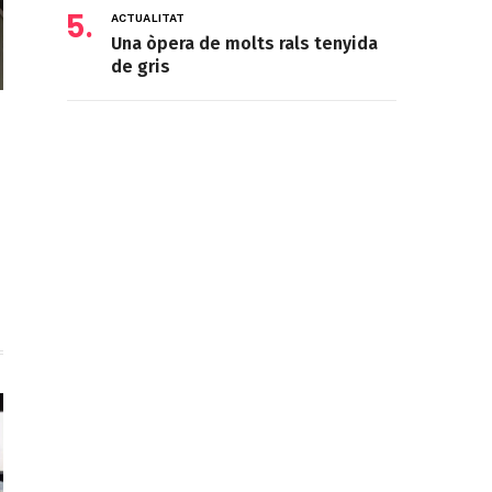
ACTUALITAT
Una òpera de molts rals tenyida
de gris