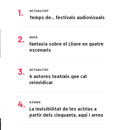
ACTUALITAT
Temps de… festivals audiovisuals
AUCA
Fantasia sobre el Lliure en quatre
escenaris
p
ACTUALITAT
6 autores teatrals que cal
reinvidicar
A FONS
La invisibilitat de les actrius a
partir dels cinquanta, aquí i arreu