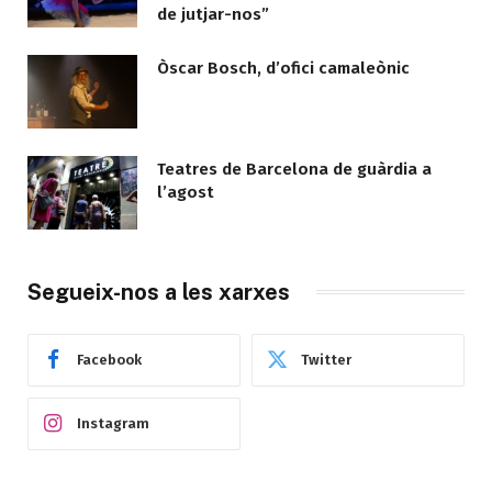
de jutjar-nos”
Òscar Bosch, d’ofici camaleònic
Teatres de Barcelona de guàrdia a
l’agost
Segueix-nos a les xarxes
Facebook
Twitter
Instagram