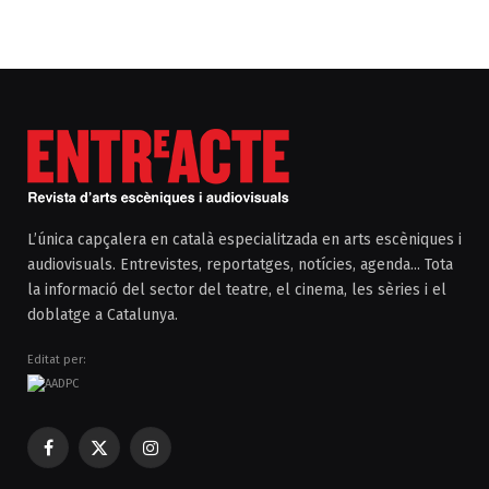
L’única capçalera en català especialitzada en arts escèniques i
audiovisuals. Entrevistes, reportatges, notícies, agenda... Tota
la informació del sector del teatre, el cinema, les sèries i el
doblatge a Catalunya.
Editat per:
Facebook
X
Instagram
(Twitter)