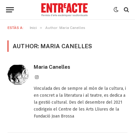
»
ESTÀS A:
Inici
Author: Maria Canelles
AUTHOR: MARIA CANELLES
Maria Canelles
Instagram
Vinculada des de sempre al món de la cultura, i
en concret a la literatura i al teatre, es dedica a
la gestió cultural. Des del desembre del 2021
codirigeix el Centre de les Arts Lliures de la
Fundació Joan Brossa