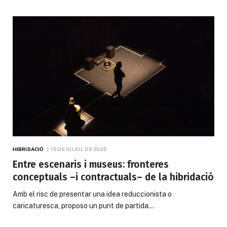
HIBRIDACIÓ
15 DE JULIOL DE 2025
Entre escenaris i museus: fronteres
conceptuals –i contractuals– de la hibridació
Amb el risc de presentar una idea reduccionista o
caricaturesca, proposo un punt de partida…