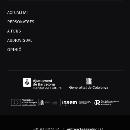
ACTUALITAT
PERSONATGES
A FONS
AUDIOVISUAL
OPINIÓ
+34 93 231 14 84
entreacte@aadpc.cat