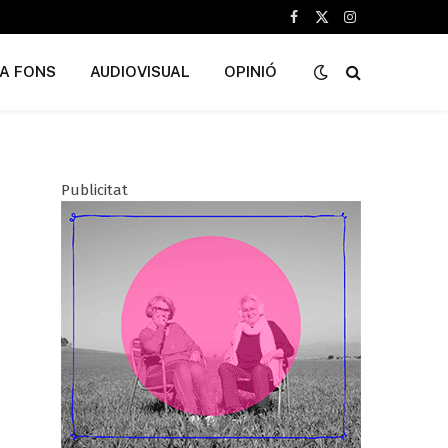
Facebook
X
Instagram
(Twitter)
A FONS
AUDIOVISUAL
OPINIÓ
Publicitat