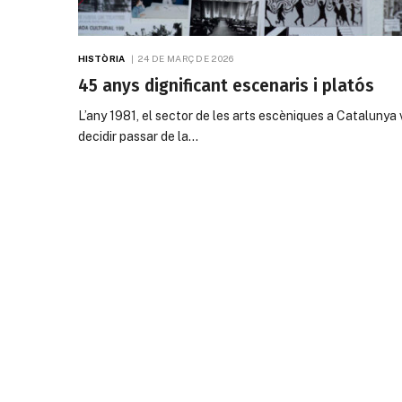
HISTÒRIA
24 DE MARÇ DE 2026
45 anys dignificant escenaris i platós
L’any 1981, el sector de les arts escèniques a Catalunya 
decidir passar de la…