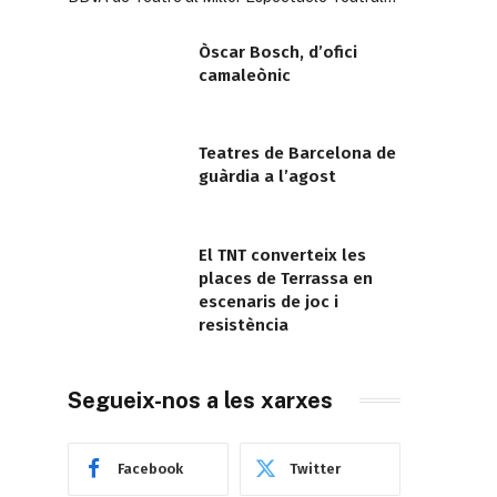
Òscar Bosch, d’ofici
camaleònic
Teatres de Barcelona de
guàrdia a l’agost
El TNT converteix les
places de Terrassa en
escenaris de joc i
resistència
Segueix-nos a les xarxes
Facebook
Twitter