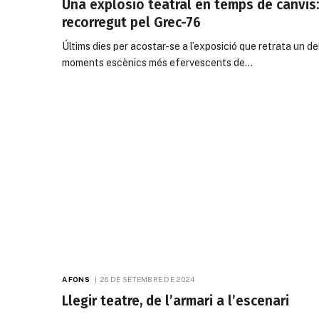
Una explosió teatral en temps de canvis:
recorregut pel Grec-76
Últims dies per acostar-se a l’exposició que retrata un de
moments escènics més efervescents de…
A FONS
26 DE SETEMBRE DE 2024
Llegir teatre, de l’armari a l’escenari