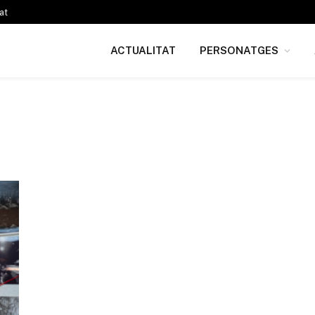
at
ACTUALITAT
PERSONATGES