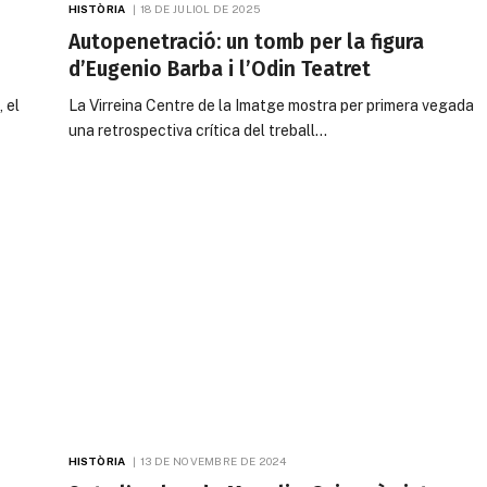
HISTÒRIA
18 DE JULIOL DE 2025
Autopenetració: un tomb per la figura
d’Eugenio Barba i l’Odin Teatret
 el
La Virreina Centre de la Imatge mostra per primera vegada
una retrospectiva crítica del treball…
HISTÒRIA
13 DE NOVEMBRE DE 2024