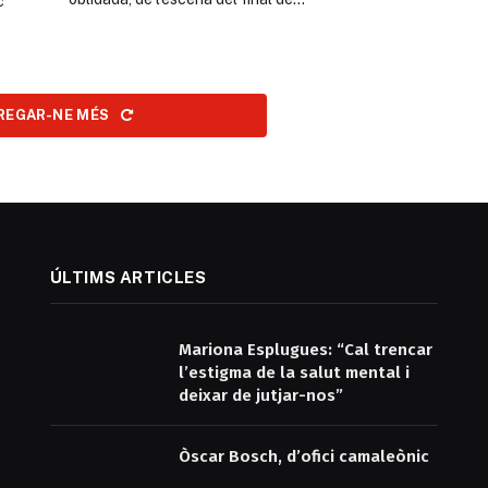
c
REGAR-NE MÉS
ÚLTIMS ARTICLES
Mariona Esplugues: “Cal trencar
l’estigma de la salut mental i
deixar de jutjar-nos”
Òscar Bosch, d’ofici camaleònic