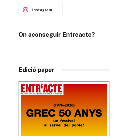
Instagram
On aconseguir Entreacte?
Edició paper