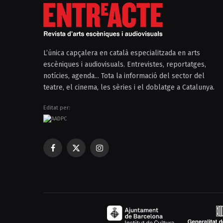
L’única capçalera en català especialitzada en arts
escèniques i audiovisuals. Entrevistes, reportatges,
notícies, agenda... Tota la informació del sector del
teatre, el cinema, les sèries i el doblatge a Catalunya.
Editat per:
Facebook
X
Instagram
(Twitter)