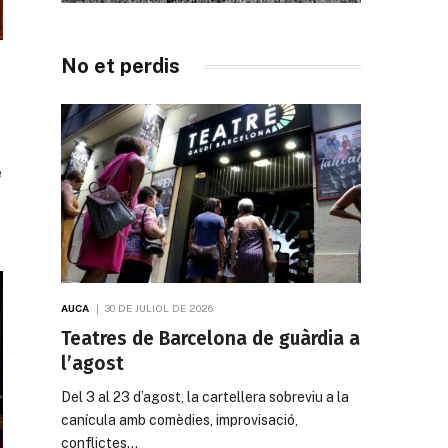
No et perdis
e
AUCA
30 DE JULIOL DE 2026
Teatres de Barcelona de guàrdia a
l’agost
Del 3 al 23 d’agost, la cartellera sobreviu a la
canícula amb comèdies, improvisació,
conflictes…