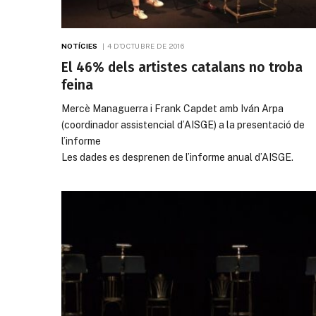
NOTÍCIES
4 D'OCTUBRE DE 2016
El 46% dels artistes catalans no troba
feina
Mercè Managuerra i Frank Capdet amb Iván Arpa
(coordinador assistencial d’AISGE) a la presentació de
l’informe
Les dades es desprenen de l’informe anual d’AISGE.