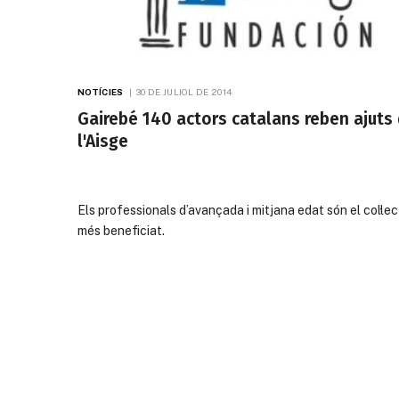
NOTÍCIES
30 DE JULIOL DE 2014
Gairebé 140 actors catalans reben ajuts
l'Aisge
Els professionals d’avançada i mitjana edat són el col·lec
més beneficiat.