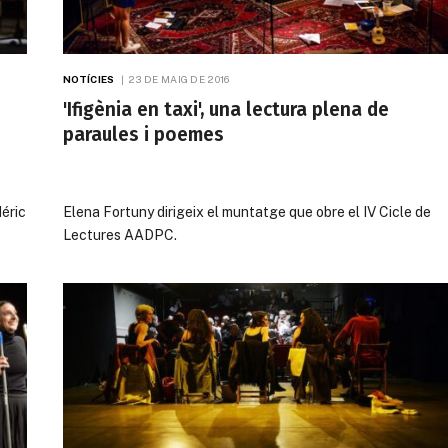
NOTÍCIES
23 DE MAIG DE 2016
'Ifigènia en taxi', una lectura plena de
paraules i poemes
déric
Elena Fortuny dirigeix el muntatge que obre el IV Cicle de
Lectures AADPC.