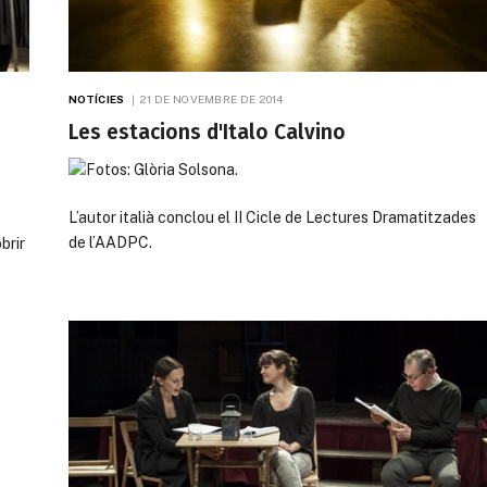
NOTÍCIES
21 DE NOVEMBRE DE 2014
Les estacions d'Italo Calvino
L’autor italià conclou el II Cicle de Lectures Dramatitzades
de l’AADPC.
brir