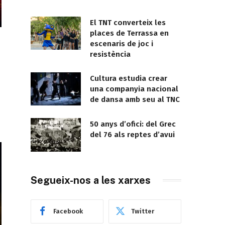
El TNT converteix les
places de Terrassa en
escenaris de joc i
resistència
Cultura estudia crear
una companyia nacional
de dansa amb seu al TNC
50 anys d’ofici: del Grec
del 76 als reptes d’avui
Segueix-nos a les xarxes
Facebook
Twitter