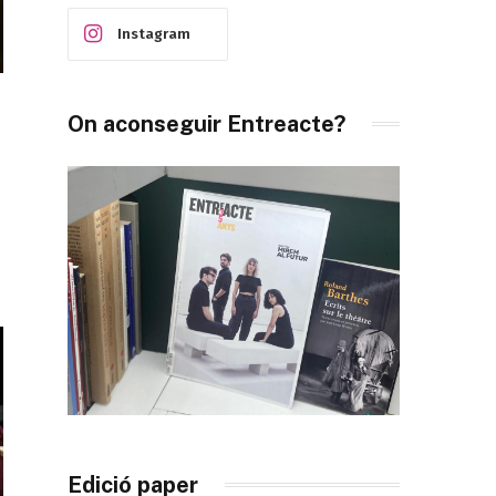
Instagram
On aconseguir Entreacte?
Edició paper