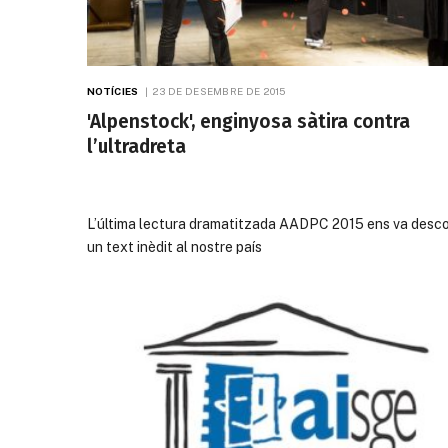
NOTÍCIES
23 DE DESEMBRE DE 2015
'Alpenstock', enginyosa sàtira contra
l’ultradreta
L’última lectura dramatitzada AADPC 2015 ens va desco
un text inèdit al nostre país