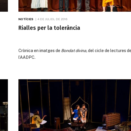
NOTÍCIES
4 DE JULIOL DE 2016
Rialles per la tolerància
Crònica en imatges de
Bondat divina,
del cicle de lectures d
l’AADPC.