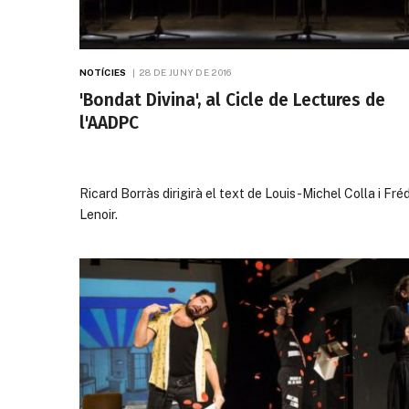
NOTÍCIES
28 DE JUNY DE 2016
'Bondat Divina', al Cicle de Lectures de
l'AADPC
Ricard Borràs dirigirà el text de Louis-Michel Colla i Fré
Lenoir.