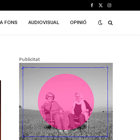
Facebook
X
Instagram
(Twitter)
A FONS
AUDIOVISUAL
OPINIÓ
Publicitat