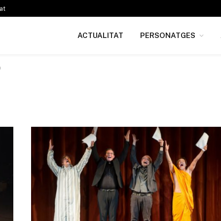
at
ACTUALITAT
PERSONATGES
)