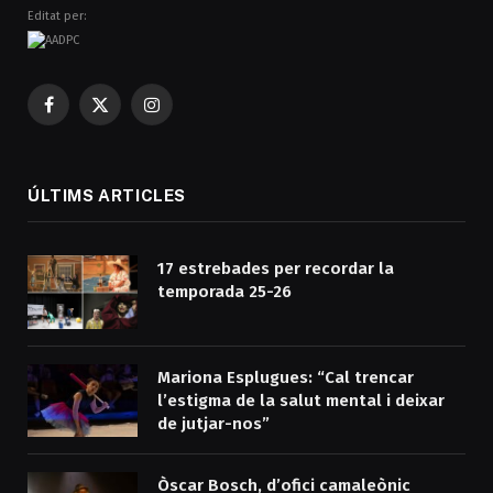
Editat per:
Facebook
X
Instagram
(Twitter)
ÚLTIMS ARTICLES
17 estrebades per recordar la
temporada 25-26
Mariona Esplugues: “Cal trencar
l’estigma de la salut mental i deixar
de jutjar-nos”
Òscar Bosch, d’ofici camaleònic