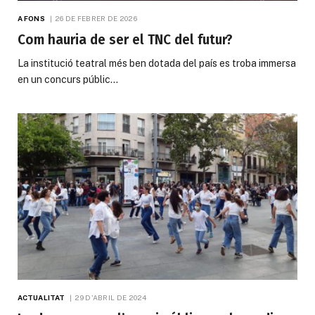
A FONS
26 DE FEBRER DE 2026
Com hauria de ser el TNC del futur?
La institució teatral més ben dotada del país es troba immersa
en un concurs públic…
ACTUALITAT
29 D'ABRIL DE 2024