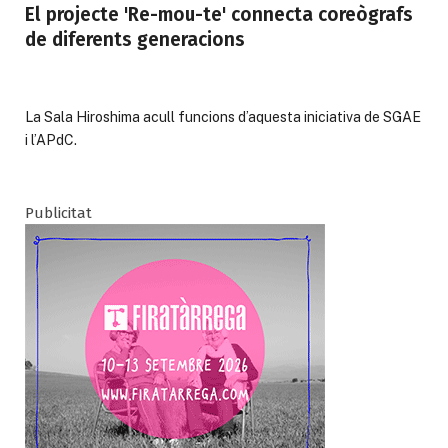
El projecte 'Re-mou-te' connecta coreògrafs
de diferents generacions
La Sala Hiroshima acull funcions d’aquesta iniciativa de SGAE
i l’
APdC.
Publicitat