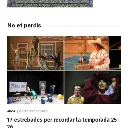
No et perdis
AUCA
6 D'AGOST DE 2026
17 estrebades per recordar la temporada 25-
26