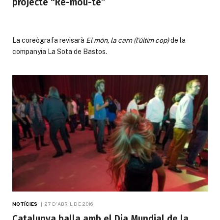
projecte “Re-mou-te”
La coreògrafa revisarà
El món, la carn (l’últim cop)
de la
companyia La Sota de Bastos.
NOTÍCIES
27 D'ABRIL DE 2016
Catalunya balla amb el Dia Mundial de la