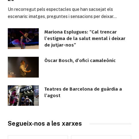
Un recorregut pels espectacles que han sacsejat els
escenaris: imatges, preguntes i sensacions per deixar…
Mariona Esplugues: “Cal trencar
l’estigma de la salut mental i deixar
de jutjar-nos”
Òscar Bosch, d’ofici camaleònic
Teatres de Barcelona de guàrdia a
l’agost
Segueix-nos a les xarxes