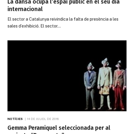
La dansa ocupa l’espai públic en el seu dia
internacional
El sector a Catalunya reivindica la falta de presència a les
sales d’exhibició. El sector…
NOTÍCIES
14 DE JULIOL DE 2016
Gemma Peramiquel seleccionada per al