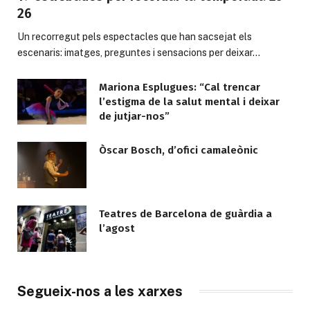
26
Un recorregut pels espectacles que han sacsejat els
escenaris: imatges, preguntes i sensacions per deixar…
Mariona Esplugues: “Cal trencar
l’estigma de la salut mental i deixar
de jutjar-nos”
Òscar Bosch, d’ofici camaleònic
Teatres de Barcelona de guàrdia a
l’agost
Segueix-nos a les xarxes