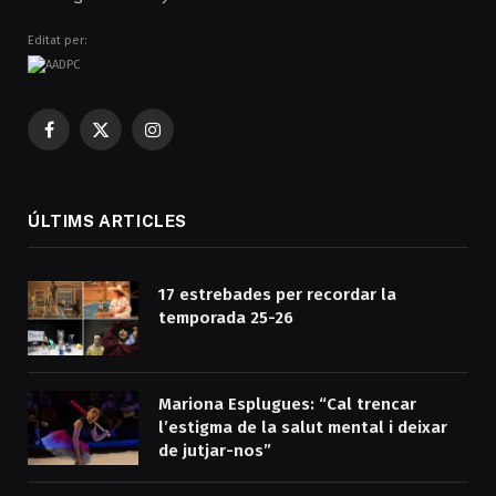
Editat per:
Facebook
X
Instagram
(Twitter)
ÚLTIMS ARTICLES
17 estrebades per recordar la
temporada 25-26
Mariona Esplugues: “Cal trencar
l’estigma de la salut mental i deixar
de jutjar-nos”