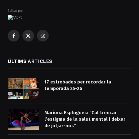
Editat per:
Facebook
X
Instagram
(Twitter)
ÚLTIMS ARTICLES
17 estrebades per recordar la
temporada 25-26
Mariona Esplugues: “Cal trencar
l’estigma de la salut mental i deixar
de jutjar-nos”