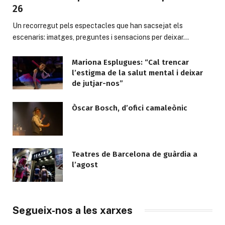
26
Un recorregut pels espectacles que han sacsejat els
escenaris: imatges, preguntes i sensacions per deixar…
Mariona Esplugues: “Cal trencar
l’estigma de la salut mental i deixar
de jutjar-nos”
Òscar Bosch, d’ofici camaleònic
Teatres de Barcelona de guàrdia a
l’agost
Segueix-nos a les xarxes