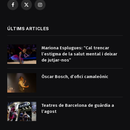
Facebook
X
Instagram
(Twitter)
ÚLTIMS ARTICLES
Mariona Esplugues: “Cal trencar
l’estigma de la salut mental i deixar
de jutjar-nos”
Òscar Bosch, d’ofici camaleònic
Teatres de Barcelona de guàrdia a
l’agost