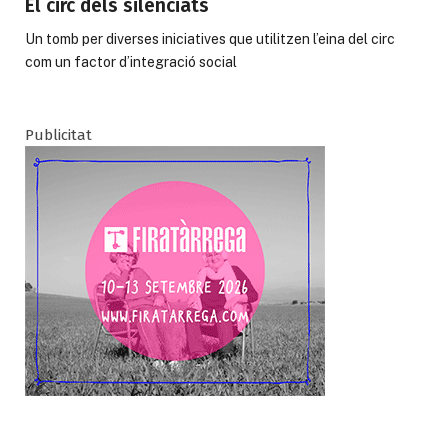
El circ dels silenciats
Un tomb per diverses iniciatives que utilitzen l’eina del circ
com un factor d’integració social
Publicitat