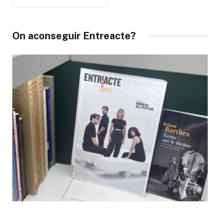
On aconseguir Entreacte?