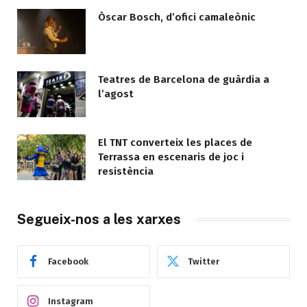
Òscar Bosch, d’ofici camaleònic
Teatres de Barcelona de guàrdia a
l’agost
El TNT converteix les places de
Terrassa en escenaris de joc i
resistència
Segueix-nos a les xarxes
Facebook
Twitter
Instagram