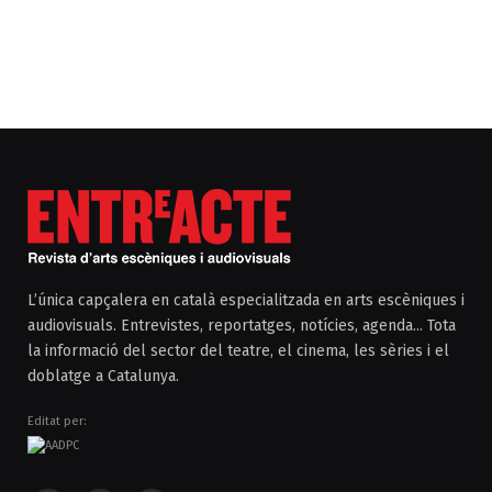
L’única capçalera en català especialitzada en arts escèniques i
audiovisuals. Entrevistes, reportatges, notícies, agenda... Tota
la informació del sector del teatre, el cinema, les sèries i el
doblatge a Catalunya.
Editat per: