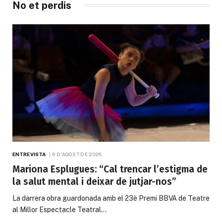
No et perdis
ENTREVISTA
6 D'AGOST DE 2026
Mariona Esplugues: “Cal trencar l’estigma de
la salut mental i deixar de jutjar-nos”
La darrera obra guardonada amb el 23è Premi BBVA de Teatre
al Millor Espectacle Teatral…