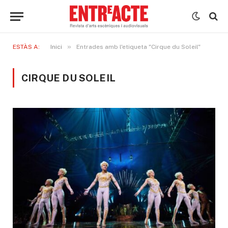
»
ESTÀS A:
Inici
Entrades amb l'etiqueta "Cirque du Soleil"
CIRQUE DU SOLEIL