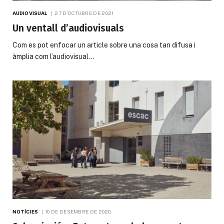
AUDIOVISUAL
27 D'OCTUBRE DE 2021
Un ventall d’audiovisuals
Com es pot enfocar un article sobre una cosa tan difusa i
àmplia com l’audiovisual…
NOTÍCIES
10 DE DESEMBRE DE 2020