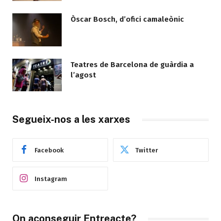
Òscar Bosch, d’ofici camaleònic
Teatres de Barcelona de guàrdia a
l’agost
Segueix-nos a les xarxes
Facebook
Twitter
Instagram
On aconseguir Entreacte?