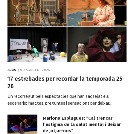
AUCA
6 D'AGOST DE 2026
17 estrebades per recordar la temporada 25-
26
Un recorregut pels espectacles que han sacsejat els
escenaris: imatges, preguntes i sensacions per deixar…
Mariona Esplugues: “Cal trencar
l’estigma de la salut mental i deixar
de jutjar-nos”