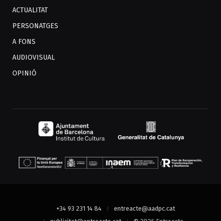
ACTUALITAT
PERSONATGES
A FONS
AUDIOVISUAL
OPINIÓ
+34 93 231 14 84
entreacte@aadpc.cat