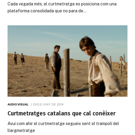
Cada vegada més, el curtmetratge es posiciona com una
plataforma consolidada que no para de…
AUDIOVISUAL
26 DE JUNY DE 2019
Curtmetratges catalans que cal conèixer
Avui com ahir el curtmetratge segueix sent el trampolí del
llargmetratge