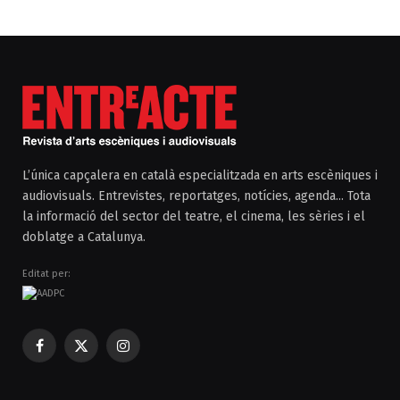
L’única capçalera en català especialitzada en arts escèniques i
audiovisuals. Entrevistes, reportatges, notícies, agenda... Tota
la informació del sector del teatre, el cinema, les sèries i el
doblatge a Catalunya.
Editat per:
Facebook
X
Instagram
(Twitter)