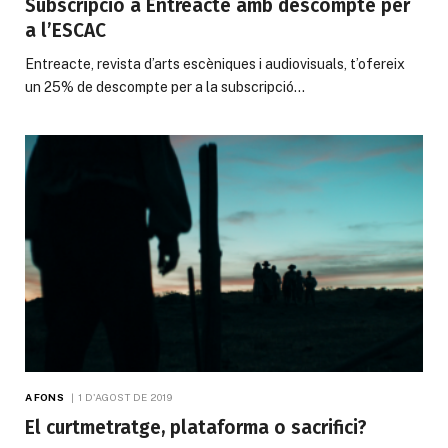
Subscripció a Entreacte amb descompte per
a l’ESCAC
Entreacte, revista d’arts escèniques i audiovisuals, t’ofereix
un 25% de descompte per a la subscripció…
A FONS
1 D'AGOST DE 2019
El curtmetratge, plataforma o sacrifici?