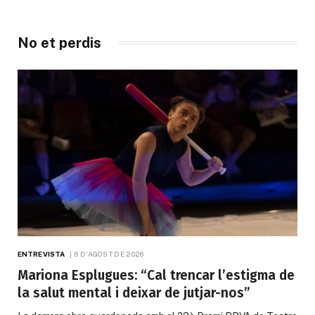
No et perdis
ENTREVISTA
6 D'AGOST DE 2026
Mariona Esplugues: “Cal trencar l’estigma de
la salut mental i deixar de jutjar-nos”