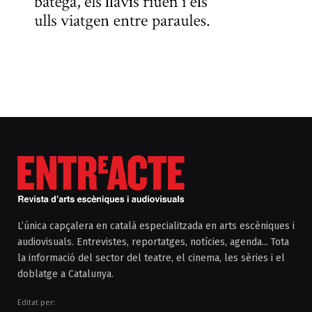
L’única capçalera en català especialitzada en arts escèniques i
audiovisuals. Entrevistes, reportatges, notícies, agenda... Tota
la informació del sector del teatre, el cinema, les sèries i el
doblatge a Catalunya.
Editat per: