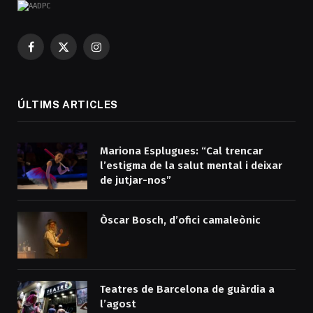
Facebook
X
Instagram
(Twitter)
ÚLTIMS ARTICLES
Mariona Esplugues: “Cal trencar
l’estigma de la salut mental i deixar
de jutjar-nos”
Òscar Bosch, d’ofici camaleònic
Teatres de Barcelona de guàrdia a
l’agost