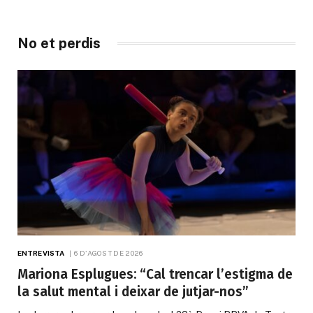
No et perdis
ENTREVISTA
6 D'AGOST DE 2026
Mariona Esplugues: “Cal trencar l’estigma de
la salut mental i deixar de jutjar-nos”