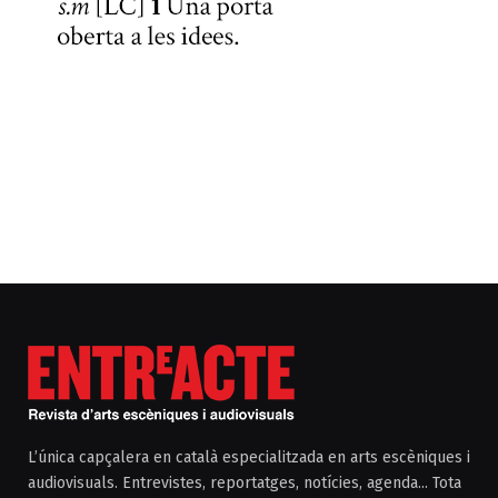
L’única capçalera en català especialitzada en arts escèniques i
audiovisuals. Entrevistes, reportatges, notícies, agenda... Tota