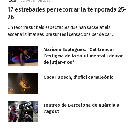
AUCA
6 D'AGOST DE 2026
17 estrebades per recordar la temporada 25-
26
Un recorregut pels espectacles que han sacsejat els
escenaris: imatges, preguntes i sensacions per deixar…
Mariona Esplugues: “Cal trencar
l’estigma de la salut mental i deixar
de jutjar-nos”
Òscar Bosch, d’ofici camaleònic
Teatres de Barcelona de guàrdia a
l’agost