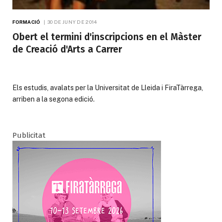
FORMACIÓ
30 DE JUNY DE 2014
Obert el termini d'inscripcions en el Màster
de Creació d'Arts a Carrer
Els estudis, avalats per la Universitat de Lleida i FiraTàrrega,
arriben a la segona edició.
Publicitat