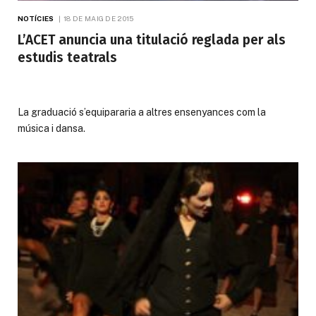
NOTÍCIES
18 DE MAIG DE 2015
L’ACET anuncia una titulació reglada per als
estudis teatrals
La graduació s’equipararia a altres ensenyances com la
música i dansa.