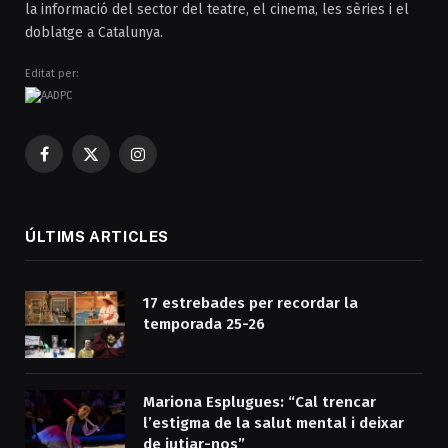
la informació del sector del teatre, el cinema, les sèries i el
doblatge a Catalunya.
Editat per:
Facebook
X
Instagram
(Twitter)
ÚLTIMS ARTICLES
17 estrebades per recordar la
temporada 25-26
Mariona Esplugues: “Cal trencar
l’estigma de la salut mental i deixar
de jutjar-nos”