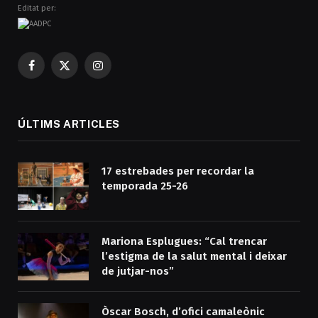
Editat per:
Facebook
X
Instagram
(Twitter)
ÚLTIMS ARTICLES
17 estrebades per recordar la
temporada 25-26
Mariona Esplugues: “Cal trencar
l’estigma de la salut mental i deixar
de jutjar-nos”
Òscar Bosch, d’ofici camaleònic