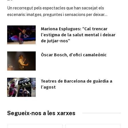
Un recorregut pels espectacles que han sacsejat els
escenaris: imatges, preguntes i sensacions per deixar…
Mariona Esplugues: “Cal trencar
l’estigma de la salut mental i deixar
de jutjar-nos”
Òscar Bosch, d’ofici camaleònic
Teatres de Barcelona de guàrdia a
l’agost
Segueix-nos a les xarxes