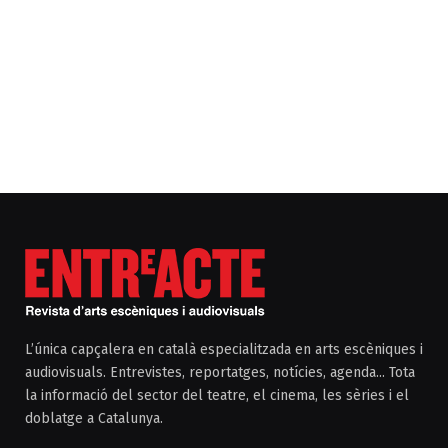
L’única capçalera en català especialitzada en arts escèniques i
audiovisuals. Entrevistes, reportatges, notícies, agenda... Tota
la informació del sector del teatre, el cinema, les sèries i el
doblatge a Catalunya.