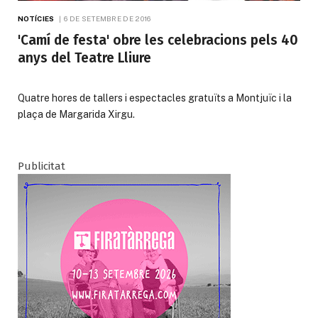
NOTÍCIES
6 DE SETEMBRE DE 2016
'Camí de festa' obre les celebracions pels 40
anys del Teatre Lliure
Quatre hores de tallers i espectacles gratuïts a Montjuïc i la
plaça de Margarida Xirgu.
Publicitat