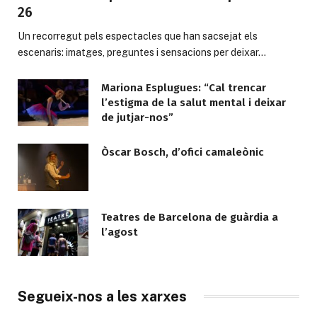
26
Un recorregut pels espectacles que han sacsejat els
escenaris: imatges, preguntes i sensacions per deixar…
Mariona Esplugues: “Cal trencar
l’estigma de la salut mental i deixar
de jutjar-nos”
Òscar Bosch, d’ofici camaleònic
Teatres de Barcelona de guàrdia a
l’agost
Segueix-nos a les xarxes