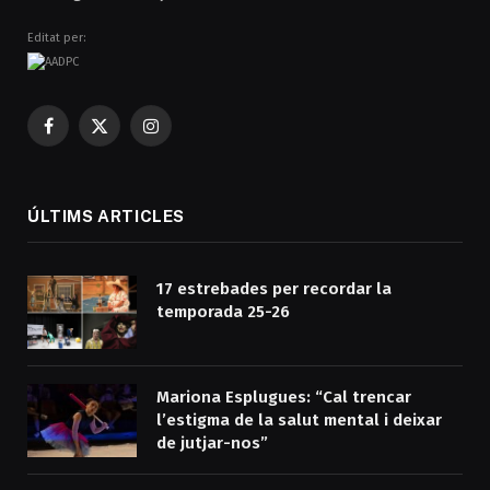
Editat per:
Facebook
X
Instagram
(Twitter)
ÚLTIMS ARTICLES
17 estrebades per recordar la
temporada 25-26
Mariona Esplugues: “Cal trencar
l’estigma de la salut mental i deixar
de jutjar-nos”