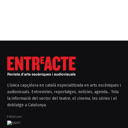
L’única capçalera en català especialitzada en arts escèniques i
audiovisuals. Entrevistes, reportatges, notícies, agenda... Tota
la informació del sector del teatre, el cinema, les sèries i el
doblatge a Catalunya.
Editat per: