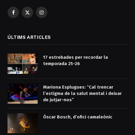
Facebook
X
Instagram
(Twitter)
ÚLTIMS ARTICLES
17 estrebades per recordar la
temporada 25-26
Mariona Esplugues: “Cal trencar
l’estigma de la salut mental i deixar
de jutjar-nos”
Òscar Bosch, d’ofici camaleònic