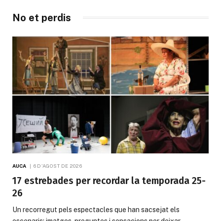
No et perdis
AUCA
6 D'AGOST DE 2026
17 estrebades per recordar la temporada 25-
26
Un recorregut pels espectacles que han sacsejat els
escenaris: imatges, preguntes i sensacions per deixar…