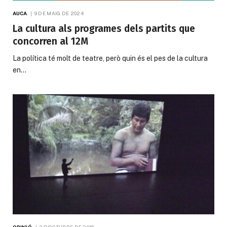
AUCA
9 DE MAIG DE 2024
La cultura als programes dels partits que
concorren al 12M
La política té molt de teatre, però quin és el pes de la cultura
en…
OPINIÓ
3 D'OCTUBRE DE 2019