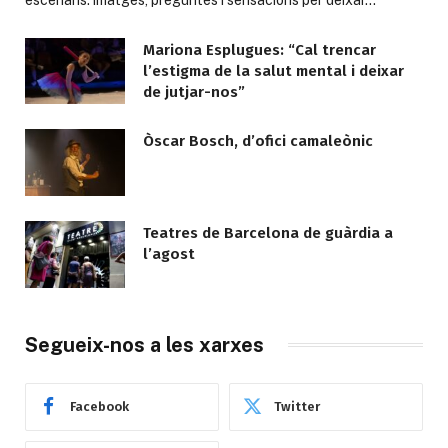
Mariona Esplugues: “Cal trencar
l’estigma de la salut mental i deixar
de jutjar-nos”
Òscar Bosch, d’ofici camaleònic
Teatres de Barcelona de guàrdia a
l’agost
Segueix-nos a les xarxes
Facebook
Twitter