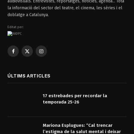
audiovisuals. Entrevistes, reportatges, notícies, agenda... Tota
la informació del sector del teatre, el cinema, les sèries i el
doblatge a Catalunya.
Editat per:
Facebook
X
Instagram
(Twitter)
ÚLTIMS ARTICLES
17 estrebades per recordar la
temporada 25-26
Mariona Esplugues: “Cal trencar
l’estigma de la salut mental i deixar