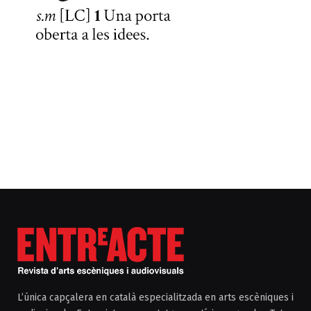
L’única capçalera en català especialitzada en arts escèniques i