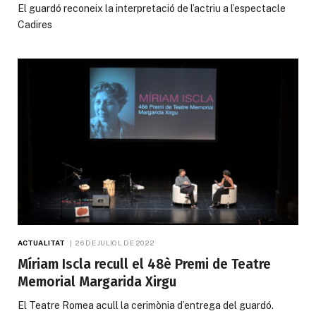
El guardó reconeix la interpretació de l’actriu a l’espectacle
Cadires
ACTUALITAT
26 DE JULIOL DE 2022
Míriam Iscla recull el 48è Premi de Teatre
Memorial Margarida Xirgu
El Teatre Romea acull la cerimònia d’entrega del guardó.