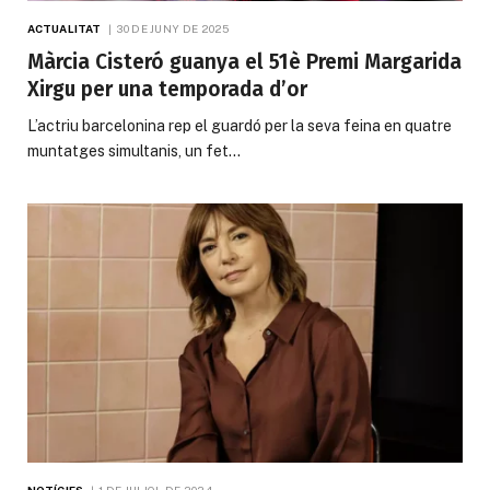
ACTUALITAT
30 DE JUNY DE 2025
Màrcia Cisteró guanya el 51è Premi Margarida
Xirgu per una temporada d’or
L’actriu barcelonina rep el guardó per la seva feina en quatre
muntatges simultanis, un fet…
NOTÍCIES
1 DE JULIOL DE 2024