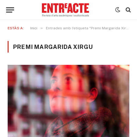
»
ESTÀS A:
Inici
Entrades amb l'etiqueta "Premi Margarida Xirgu"
PREMI MARGARIDA XIRGU