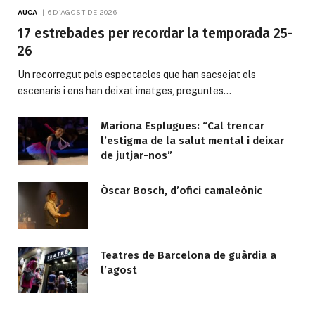
AUCA
6 D'AGOST DE 2026
17 estrebades per recordar la temporada 25-
26
Un recorregut pels espectacles que han sacsejat els
escenaris i ens han deixat imatges, preguntes…
Mariona Esplugues: “Cal trencar
l’estigma de la salut mental i deixar
de jutjar-nos”
Òscar Bosch, d’ofici camaleònic
Teatres de Barcelona de guàrdia a
l’agost