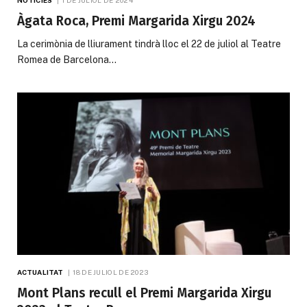
Àgata Roca, Premi Margarida Xirgu 2024
La cerimònia de lliurament tindrà lloc el 22 de juliol al Teatre
Romea de Barcelona…
ACTUALITAT
18 DE JULIOL DE 2023
Mont Plans recull el Premi Margarida Xirgu