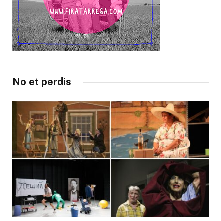
No et perdis