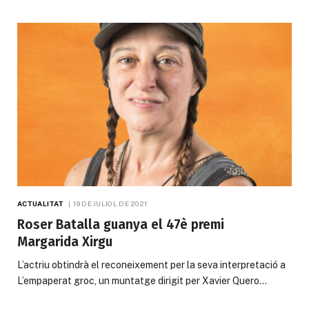
ACTUALITAT
19 DE JULIOL DE 2021
Roser Batalla guanya el 47è premi
Margarida Xirgu
L’actriu obtindrà el reconeixement per la seva interpretació a
L’empaperat groc, un muntatge dirigit per Xavier Quero…