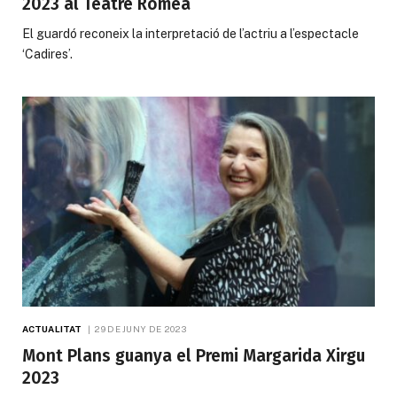
2023 al Teatre Romea
El guardó reconeix la interpretació de l’actriu a l’espectacle
‘Cadires’.
ACTUALITAT
29 DE JUNY DE 2023
Mont Plans guanya el Premi Margarida Xirgu
2023