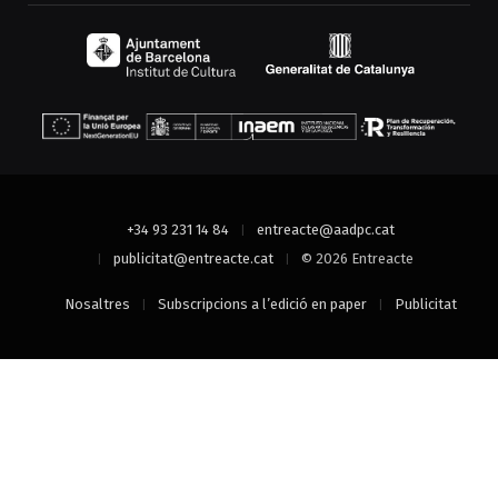
+34 93 231 14 84
entreacte@aadpc.cat
publicitat@entreacte.cat
© 2026 Entreacte
Nosaltres
Subscripcions a l’edició en paper
Publicitat