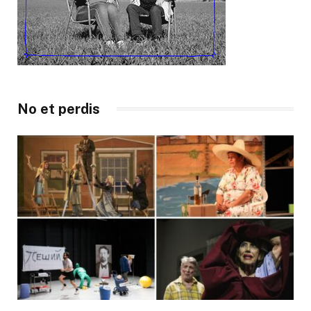
No et perdis