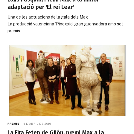
adaptació per 'El rei Lear'
Una de les actuacions de la gala dels Max
La producció valenciana ‘Pinoxxio’ gran guanyadora amb set
premis.
PREMIS
6 D'ABRIL DE 2016
La Fira Feten de Gijón, premi Max a la