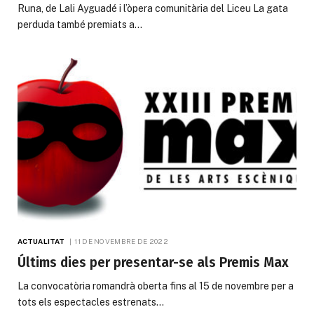
Runa, de Lali Ayguadé i l’òpera comunitària del Liceu La gata
perduda també premiats a…
ACTUALITAT
11 DE NOVEMBRE DE 2022
Últims dies per presentar-se als Premis Max
La convocatòria romandrà oberta fins al 15 de novembre per a
tots els espectacles estrenats…