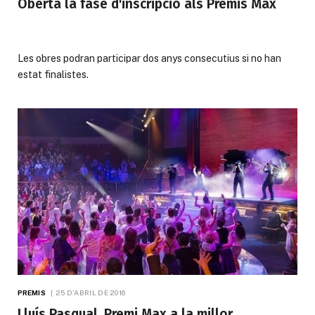
Oberta la fase d'inscripció als Premis Max
Les obres podran participar dos anys consecutius si no han
estat finalistes.
PREMIS
25 D'ABRIL DE 2016
Lluís Pasqual, Premi Max a la millor