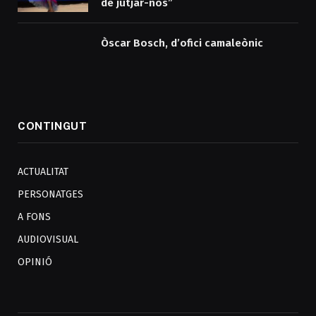
de jutjar-nos”
Òscar Bosch, d’ofici camaleònic
CONTINGUT
ACTUALITAT
PERSONATGES
A FONS
AUDIOVISUAL
OPINIÓ