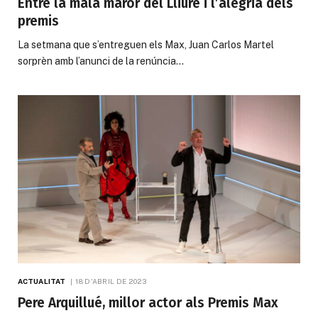
Entre la mala maror del Lliure i l’alegria dels
premis
La setmana que s’entreguen els Max, Juan Carlos Martel
sorprèn amb l’anunci de la renúncia…
ACTUALITAT
18 D'ABRIL DE 2023
Pere Arquillué, millor actor als Premis Max