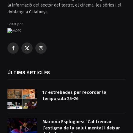
la informació del sector del teatre, el cinema, les sèries i el
doblatge a Catalunya.
Editat per:
Facebook
X
Instagram
(Twitter)
ÚLTIMS ARTICLES
17 estrebades per recordar la
temporada 25-26
Mariona Esplugues: “Cal trencar
l’estigma de la salut mental i deixar