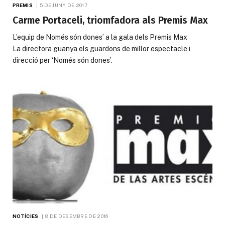
PREMIS
5 DE JUNY DE 2017
Carme Portaceli, triomfadora als Premis Max
L’equip de Només són dones’ a la gala dels Premis Max
La directora guanya els guardons de millor espectacle i
direcció per ‘Només són dones’.
NOTÍCIES
8 DE DESEMBRE DE 2016