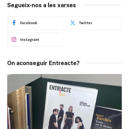
Segueix-nos a les xarxes
Facebook
Twitter
Instagram
On aconseguir Entreacte?