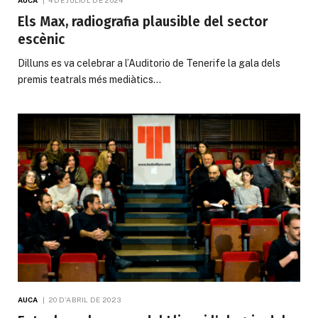
Els Max, radiografia plausible del sector
escènic
Dilluns es va celebrar a l’Auditorio de Tenerife la gala dels
premis teatrals més mediàtics…
AUCA
20 D'ABRIL DE 2023