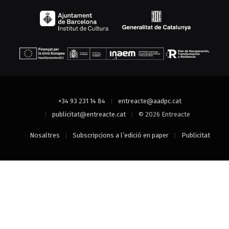
+34 93 231 14 84
entreacte@aadpc.cat
publicitat@entreacte.cat
© 2026 Entreacte
Nosaltres
Subscripcions a l’edició en paper
Publicitat