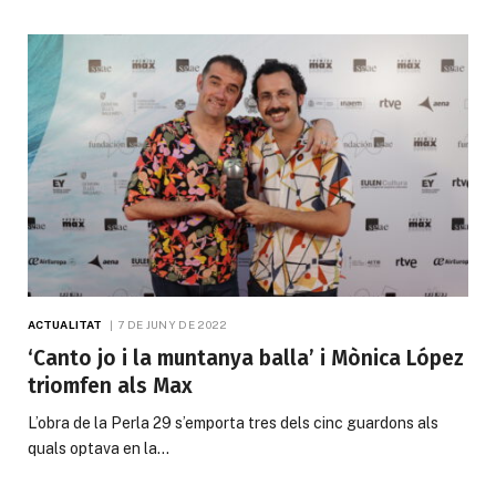
ACTUALITAT
7 DE JUNY DE 2022
‘Canto jo i la muntanya balla’ i Mònica López
triomfen als Max
L’obra de la Perla 29 s’emporta tres dels cinc guardons als
quals optava en la…