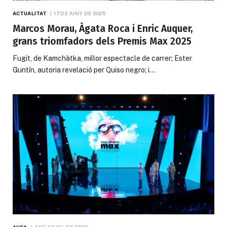
ACTUALITAT
17 DE JUNY DE 2025
Marcos Morau, Àgata Roca i Enric Auquer,
grans triomfadors dels Premis Max 2025
Fugit, de Kamchàtka, millor espectacle de carrer; Ester
Guntín, autoria revelació per Quiso negro; i…
AUCA
4 DE JULIOL DE 2024