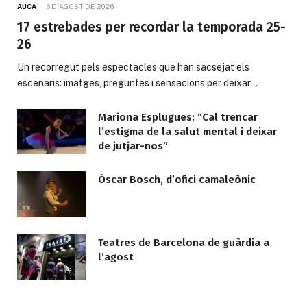
AUCA
6 D'AGOST DE 2026
17 estrebades per recordar la temporada 25-
26
Un recorregut pels espectacles que han sacsejat els
escenaris: imatges, preguntes i sensacions per deixar…
Mariona Esplugues: “Cal trencar
l’estigma de la salut mental i deixar
de jutjar-nos”
Òscar Bosch, d’ofici camaleònic
Teatres de Barcelona de guàrdia a
l’agost