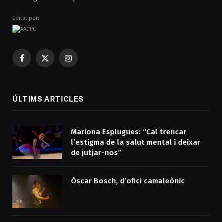
Editat per:
Facebook
X
Instagram
(Twitter)
ÚLTIMS ARTICLES
Mariona Esplugues: “Cal trencar
l’estigma de la salut mental i deixar
de jutjar-nos”
Òscar Bosch, d’ofici camaleònic