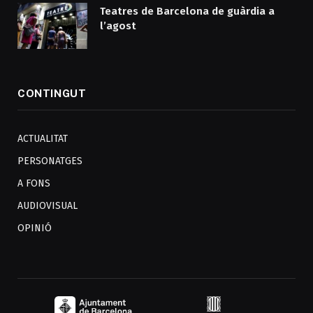
Teatres de Barcelona de guàrdia a
l’agost
CONTINGUT
ACTUALITAT
PERSONATGES
A FONS
AUDIOVISUAL
OPINIÓ