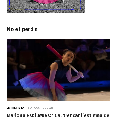
No et perdis
ENTREVISTA
6 D'AGOST DE 2026
Mariona Esplugues: “Cal trencar l’estigma de