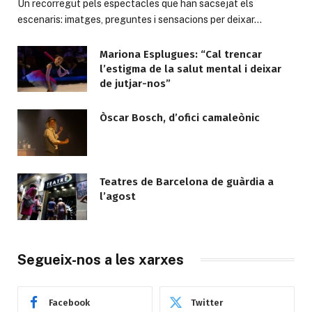
Un recorregut pels espectacles que han sacsejat els
escenaris: imatges, preguntes i sensacions per deixar…
Mariona Esplugues: “Cal trencar
l’estigma de la salut mental i deixar
de jutjar-nos”
Òscar Bosch, d’ofici camaleònic
Teatres de Barcelona de guàrdia a
l’agost
Segueix-nos a les xarxes
Facebook
Twitter