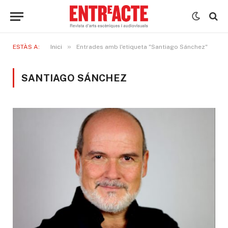
»
ESTÀS A:
Inici
Entrades amb l'etiqueta "Santiago Sánchez"
SANTIAGO SÁNCHEZ