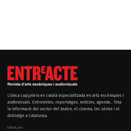
L’única capçalera en català especialitzada en arts escèniques i
audiovisuals. Entrevistes, reportatges, notícies, agenda... Tota
la informació del sector del teatre, el cinema, les sèries i el
doblatge a Catalunya.
Editat per: