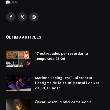
Facebook
X
Instagram
(Twitter)
ÚLTIMS ARTICLES
17 estrebades per recordar la
temporada 25-26
Mariona Esplugues: “Cal trencar
l’estigma de la salut mental i deixar
de jutjar-nos”
Òscar Bosch, d’ofici camaleònic