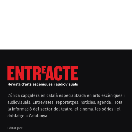
L’única capçalera en català especialitzada en arts escèniques i
audiovisuals. Entrevistes, reportatges, notícies, agenda... Tota
la informació del sector del teatre, el cinema, les sèries i el
doblatge a Catalunya.
Editat per: