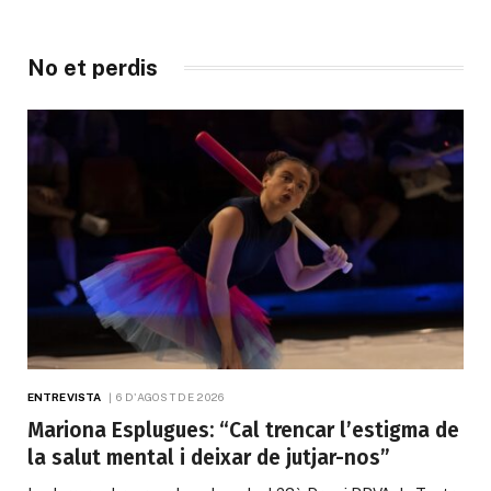
No et perdis
ENTREVISTA
6 D'AGOST DE 2026
Mariona Esplugues: “Cal trencar l’estigma de
la salut mental i deixar de jutjar-nos”