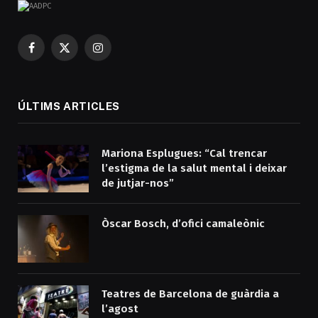
Facebook
X
Instagram
(Twitter)
ÚLTIMS ARTICLES
Mariona Esplugues: “Cal trencar
l’estigma de la salut mental i deixar
de jutjar-nos”
Òscar Bosch, d’ofici camaleònic
Teatres de Barcelona de guàrdia a
l’agost