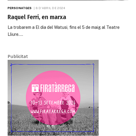
PERSONATGES
8 D'ABRIL DE 2024
Raquel Ferri, en marxa
La trobarem a El dia del Watusi, fins el 5 de maig al Teatre
Lliure.…
Publicitat