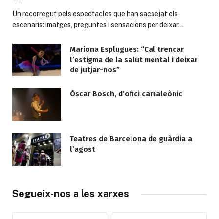
Un recorregut pels espectacles que han sacsejat els
escenaris: imatges, preguntes i sensacions per deixar…
Mariona Esplugues: “Cal trencar
l’estigma de la salut mental i deixar
de jutjar-nos”
Òscar Bosch, d’ofici camaleònic
Teatres de Barcelona de guàrdia a
l’agost
Segueix-nos a les xarxes