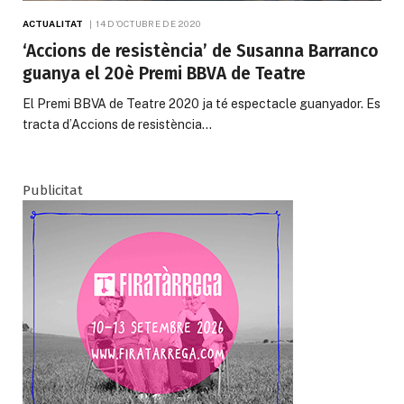
ACTUALITAT
14 D'OCTUBRE DE 2020
‘Accions de resistència’ de Susanna Barranco
guanya el 20è Premi BBVA de Teatre
El Premi BBVA de Teatre 2020 ja té espectacle guanyador. Es
tracta d’Accions de resistència…
Publicitat