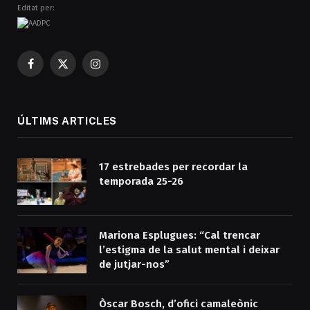
Editat per:
Facebook
X
Instagram
(Twitter)
ÚLTIMS ARTICLES
17 estrebades per recordar la
temporada 25-26
Mariona Esplugues: “Cal trencar
l’estigma de la salut mental i deixar
de jutjar-nos”
Òscar Bosch, d’ofici camaleònic