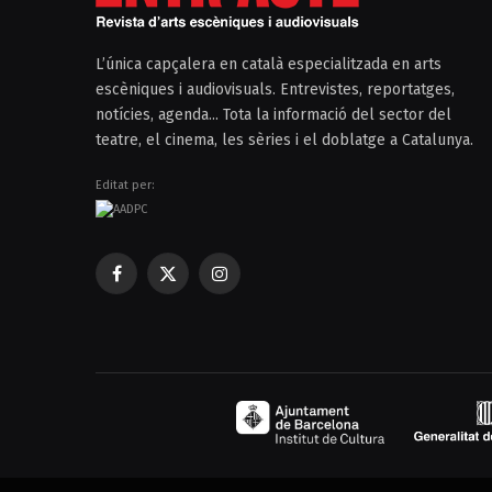
L’única capçalera en català especialitzada en arts
escèniques i audiovisuals. Entrevistes, reportatges,
notícies, agenda... Tota la informació del sector del
teatre, el cinema, les sèries i el doblatge a Catalunya.
Editat per:
Facebook
X
Instagram
(Twitter)