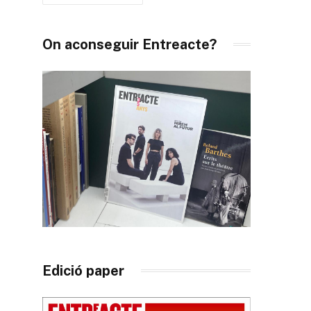
On aconseguir Entreacte?
Edició paper