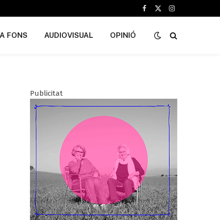
Facebook
X
Instagram
(Twitter)
A FONS
AUDIOVISUAL
OPINIÓ
Publicitat