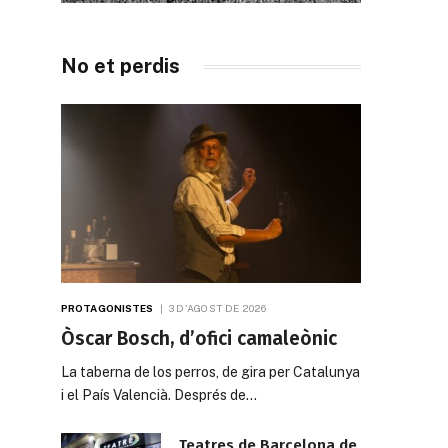
No et perdis
PROTAGONISTES
3 D'AGOST DE 2026
Òscar Bosch, d’ofici camaleònic
La taberna de los perros, de gira per Catalunya
i el País Valencià. Després de…
Teatres de Barcelona de