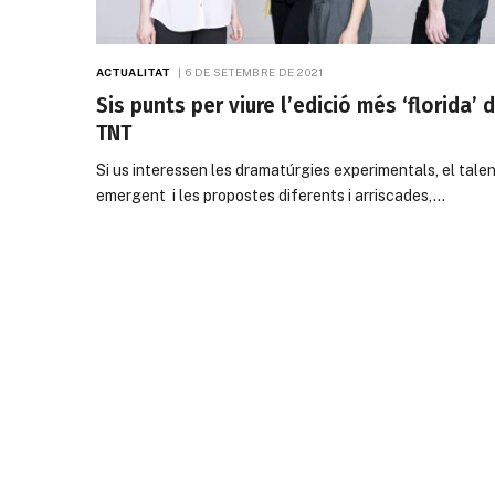
ACTUALITAT
6 DE SETEMBRE DE 2021
Sis punts per viure l’edició més ‘florida’ 
TNT
Si us interessen les dramatúrgies experimentals, el tale
emergent i les propostes diferents i arriscades,…