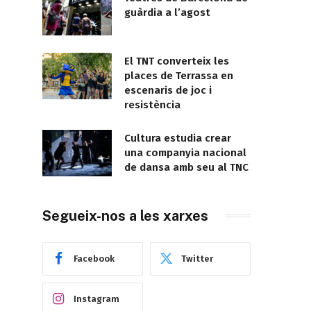
guàrdia a l’agost
El TNT converteix les
places de Terrassa en
escenaris de joc i
resistència
Cultura estudia crear
una companyia nacional
de dansa amb seu al TNC
Segueix-nos a les xarxes
Facebook
Twitter
Instagram