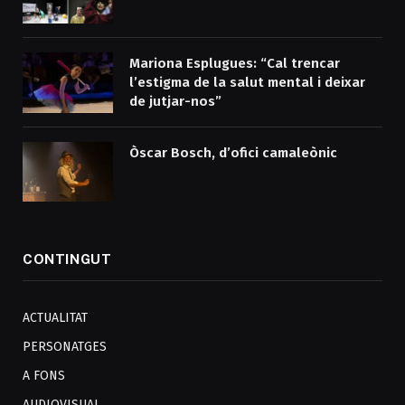
Mariona Esplugues: “Cal trencar
l’estigma de la salut mental i deixar
de jutjar-nos”
Òscar Bosch, d’ofici camaleònic
CONTINGUT
ACTUALITAT
PERSONATGES
A FONS
AUDIOVISUAL