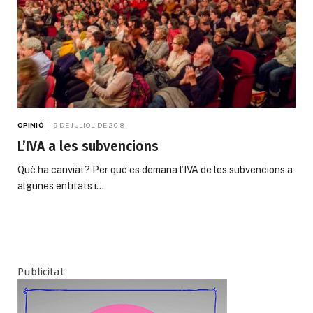
OPINIÓ
9 DE JULIOL DE 2018
L’IVA a les subvencions
Què ha canviat? Per què es demana l’IVA de les subvencions a
algunes entitats i…
Publicitat