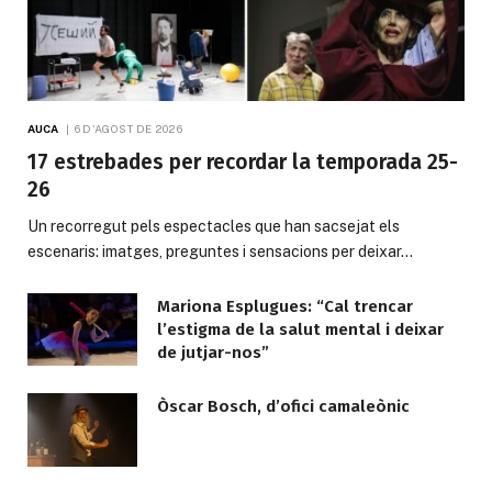
AUCA
6 D'AGOST DE 2026
17 estrebades per recordar la temporada 25-
26
Un recorregut pels espectacles que han sacsejat els
escenaris: imatges, preguntes i sensacions per deixar…
Mariona Esplugues: “Cal trencar
l’estigma de la salut mental i deixar
de jutjar-nos”
Òscar Bosch, d’ofici camaleònic