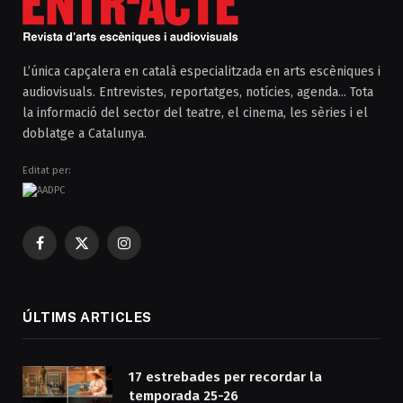
L’única capçalera en català especialitzada en arts escèniques i
audiovisuals. Entrevistes, reportatges, notícies, agenda... Tota
la informació del sector del teatre, el cinema, les sèries i el
doblatge a Catalunya.
Editat per:
Facebook
X
Instagram
(Twitter)
ÚLTIMS ARTICLES
17 estrebades per recordar la
temporada 25-26