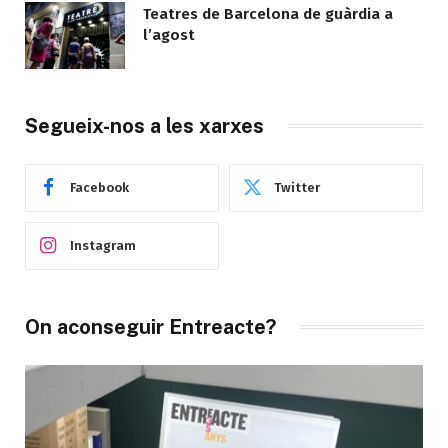
Teatres de Barcelona de guàrdia a
l’agost
Segueix-nos a les xarxes
Facebook
Twitter
Instagram
On aconseguir Entreacte?