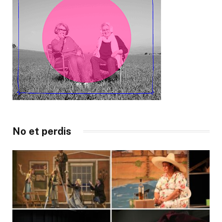
No et perdis