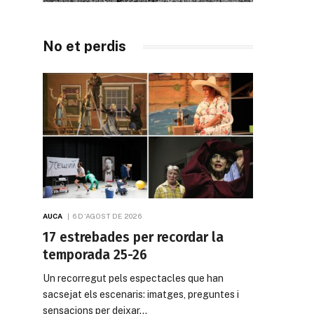
No et perdis
AUCA
6 D'AGOST DE 2026
17 estrebades per recordar la
temporada 25-26
Un recorregut pels espectacles que han
sacsejat els escenaris: imatges, preguntes i
sensacions per deixar…