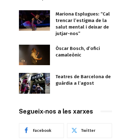
Mariona Esplugues: “Cal
trencar l’estigma de la
salut mental i deixar de
jutjar-nos”
Òscar Bosch, d’ofici
camaleònic
Teatres de Barcelona de
guàrdia a l’agost
Segueix-nos a les xarxes
Facebook
Twitter