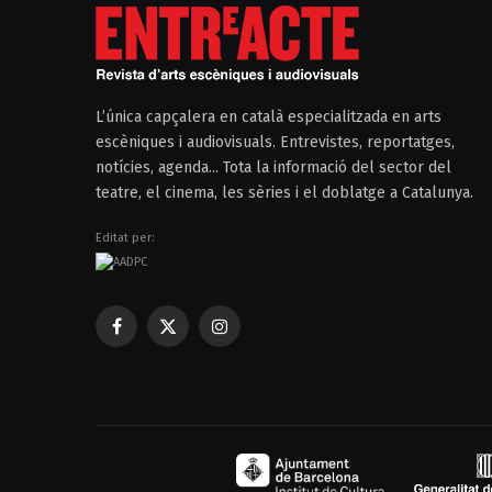
L’única capçalera en català especialitzada en arts
escèniques i audiovisuals. Entrevistes, reportatges,
notícies, agenda... Tota la informació del sector del
teatre, el cinema, les sèries i el doblatge a Catalunya.
Editat per:
Facebook
X
Instagram
(Twitter)