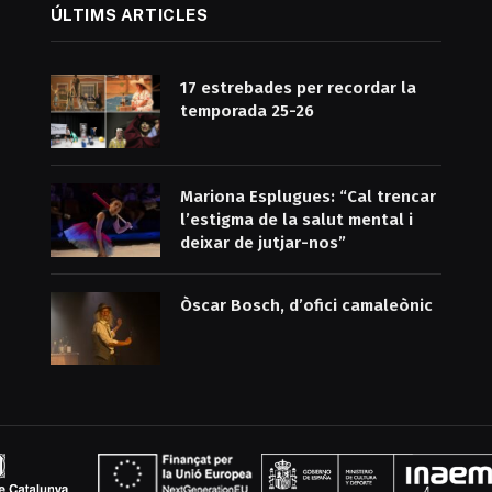
ÚLTIMS ARTICLES
17 estrebades per recordar la
temporada 25-26
Mariona Esplugues: “Cal trencar
l’estigma de la salut mental i
deixar de jutjar-nos”
Òscar Bosch, d’ofici camaleònic