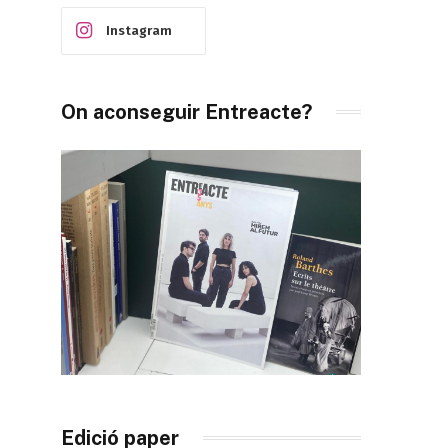
Instagram
On aconseguir Entreacte?
Edició paper