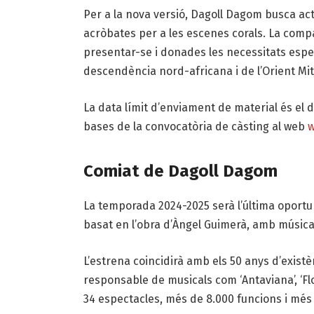
Per a la nova versió, Dagoll Dagom busca acto
acròbates per a les escenes corals. La compa
presentar-se i donades les necessitats espe
descendència nord-africana i de l’Orient Mit
La data límit d’enviament de material és el 
bases de la convocatòria de càsting al web
w
Comiat de Dagoll Dagom
La temporada 2024-2025 serà l’última oportuni
basat en l’obra d’Àngel Guimerà, amb música 
L’estrena coincidirà amb els 50 anys d’existè
responsable de musicals com ‘Antaviana’, ‘Flor
34 espectacles, més de 8.000 funcions i més