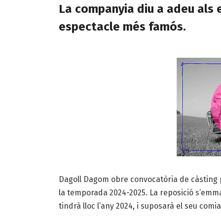
La companyia diu a adeu als e
espectacle més famós.
Dagoll Dagom obre convocatòria de càsting pe
la temporada 2024-2025. La reposició s’emma
tindrà lloc l’any 2024, i suposarà el seu comia