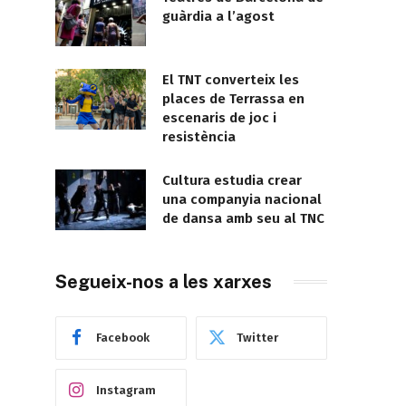
guàrdia a l’agost
El TNT converteix les
places de Terrassa en
escenaris de joc i
resistència
Cultura estudia crear
una companyia nacional
de dansa amb seu al TNC
Segueix-nos a les xarxes
Facebook
Twitter
Instagram