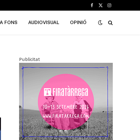
Facebook
X
Instagram
(Twitter)
A FONS
AUDIOVISUAL
OPINIÓ
Publicitat