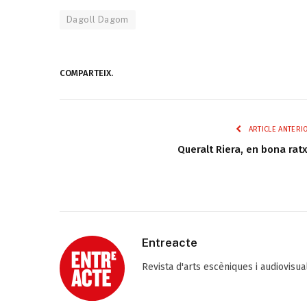
Dagoll Dagom
COMPARTEIX.
ARTICLE ANTERI
Queralt Riera, en bona rat
Entreacte
Revista d'arts escèniques i audiovisu