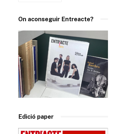
On aconseguir Entreacte?
Edició paper