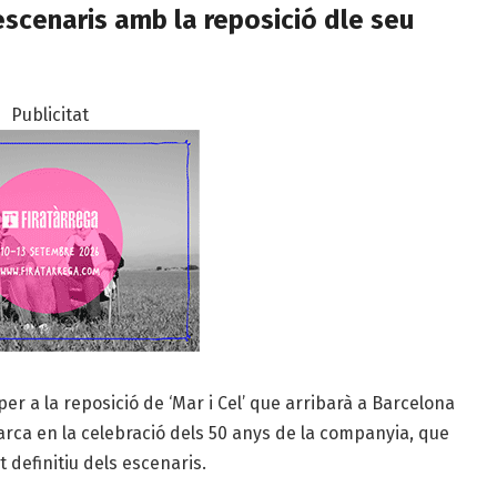
scenaris amb la reposició dle seu
Publicitat
r a la reposició de ‘Mar i Cel’ que arribarà a Barcelona
rca en la celebració dels 50 anys de la companyia, que
t definitiu dels escenaris.