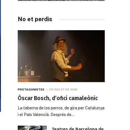
No et perdis
PROTAGONISTES
3 D'AGOST DE 2026
Òscar Bosch, d’ofici camaleònic
La taberna de los perros, de gira per Catalunya
i el País Valencià. Després de…
Teatres de Barcelona de