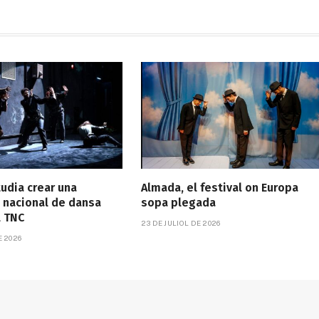
tudia crear una
Almada, el festival on Europa
 nacional de dansa
sopa plegada
l TNC
23 DE JULIOL DE 2026
E 2026