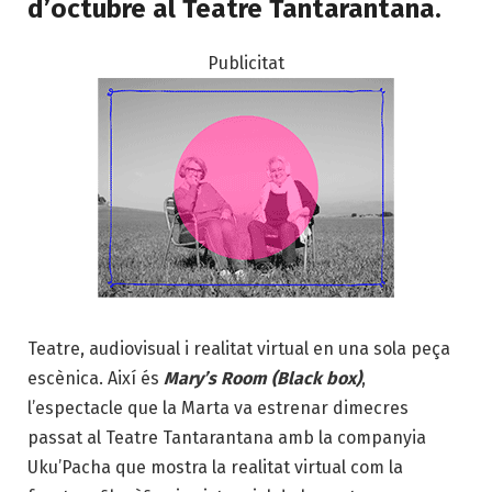
d’octubre al Teatre Tantarantana.
Publicitat
Teatre, audiovisual i realitat virtual en una sola peça
escènica. Així és
Mary’s Room (Black box)
,
l’espectacle que la Marta va estrenar dimecres
passat al Teatre Tantarantana amb la companyia
Uku’Pacha que mostra la realitat virtual com la