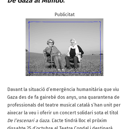
De Gaza al Mundo
.
Publicitat
Davant la situació d’emergència humanitària que viu
Gaza des de fa gairebé dos anys, una quarantena de
professionals del teatre musical català s’han unit per
aixecar la veu i oferir un concert solidari sota el títol
De l’escenari a Gaza
. L’acte tindrà lloc el pròxim
dissabte 25 d’octubre al Teatre Condal i destinarà