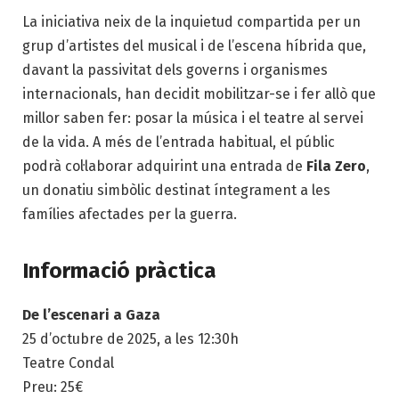
La iniciativa neix de la inquietud compartida per un
grup d’artistes del musical i de l’escena híbrida que,
davant la passivitat dels governs i organismes
internacionals, han decidit mobilitzar-se i fer allò que
millor saben fer: posar la música i el teatre al servei
de la vida. A més de l’entrada habitual, el públic
podrà col·laborar adquirint una entrada de
Fila Zero
,
un donatiu simbòlic destinat íntegrament a les
famílies afectades per la guerra.
Informació pràctica
De l’escenari a Gaza
25 d’octubre de 2025, a les 12:30h
Teatre Condal
Preu: 25€