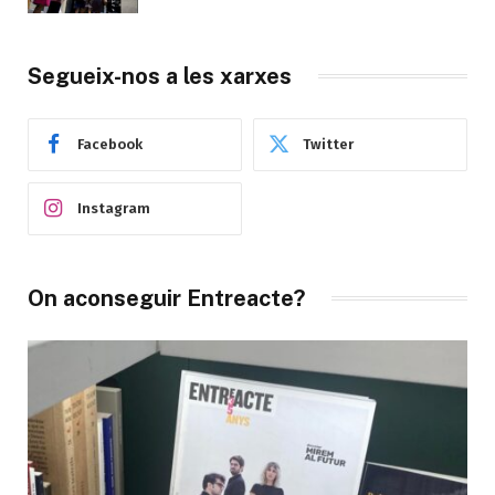
Segueix-nos a les xarxes
Facebook
Twitter
Instagram
On aconseguir Entreacte?