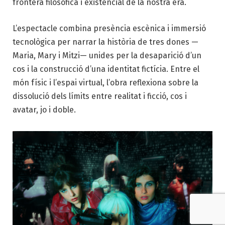
frontera filosòfica i existencial de la nostra era.
L’espectacle combina presència escènica i immersió
tecnològica per narrar la història de tres dones —
Maria, Mary i Mitzi— unides per la desaparició d’un
cos i la construcció d’una identitat fictícia. Entre el
món físic i l’espai virtual, l’obra reflexiona sobre la
dissolució dels límits entre realitat i ficció, cos i
avatar, jo i doble.