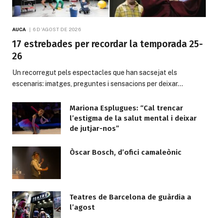
AUCA
6 D'AGOST DE 2026
17 estrebades per recordar la temporada 25-
26
Un recorregut pels espectacles que han sacsejat els
escenaris: imatges, preguntes i sensacions per deixar…
Mariona Esplugues: “Cal trencar
l’estigma de la salut mental i deixar
de jutjar-nos”
Òscar Bosch, d’ofici camaleònic
Teatres de Barcelona de guàrdia a
l’agost