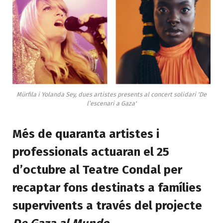
Mürfila i Yolanda Sey, dues artistes presents al concert solidari 'De
l’escenari a Gaza'
Més de quaranta artistes i
professionals actuaran el 25
d’octubre al Teatre Condal per
recaptar fons destinats a famílies
supervivents a través del projecte