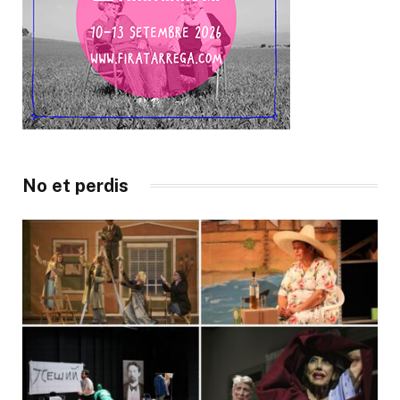
No et perdis