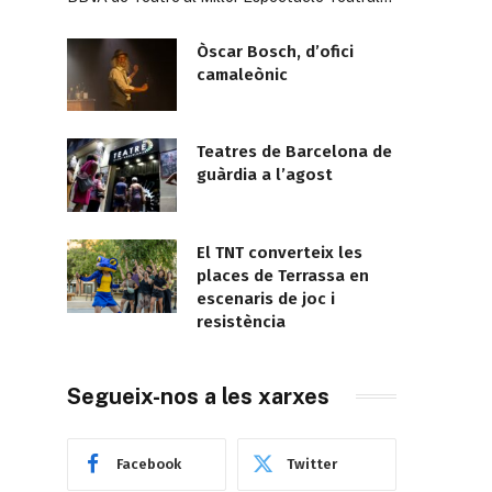
Òscar Bosch, d’ofici
camaleònic
Teatres de Barcelona de
guàrdia a l’agost
El TNT converteix les
places de Terrassa en
escenaris de joc i
resistència
Segueix-nos a les xarxes
Facebook
Twitter