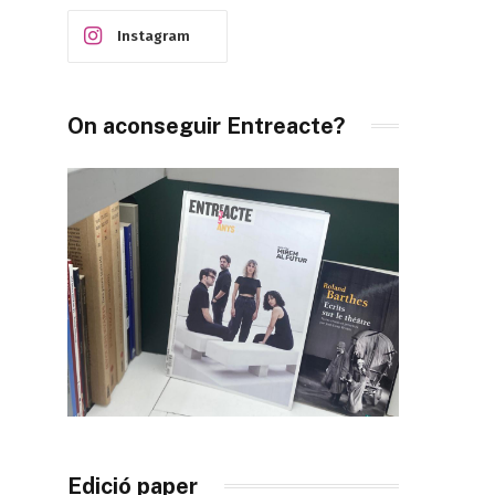
Instagram
On aconseguir Entreacte?
Edició paper