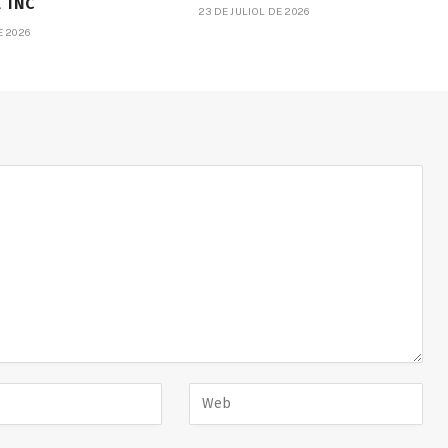
l TNC
23 DE JULIOL DE 2026
E 2026