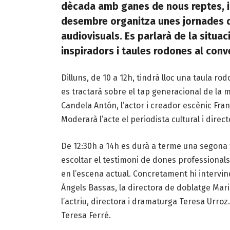
dècada amb ganes de nous reptes, ide
desembre organitza unes jornades de
audiovisuals. Es parlarà de la situa
inspiradors i taules rodones al conv
Dilluns, de 10 a 12h, tindrà lloc una taula ro
es tractarà sobre el tap generacional de la m
Candela Antón, l’actor i creador escènic Fran
Moderarà l’acte el periodista cultural i direct
De 12:30h a 14h es durà a terme una segona
escoltar el testimoni de dones professionals
en l’escena actual. Concretament hi intervind
Àngels Bassas, la directora de doblatge Mari
l’actriu, directora i dramaturga Teresa Urroz
Teresa Ferré.