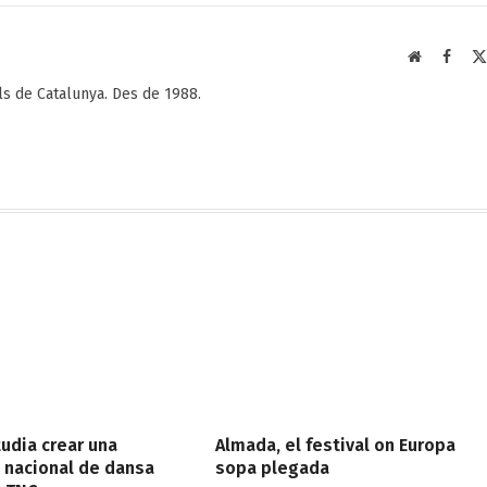
Web
Faceb
als de Catalunya. Des de 1988.
tudia crear una
Almada, el festival on Europa
 nacional de dansa
sopa plegada