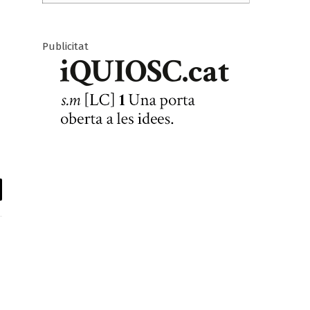
Publicitat
il