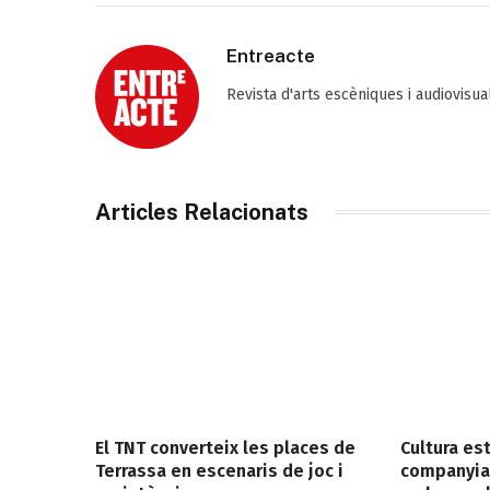
Entreacte
Revista d'arts escèniques i audiovisu
Articles Relacionats
El TNT converteix les places de
Cultura es
Terrassa en escenaris de joc i
companyia