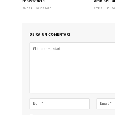
resistència
amb seu a
28 DE JULIOL DE 2026
27 DE JULIOL D
DEIXA UN COMENTARI