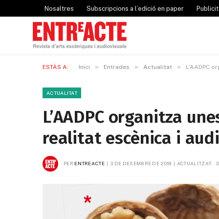
Nosaltres
Subscripcions a l’edició en paper
Publicit
»
»
»
ESTÀS A:
Inici
Entrades
Actualitat
L’AADPC org
ACTUALITAT
L’AADPC organitza une
realitat escènica i aud
PER
ENTREACTE
3 DE DESEMBRE DE 2019
ACTUALITZAT:
3