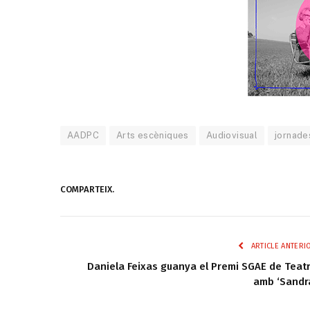
AADPC
Arts escèniques
Audiovisual
jornade
COMPARTEIX.
ARTICLE ANTERI
Daniela Feixas guanya el Premi SGAE de Teat
amb ‘Sandr