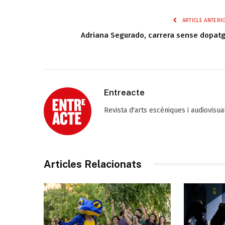
ARTICLE ANTERI
Adriana Segurado, carrera sense dopat
Entreacte
Revista d'arts escèniques i audiovisu
Articles Relacionats