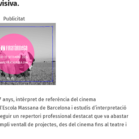
visiva.
Publicitat
 77 anys, intèrpret de referència del cinema
l’Escola Massana de Barcelona i estudis d’interpretació
onseguir un repertori professional destacat que va abastar
mpli ventall de projectes, des del cinema fins al teatre i