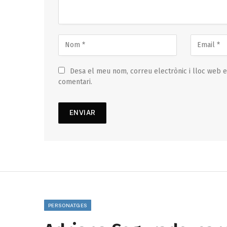
Desa el meu nom, correu electrònic i lloc web 
comentari.
PERSONATGES