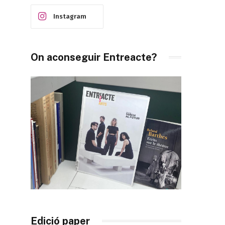
Instagram
On aconseguir Entreacte?
Edició paper