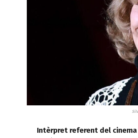
Síl
Intèrpret referent del cinem