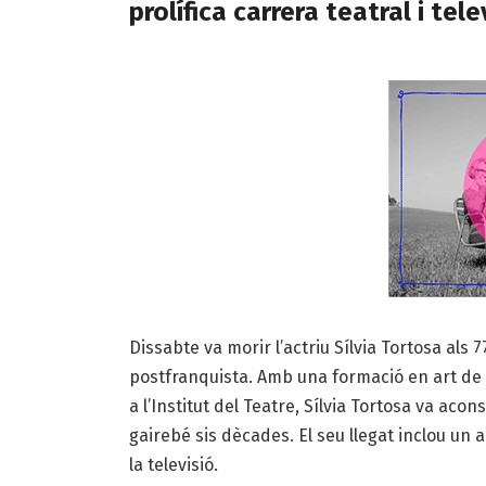
prolífica carrera teatral i tele
Dissabte va morir l’actriu Sílvia Tortosa als
postfranquista. Amb una formació en art de 
a l’Institut del Teatre, Sílvia Tortosa va ac
gairebé sis dècades. El seu llegat inclou un a
la televisió.