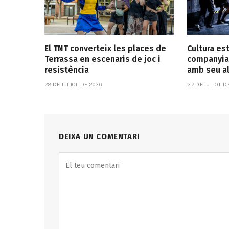
El TNT converteix les places de
Cultura es
Terrassa en escenaris de joc i
companyia
resistència
amb seu a
28 DE JULIOL DE 2026
27 DE JULIOL D
DEIXA UN COMENTARI