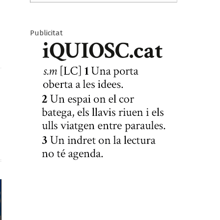
Publicitat
ook
X
(Twitter)