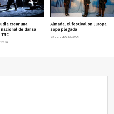
tudia crear una
Almada, el festival on Europa
 nacional de dansa
sopa plegada
l TNC
23 DE JULIOL DE 2026
E 2026