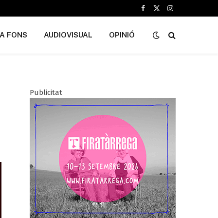
Facebook
X
Instagram
(Twitter)
A FONS
AUDIOVISUAL
OPINIÓ
Publicitat