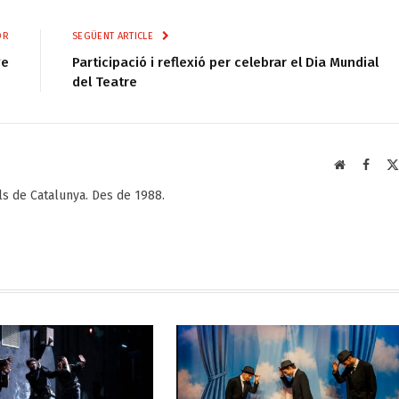
OR
SEGÜENT ARTICLE
ge
Participació i reflexió per celebrar el Dia Mundial
del Teatre
Web
Faceb
als de Catalunya. Des de 1988.