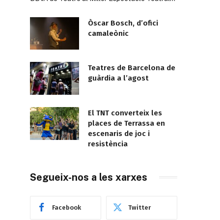
Òscar Bosch, d’ofici
camaleònic
Teatres de Barcelona de
guàrdia a l’agost
El TNT converteix les
places de Terrassa en
escenaris de joc i
resistència
Segueix-nos a les xarxes
Facebook
Twitter