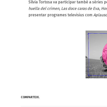
Sílvia Tortosa va participar també a sèries
huella del crimen
,
Las doce caras de Eva
,
Hos
presentar programes televisius com
Aplaus
COMPARTEIX.