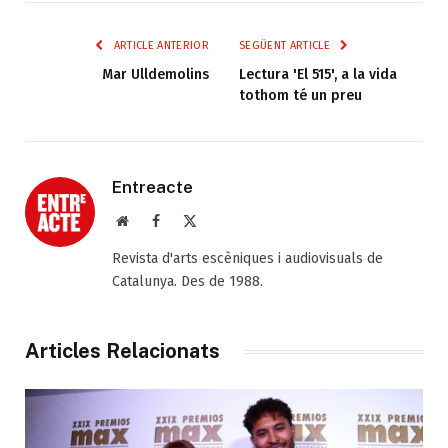
ARTICLE ANTERIOR
SEGÜENT ARTICLE
Mar Ulldemolins
Lectura 'El 515', a la vida
tothom té un preu
Entreacte
Web
Facebook
X
(Twitter)
Revista d'arts escèniques i audiovisuals de
Catalunya. Des de 1988.
Articles Relacionats