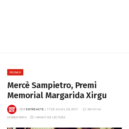
PREMIS
Mercè Sampietro, Premi
Memorial Margarida Xirgu
PER
ENTREACTE
17 DE JULIOL DE 2017
NO HI HA 
COMENTARIS
1 MINUT DE LECTURA