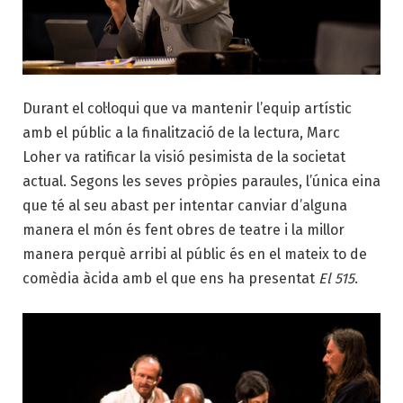
Durant el col·loqui que va mantenir l’equip artístic
amb el públic a la finalització de la lectura, Marc
Loher va ratificar la visió pesimista de la societat
actual. Segons les seves pròpies paraules, l’única eina
que té al seu abast per intentar canviar d’alguna
manera el món és fent obres de teatre i la millor
manera perquè arribi al públic és en el mateix to de
comèdia àcida amb el que ens ha presentat
El 515
.