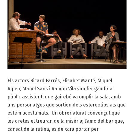
Els actors Ricard Farrés, Elisabet Manté, Miquel
Ripeu, Manel Sans i Ramon Vila van fer gaudir al
públic assistent, que gairebé va omplir la sala, amb
uns personatges que sortien dels estereotips als que
estem acostumats. Un obrer aturat convençut que
les dretes el treuran de la misèria; l’amo del bar que,
cansat de la rutina, es deixarà portar per