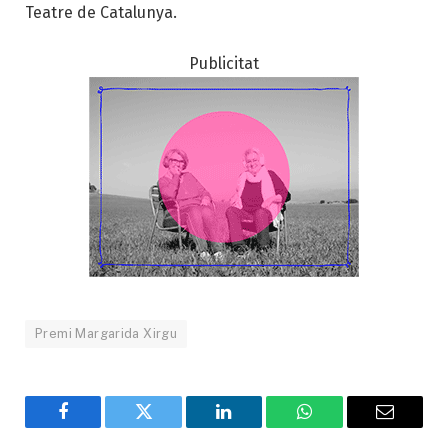
Teatre de Catalunya.
Publicitat
Premi Margarida Xirgu
Facebook
Twitter
LinkedIn
WhatsApp
Email