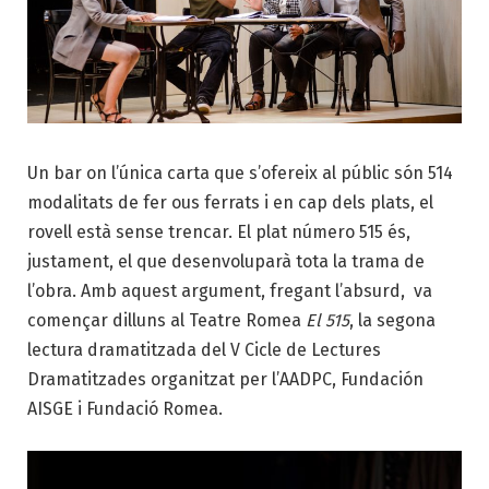
Un bar on l’única carta que s’ofereix al públic són 514
modalitats de fer ous ferrats i en cap dels plats, el
rovell està sense trencar. El plat número 515 és,
justament, el que desenvoluparà tota la trama de
l’obra. Amb aquest argument, fregant l’absurd, va
començar dilluns al Teatre Romea
El 515
, la segona
lectura dramatitzada del V Cicle de Lectures
Dramatitzades organitzat per l’AADPC, Fundación
AISGE i Fundació Romea.