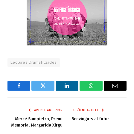
Lectures Dramatitzades
Facebook
Twitter
LinkedIn
WhatsApp
Email
ARTICLE ANTERIOR
SEGÜENT ARTICLE
Mercè Sampietro, Premi
Benvinguts al futur
Memorial Margarida Xirgu