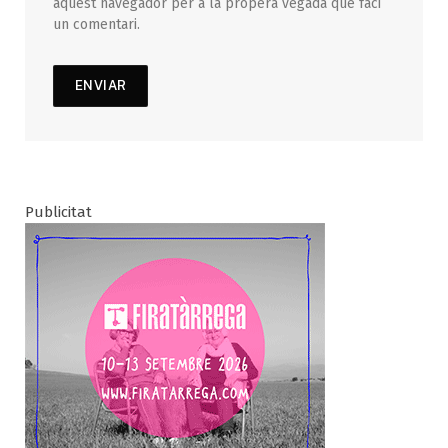
aquest navegador per a la propera vegada que faci
un comentari.
Publicitat