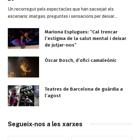
Un recorregut pels espectacles que han sacsejat els
escenaris: imatges, preguntes i sensacions per deixar…
Mariona Esplugues: “Cal trencar
l’estigma de la salut mental i deixar
de jutjar-nos”
Òscar Bosch, d’ofici camaleònic
Teatres de Barcelona de guàrdia a
l’agost
Segueix-nos a les xarxes