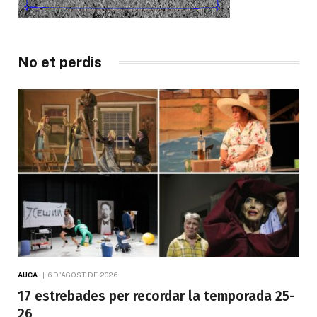
No et perdis
AUCA
6 D'AGOST DE 2026
17 estrebades per recordar la temporada 25-
26