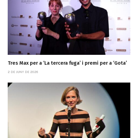
Tres Max per a ‘La tercera fuga’ i premi per a ‘Gota’
2 DE JUNY DE 2026