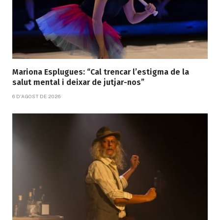
Mariona Esplugues: “Cal trencar l’estigma de la
salut mental i deixar de jutjar-nos”
6 D'AGOST DE 2026