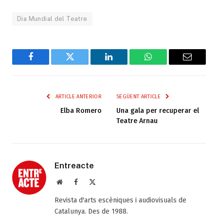
Dia Mundial del Teatre
Facebook
Twitter
LinkedIn
WhatsApp
Email
ARTICLE ANTERIOR
SEGÜENT ARTICLE
Elba Romero
Una gala per recuperar el
Teatre Arnau
Entreacte
Web
Facebook
X
(Twitter)
Revista d'arts escèniques i audiovisuals de
Catalunya. Des de 1988.