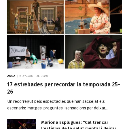
AUCA
6 D'AGOST DE 2026
17 estrebades per recordar la temporada 25-
26
Un recorregut pels espectacles que han sacsejat els
escenaris: imatges, preguntes i sensacions per deixar…
Mariona Esplugues: “Cal trencar
l’estigma de la salut mental i deixar