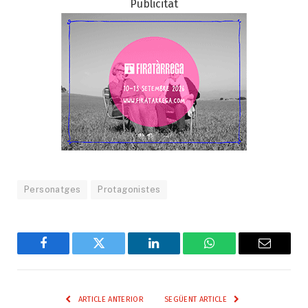
Publicitat
Personatges
Protagonistes
Facebook
Twitter
LinkedIn
WhatsApp
Email
ARTICLE ANTERIOR
SEGÜENT ARTICLE