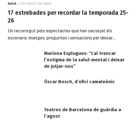
AUCA
6 D'AGOST DE 2026
17 estrebades per recordar la temporada 25-
26
Un recorregut pels espectacles que han sacsejat els
escenaris: imatges, preguntes i sensacions per deixar…
Mariona Esplugues: “Cal trencar
l’estigma de la salut mental i deixar
de jutjar-nos”
Òscar Bosch, d’ofici camaleònic
Teatres de Barcelona de guàrdia a
l’agost