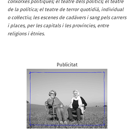
conxorxes polítiques; el teatre dels polítics; el teatre
de la política; el teatre de terror quotidià, individual
o col·lectiu; les escenes de cadàvers i sang pels carrers
i places, per les capitals i les províncies, entre
religions i ètnies.
Publicitat