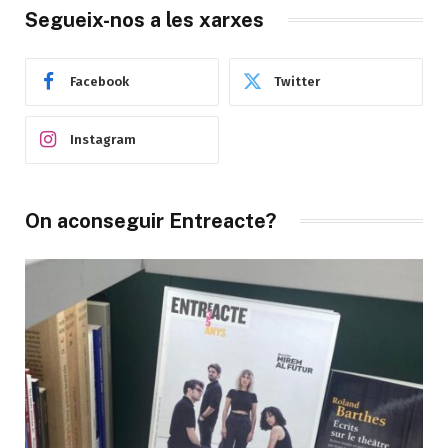
Segueix-nos a les xarxes
Facebook
Twitter
Instagram
On aconseguir Entreacte?