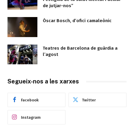
de jutjar-nos”
Òscar Bosch, d’ofici camaleònic
Teatres de Barcelona de guàrdia a
l’agost
Segueix-nos a les xarxes
Facebook
Twitter
Instagram