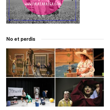
No et perdis