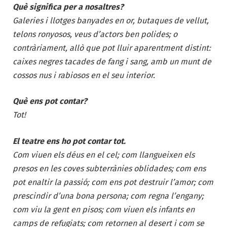
Què significa per a nosaltres?
Galeries i llotges banyades en or, butaques de vellut,
telons ronyosos, veus d’actors ben polides; o
contràriament, allò que pot lluir aparentment distint:
caixes negres tacades de fang i sang, amb un munt de
cossos nus i rabiosos en el seu interior.
Què ens pot contar?
Tot!
El teatre ens ho pot contar tot.
Com viuen els déus en el cel; com llangueixen els
presos en les coves subterrànies oblidades; com ens
pot enaltir la passió; com ens pot destruir l’amor; com
prescindir d’una bona persona; com regna l’engany;
com viu la gent en pisos; com viuen els infants en
camps de refugiats; com retornen al desert i com se