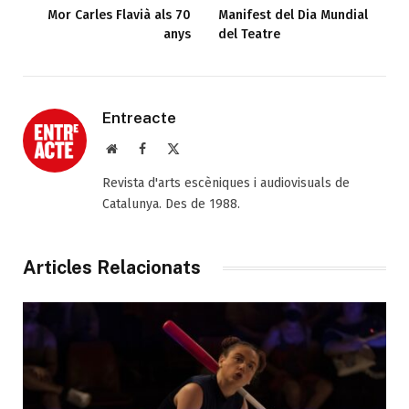
Mor Carles Flavià als 70
Manifest del Dia Mundial
anys
del Teatre
Entreacte
Web
Facebook
X
(Twitter)
Revista d'arts escèniques i audiovisuals de
Catalunya. Des de 1988.
Articles Relacionats