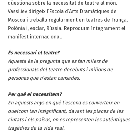
qüestiona sobre la necessitat de teatre al món.
Vassiliev dirigeix l’Escola d’Arts Dramàtiques de
Moscou i treballa regularment en teatres de França,
Polònia i, esclar, Rússia. Reproduïm íntegrament el
manifest internacional.
És necessari el teatre?
Aquesta és la pregunta que es fan milers de
professionals del teatre decebuts i milions de
persones que n’estan cansades.
Per què el necessitem?
En aquests anys en què l’escena es converteix en
quelcom tan insignificant, davant les places de les
ciutats i els països, on es representen les autèntiques
tragèdies de la vida real.