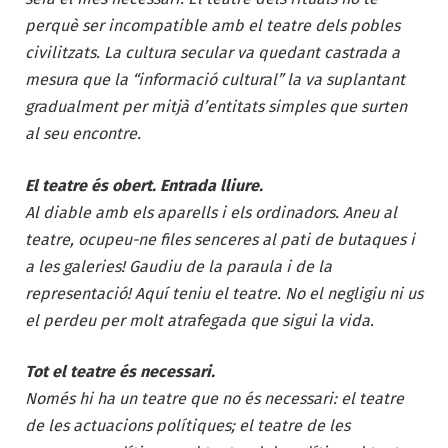
perquè ser incompatible amb el teatre dels pobles
civilitzats. La cultura secular va quedant castrada a
mesura que la “informació cultural” la va suplantant
gradualment per mitjà d’entitats simples que surten
al seu encontre.
El teatre és obert. Entrada lliure.
Al diable amb els aparells i els ordinadors. Aneu al
teatre, ocupeu-ne files senceres al pati de butaques i
a les galeries! Gaudiu de la paraula i de la
representació! Aquí teniu el teatre. No el negligiu ni us
el perdeu per molt atrafegada que sigui la vida.
Tot el teatre és necessari.
Només hi ha un teatre que no és necessari: el teatre
de les actuacions polítiques; el teatre de les