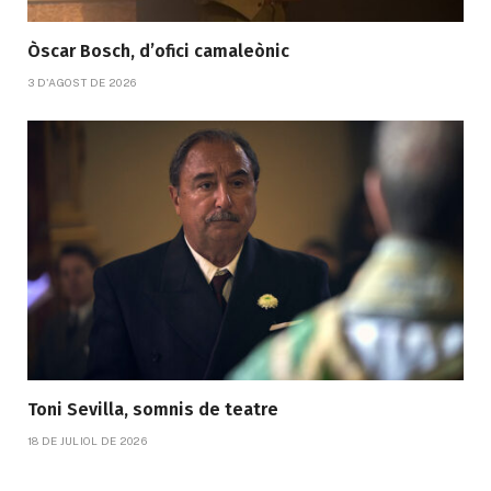
Òscar Bosch, d’ofici camaleònic
3 D'AGOST DE 2026
Toni Sevilla, somnis de teatre
18 DE JULIOL DE 2026