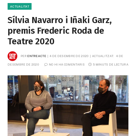
ACTUALITAT
Sílvia Navarro i Iñaki Garz,
premis Frederic Roda de
Teatre 2020
PER
ENTREACTE
4 DE DESEMBRE DE 2020
ACTUALITZAT:
4 DE 
DESEMBRE DE 2020
NO HI HA COMENTARIS
5 MINUTS DE LECTURA