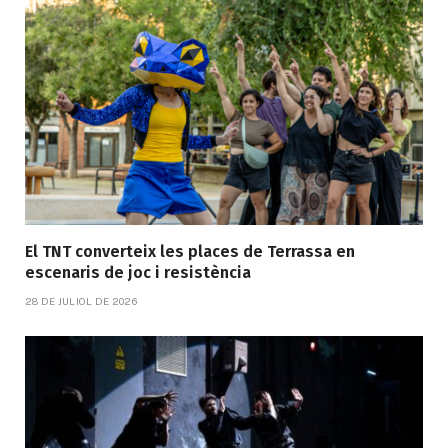
El TNT converteix les places de Terrassa en
escenaris de joc i resistència
28 DE JULIOL DE 2026