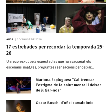
AUCA
6 D'AGOST DE 2026
17 estrebades per recordar la temporada 25-
26
Un recorregut pels espectacles que han sacsejat els
escenaris: imatges, preguntes i sensacions per deixar…
Mariona Esplugues: “Cal trencar
l’estigma de la salut mental i deixar
de jutjar-nos”
Òscar Bosch, d’ofici camaleònic