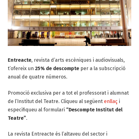
Entreacte
, revista d’arts escèniques i audiovisuals,
t’ofereix un
25% de descompte
per a la subscripció
anual de quatre números.
Promoció exclusiva per a tot el professorat i alumnat
de l’Institut del Teatre. Cliqueu al següent
enllaç
i
especifiqueu al formulari
“Descompte Institut del
Teatre”
.
La revista Entreacte és l’altaveu del sector i