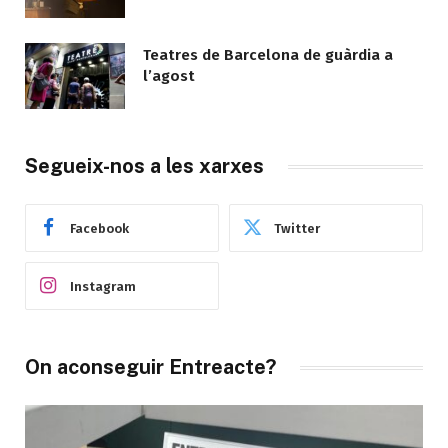
Teatres de Barcelona de guàrdia a
l’agost
Segueix-nos a les xarxes
Facebook
Twitter
Instagram
On aconseguir Entreacte?