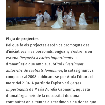
Pluja de projectes
Pel que fa als projectes escènics promoguts des
d’iniciatives més personals, enguany s’estrena en
escena
Resposta a cartes impertinents
, la
dramatúrgia que amb el subtítol
Divertiment
autocrític de realitats femenines
, la sotasignant va
composar al 2008 publicant-se per Arola Editors el
març del 2104. A partir de l’epistolari
Cartes
impertinents
de Maria Aurèlia Capmany, aquesta
dramatúrgia neix de la necessitat de donar
continuïtat en el temps als testimonis de dones que