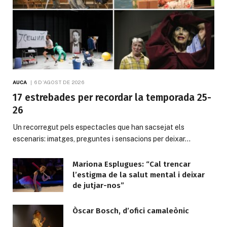
AUCA
6 D'AGOST DE 2026
17 estrebades per recordar la temporada 25-
26
Un recorregut pels espectacles que han sacsejat els
escenaris: imatges, preguntes i sensacions per deixar…
Mariona Esplugues: “Cal trencar
l’estigma de la salut mental i deixar
de jutjar-nos”
Òscar Bosch, d’ofici camaleònic