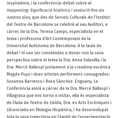
inspiradora, i la conferéncia-debat sobre el
Happening: Significació històrica i evolució fins als
nostres dies
, que des de Serveis Culturals de l’Institut
del Teatre de Barcelona se celebrà al seu Auditori, a
càrrec de la Dra. Teresa Camps, especialista en el
tema i professora d’Art Contemporani de la
Universitat Autònoma de Barcelona. A la taula de
debat i hi van ser convidades a donar-nos la seva
perspectiva sobre el tema la Dra. Anna Solanilla i la
Dra. Mercè Ballespí juntament a la creadora escènica
Magda Puyo i dues artistes performers consagrades:
Susanna Barranco i Rosa Sánchez. Enguany, La
Conferència anirà a càrrec de la Dra. Mercè Ballespí i
Villagrasa que ens torna a visitar, ella és especialista
de l’Aula de Teatre de Lleida, Dra. en Arts Escèniques i
Llicenciada en Filologia Hispànica, i ha desenvolupat
tota la seva trajectòria en l’àmbit de l’experimentació