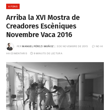
A FONS
Arriba la XVI Mostra de
Creadores Escèniques
Novembre Vaca 2016
PER
MANUEL PÉREZ I MUÑOZ
3 DE NOVEMBRE DE 2015
NO HI 
HA COMENTARIS
9 MINUTS DE LECTURA