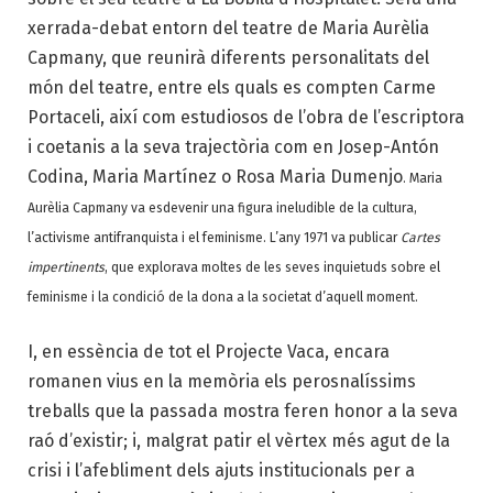
xerrada-debat entorn del teatre de Maria Aurèlia
Capmany, que reunirà diferents personalitats del
món del teatre, entre els quals es compten Carme
Portaceli, així com estudiosos de l’obra de l’escriptora
i coetanis a la seva trajectòria com en Josep-Antón
Codina, Maria Martínez o Rosa Maria Dumenjo
. Maria
Aurèlia Capmany va esdevenir una figura ineludible de la cultura,
l’activisme antifranquista i el feminisme. L’any 1971 va publicar
Cartes
impertinents
, que explorava moltes de les seves inquietuds sobre el
feminisme i la condició de la dona a la societat d’aquell moment.
I, en essència de tot el Projecte Vaca, encara
romanen vius en la memòria els perosnalíssims
treballs que la passada mostra feren honor a la seva
raó d’existir; i, malgrat patir el vèrtex més agut de la
crisi i l’afebliment dels ajuts institucionals per a