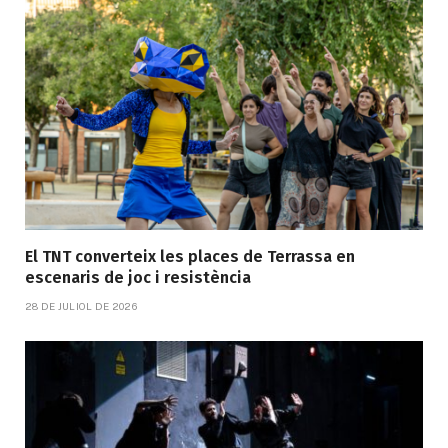
El TNT converteix les places de Terrassa en
escenaris de joc i resistència
28 DE JULIOL DE 2026