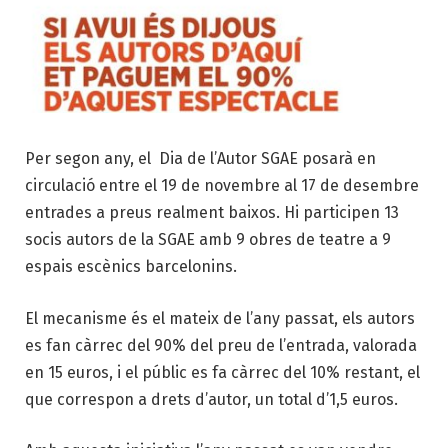
Per segon any, el Dia de l’Autor SGAE posarà en
circulació entre el 19 de novembre al 17 de desembre
entrades a preus realment baixos. Hi participen 13
socis autors de la SGAE amb 9 obres de teatre a 9
espais escènics barcelonins.
El mecanisme és el mateix de l’any passat, els autors
es fan càrrec del 90% del preu de l’entrada, valorada
en 15 euros, i el públic es fa càrrec del 10% restant, el
que correspon a drets d’autor, un total d’1,5 euros.