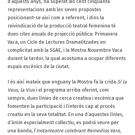
d’aquests anys, ha superat les cent cinquanta
representacions amb les seves propostes
posicionant-se així com a referent, i dins la
reivindicació de la producció teatral femenina té
dues cites anuals de projecció pública: Primavera
Vaca, un Cicle de Lectures Dramatitzades en
complicitat amb la SGAE, i la Mostra Novembre Vaca
durant la tardor, la qual acostuma a ocupar diferents
espais escènics de la ciutat.
I és així mateix que enguany la Mostra fa la crida
Si la
Veus, la Vius
i el programa arriba oferint, com
sempre, dues línies de cerca creativa i escènica que
fomenten la participació i l’interès cap al procés
creatiu en la seva totalitat. En una d’aquestes línies,
d’ànim especialment col·lectiu, es podrà veure per
una banda, l’
Instanteatre celebrant Remedios Varo
,