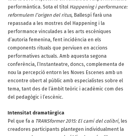
performàntica. Sota el títol
Happening i performance:
reformulem l’origen del ritus
, Ballespí farà una
repassada a les mostres del Happening i la
performance vinculades a les arts escèniques
d’autoria femenina, fent incidència en els
components rituals que perviuen en accions
performatives actuals. Amb aquesta segona
conferència, l’Instanteatre, doncs, complementa de
nou la percepció entorn les Noves Escenes amb un
encontre obert al públic amb especialistes sobre el
tema, tant des de l’àmbit teòric i acadèmic com des
del pedagògic i l’escènic.
Intensitat dramatúrgica
Pel que fa a
TRANSformer 2015: El camí del colibrí
, les
creadores participants plantegen individualment la