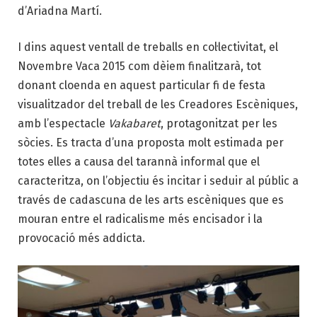
d’Ariadna Martí.
I dins aquest ventall de treballs en col·lectivitat, el
Novembre Vaca 2015 com dèiem finalitzarà, tot
donant cloenda en aquest particular fi de festa
visualitzador del treball de les Creadores Escèniques,
amb l’espectacle
Vakabaret
, protagonitzat per les
sòcies. Es tracta d’una proposta molt estimada per
totes elles a causa del tarannà informal que el
caracteritza, on l’objectiu és incitar i seduir al públic a
través de cadascuna de les arts escèniques que es
mouran entre el radicalisme més encisador i la
provocació més addicta.