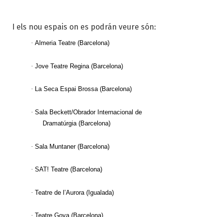
I els nou espais on es podrán veure són:
·
Almeria Teatre
(Barcelona)
·
Jove Teatre Regina
(Barcelona)
·
La Seca Espai Brossa
(Barcelona)
·
Sala Beckett/Obrador Internacional de
Dramatúrgia
(Barcelona)
·
Sala Muntaner
(Barcelona)
·
SAT! Teatre
(Barcelona)
·
Teatre de l’Aurora
(Igualada)
·
Teatre Goya
(Barcelona)