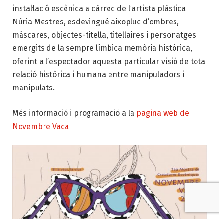
instal·lació escènica a càrrec de l’artista plàstica
Núria Mestres, esdevingué aixopluc d’ombres,
màscares, objectes-titella, titellaires i personatges
emergits de la sempre límbica memòria històrica,
oferint a l’espectador aquesta particular visió de tota
relació històrica i humana entre manipuladors i
manipulats.
Més informació i programació a la
pàgina web de
Novembre Vaca