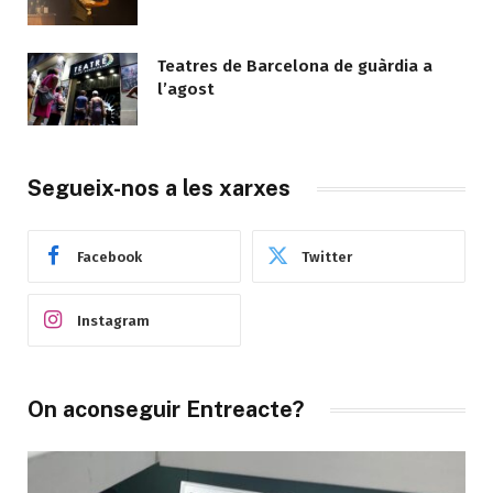
Teatres de Barcelona de guàrdia a
l’agost
Segueix-nos a les xarxes
Facebook
Twitter
Instagram
On aconseguir Entreacte?