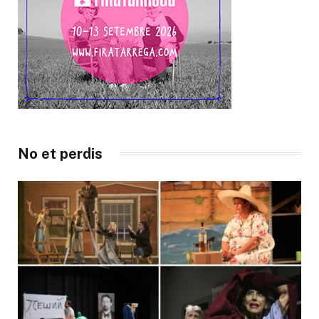
No et perdis