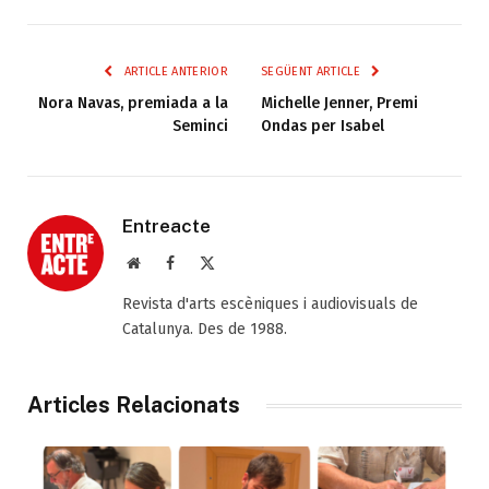
ARTICLE ANTERIOR
SEGÜENT ARTICLE
Nora Navas, premiada a la
Michelle Jenner, Premi
Seminci
Ondas per Isabel
Entreacte
Web
Facebook
X
(Twitter)
Revista d'arts escèniques i audiovisuals de
Catalunya. Des de 1988.
Articles Relacionats