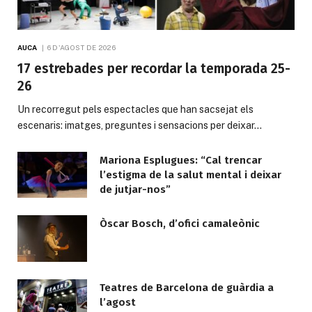
AUCA
6 D'AGOST DE 2026
17 estrebades per recordar la temporada 25-
26
Un recorregut pels espectacles que han sacsejat els
escenaris: imatges, preguntes i sensacions per deixar…
Mariona Esplugues: “Cal trencar
l’estigma de la salut mental i deixar
de jutjar-nos”
Òscar Bosch, d’ofici camaleònic
Teatres de Barcelona de guàrdia a
l’agost