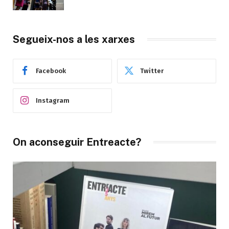
Segueix-nos a les xarxes
Facebook
Twitter
Instagram
On aconseguir Entreacte?