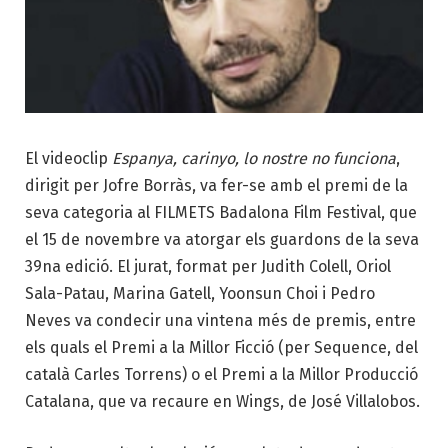
El videoclip
Espanya, carinyo, lo nostre no funciona
,
dirigit per Jofre Borràs, va fer-se amb el premi de la
seva categoria al FILMETS Badalona Film Festival, que
el 15 de novembre va atorgar els guardons de la seva
39na edició. El jurat, format per Judith Colell, Oriol
Sala-Patau, Marina Gatell, Yoonsun Choi i Pedro
Neves va condecir una vintena més de premis, entre
els quals el Premi a la Millor Ficció (per Sequence, del
català Carles Torrens) o el Premi a la Millor Producció
Catalana, que va recaure en Wings, de José Villalobos.