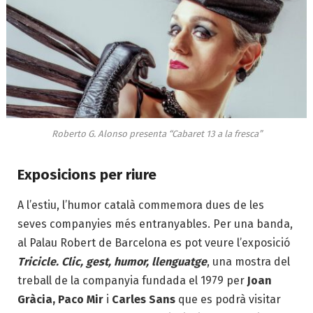
Roberto G. Alonso presenta “Cabaret 13 a la fresca”
Exposicions per riure
A l’estiu, l’humor català commemora dues de les
seves companyies més entranyables. Per una banda,
al Palau Robert de Barcelona es pot veure l’exposició
Tricicle. Clic, gest, humor, llenguatge
, una mostra del
treball de la companyia fundada el 1979 per
Joan
Gràcia, Paco Mir
i
Carles Sans
que es podrà visitar