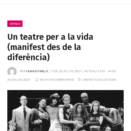
OPINIÓ
Un teatre per a la vida
(manifest des de la
diferència)
PER
ISAIAS FANLO
7 DE JULIOL DE 2021
ACTUALITZAT:
14 DE 
JULIOL DE 2021
NO HI HA COMENTARIS
3 MINUTS DE LECTURA