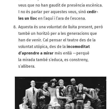
veus que no han gaudit de presència escènica.
I no és parlar per aquestes veus, sinó
cedir-
les un lloc
en l’aquí i l’ara de l’escena.
Aquesta és una voluntat de lluita present, però
també un horitzó per a les generacions que
han de venir. Cal pensar el teatre des de la
voluntat utòpica, des de la
incomoditat
d’aprendre a mirar
més enllà —perquè
la mirada també s’educa, es constreny,
s’allibera.