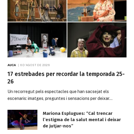
AUCA
6 D'AGOST DE 2026
17 estrebades per recordar la temporada 25-
26
Un recorregut pels espectacles que han sacsejat els
escenaris: imatges, preguntes i sensacions per deixar…
Mariona Esplugues: “Cal trencar
l’estigma de la salut mental i deixar
de jutjar-nos”