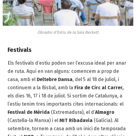
Obrador d’Estiu de la Sala Beckett
Festivals
Els festivals d’estiu poden ser l’excusa ideal per anar
de ruta. Aquí en van alguns: comencem a prop de
casa, amb el
Deltebre Dansa
, del 5 al 18 de juliol, i
continuem a la Bisbal, amb la
Fira de Circ al Carrer,
els dies 16, 17 i 18 de juliol. Si sortim de Catalunya, a
l’estiu tenim tres importants cites internacionals: el
Festival de Mèrida
(Extremadura), el d’
Almagro
(Castella-la Manxa) i el
MIT Ribadavia
(Galícia). Al
setembre, tornem a casa amb un inici de temporada