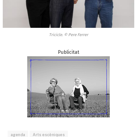
Tricicle. © Pere Ferrer
Publicitat
agenda
Arts escèniques