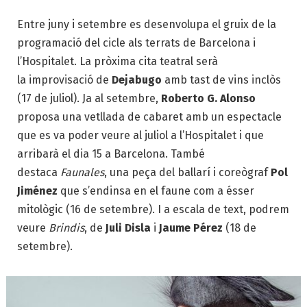
Entre juny i setembre es desenvolupa el gruix de la
programació del cicle als terrats de Barcelona i
l’Hospitalet. La pròxima cita teatral serà
la improvisació de
Dejabugo
amb tast de vins inclòs
(17 de juliol). Ja al setembre,
Roberto G. Alonso
proposa una vetllada de cabaret amb un espectacle
que es va poder veure al juliol a l’Hospitalet i que
arribarà el dia 15 a Barcelona. També
destaca
Faunales
, una peça del ballarí i coreògraf
Pol
Jiménez
que s’endinsa en el faune com a ésser
mitològic (16 de setembre). I a escala de text, podrem
veure
Brindis
, de
Juli Disla
i
Jaume Pérez
(18 de
setembre).