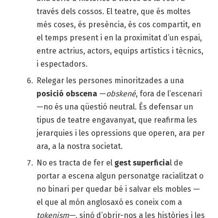
través dels cossos. El teatre, que és moltes
més coses, és presència, és cos compartit, en
el temps present i en la proximitat d’un espai,
entre actrius, actors, equips artístics i tècnics,
i espectadors.
Relegar les persones minoritzades a una
posició obscena
—
obskené
, fora de l’escenari
—no és una qüestió neutral. És defensar un
tipus de teatre engavanyat, que reafirma les
jerarquies i les opressions que operen, ara per
ara, a la nostra societat.
No es tracta de fer el
gest superficia
l de
portar a escena algun personatge racialitzat o
no binari per quedar bé i salvar els mobles —
el que al món anglosaxó es coneix com a
tokenism
—, sinó d’obrir-nos a les històries i les