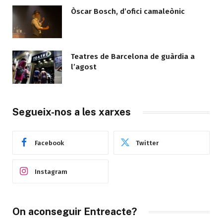
Òscar Bosch, d’ofici camaleònic
Teatres de Barcelona de guàrdia a
l’agost
Segueix-nos a les xarxes
Facebook
Twitter
Instagram
On aconseguir Entreacte?