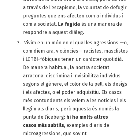
a través de l’escapisme, la voluntat de defugir
preguntes que ens afecten com a individus i
com a societat.
La fugida
és una manera de
respondre a aquest diàleg.
Vivim en un món en el qual les agressions —o,
com diem ara, violències— racistes, masclistes
i LGTBI-fòbiques tenen un caràcter quotidià.
De manera habitual, la nostra societat
arracona, discrimina i invisibilitza individus
segons el gènere, el color de la pell, els desigs
i els afectes, o el poder adquisitiu. Els casos
més contundents els veiem a les notícies i els
llegim als diaris, però aquesta és només la
punta de l’iceberg:
hi ha molts altres
casos més subtils
, exemples diaris de
microagressions, que sovint