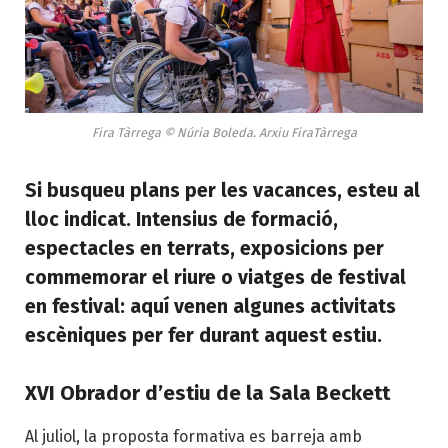
Fira Tàrrega © Núria Boleda. Arxiu FiraTàrrega
Si busqueu plans per les vacances, esteu al
lloc indicat. Intensius de formació,
espectacles en terrats, exposicions per
commemorar el riure o viatges de festival
en festival: aquí venen algunes activitats
escèniques per fer durant aquest estiu.
XVI Obrador d’estiu de la Sala Beckett
Al juliol, la proposta formativa es barreja amb