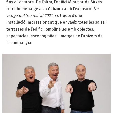
fins a l’octubre. De l’altra, l’edifici Miramar de Sitges
retrà homenatge a
La Cubana
amb l’exposició
Un
viatge del ‘no res’ al 2021.
Es tracta d’una
instal·lació impressionant que envaeix totes les sales i
terrasses de l’edifici, omplint-les amb objectes,
espectacles, escenografies i imatges de l’univers de
la companyia.