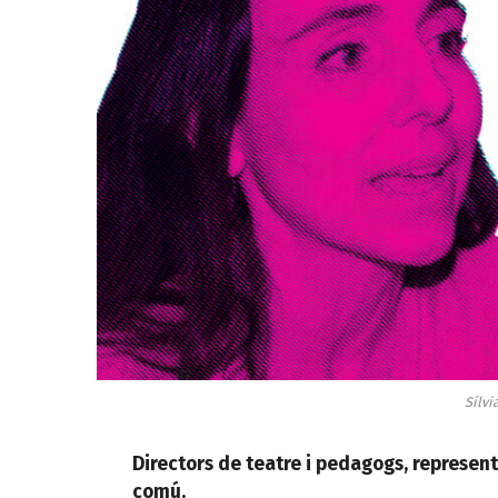
Sílvi
Directors de teatre i pedagogs, represe
comú.