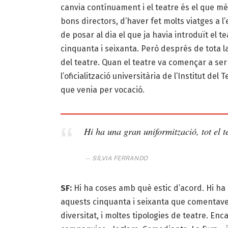
canvia contínuament i el teatre és el que mé
bons directors, d’haver fet molts viatges a 
de posar al dia el que ja havia introduït el 
cinquanta i seixanta. Però després de tota la
del teatre. Quan el teatre va començar a se
l’oficialització universitària de l’Institut d
que venia per vocació.
Hi ha una gran uniformització, tot el t
SÍLVIA FERRANDO
SF:
Hi ha coses amb què estic d’acord. Hi ha
aquests cinquanta i seixanta que comentav
diversitat, i moltes tipologies de teatre. Enca