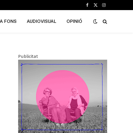
Facebook
X
Instagram
(Twitter)
A FONS
AUDIOVISUAL
OPINIÓ
Publicitat