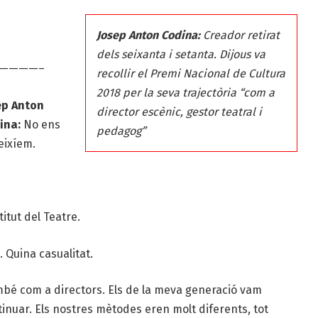
Josep Anton Codina:
Creador retirat
dels seixanta i setanta. Dijous va
————–
recollir el Premi Nacional de Cultura
2018 per la seva trajectòria “com a
ep Anton
director escènic, gestor teatral i
ina:
No ens
pedagog”
eixíem.
itut del Teatre.
 Quina casualitat.
bé com a directors. Els de la meva generació vam
inuar. Els nostres mètodes eren molt diferents, tot