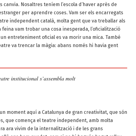
s canvia. Nosaltres teníem l’escola d’haver après de
l’estranger per aprendre coses. Vam ser els encarregats
teatre independent català, molta gent que va treballar als
 feina vam trobar una cosa inesperada, l’oficialització
r un entreteniment oficial es va morir una mica. També
el Teatre va trencar la màgia: abans només hi havia gent
eatre institucional s’assembla molt
 un moment aquí a Catalunya de gran creativitat, que són
es, que comença el teatre independent, amb molta
ra ara vivim de la internalització i de les grans