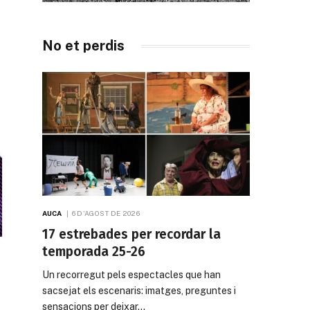
No et perdis
AUCA
6 D'AGOST DE 2026
17 estrebades per recordar la
temporada 25-26
Un recorregut pels espectacles que han
sacsejat els escenaris: imatges, preguntes i
sensacions per deixar…