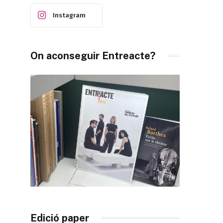
Instagram
On aconseguir Entreacte?
Edició paper