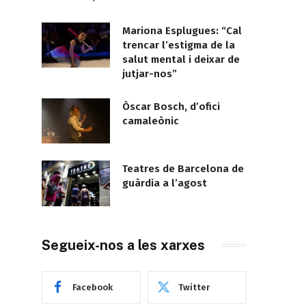
Mariona Esplugues: “Cal
trencar l’estigma de la
salut mental i deixar de
jutjar-nos”
Òscar Bosch, d’ofici
camaleònic
Teatres de Barcelona de
guàrdia a l’agost
Segueix-nos a les xarxes
Facebook
Twitter