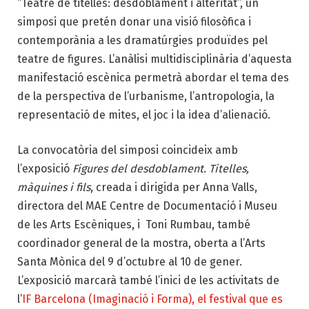
“Teatre de titelles: desdoblament i alteritat”, un
simposi que pretén donar una visió filosòfica i
contemporània a les dramatúrgies produïdes pel
teatre de figures. L’anàlisi multidisciplinària d’aquesta
manifestació escènica permetrà abordar el tema des
de la perspectiva de l’urbanisme, l’antropologia, la
representació de mites, el joc i la idea d’alienació.
La convocatòria del simposi coincideix amb
l’exposició
Figures del desdoblament. Titelles,
màquines i fils
, creada i dirigida per Anna Valls,
directora del MAE Centre de Documentació i Museu
de les Arts Escèniques, i Toni Rumbau, també
coordinador general de la mostra, oberta a l’Arts
Santa Mònica del 9 d’octubre al 10 de gener.
L’exposició marcarà també l’inici de les activitats de
l’
IF Barcelona (Imaginació i Forma), el festival que es