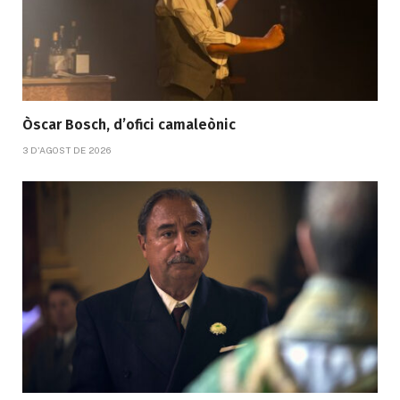
Òscar Bosch, d’ofici camaleònic
3 D'AGOST DE 2026