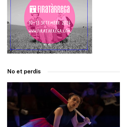
No et perdis