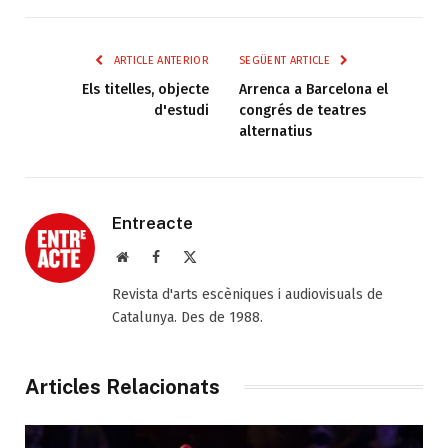
ARTICLE ANTERIOR
SEGÜENT ARTICLE
Els titelles, objecte
Arrenca a Barcelona el
d'estudi
congrés de teatres
alternatius
Entreacte
Web
Facebook
X
(Twitter)
Revista d'arts escèniques i audiovisuals de
Catalunya. Des de 1988.
Articles Relacionats