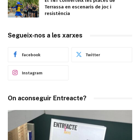
El TNT converteix les places de
Terrassa en escenaris de joc i
resistència
Segueix-nos a les xarxes
Facebook
Twitter
Instagram
On aconseguir Entreacte?