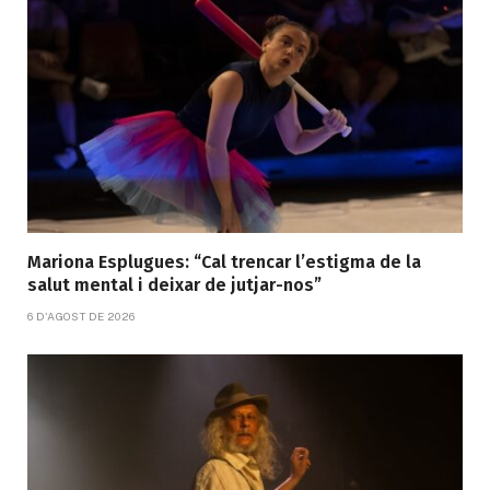
Mariona Esplugues: “Cal trencar l’estigma de la
salut mental i deixar de jutjar-nos”
6 D'AGOST DE 2026