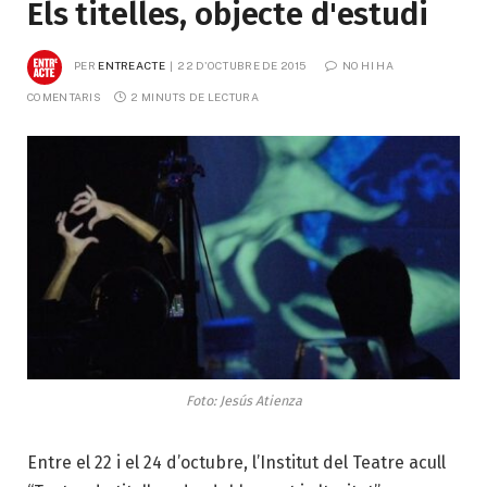
Els titelles, objecte d'estudi
PER
ENTREACTE
22 D'OCTUBRE DE 2015
NO HI HA 
COMENTARIS
2 MINUTS DE LECTURA
Foto: Jesús Atienza
Entre el 22 i el 24 d’octubre, l’Institut del Teatre acull