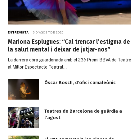
ENTREVISTA
6 D'AGOST DE 2026
Mariona Esplugues: “Cal trencar l’estigma de
la salut mental i deixar de jutjar-nos”
La darrera obra guardonada amb el 23è Premi BBVA de Teatre
al Millor Espectacle Teatral…
Òscar Bosch, d’ofici camaleònic
Teatres de Barcelona de guàrdia a
l’agost