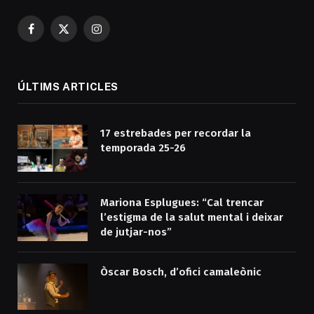
Facebook
X
Instagram
(Twitter)
ÚLTIMS ARTICLES
17 estrebades per recordar la
temporada 25-26
Mariona Esplugues: “Cal trencar
l’estigma de la salut mental i deixar
de jutjar-nos”
Òscar Bosch, d’ofici camaleònic