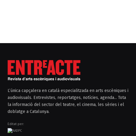
L’única capçalera en català especialitzada en arts escèniques i
audiovisuals. Entrevistes, reportatges, notícies, agenda... Tota
la informació del sector del teatre, el cinema, les sèries i el
doblatge a Catalunya.
Editat per: