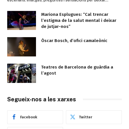
Mariona Esplugues: “Cal trencar
l’estigma de la salut mental i deixar
de jutjar-nos”
Òscar Bosch, d’ofici camaleònic
Teatres de Barcelona de guàrdia a
l’agost
Segueix-nos a les xarxes
Facebook
Twitter