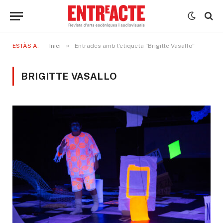
»
ESTÀS A:
Inici
Entrades amb l'etiqueta "Brigitte Vasallo"
BRIGITTE VASALLO