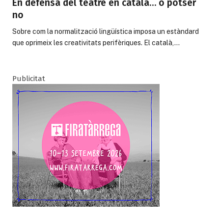
En defensa del teatre en català… o potser
no
Sobre com la normalització lingüís­tica imposa un estàndard
que oprimeix les creativitats perifèriques. El català,…
Publicitat