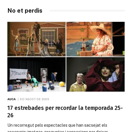
No et perdis
AUCA
6 D'AGOST DE 2026
17 estrebades per recordar la temporada 25-
26
Un recorregut pels espectacles que han sacsejat els
escenaris: imatges, preguntes i sensacions per deixar…