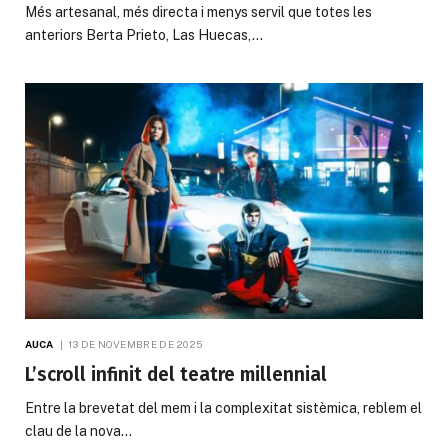
Més artesanal, més directa i menys servil que totes les
anteriors Berta Prieto, Las Huecas,…
AUCA
13 DE NOVEMBRE DE 2025
L’scroll infinit del teatre millennial
Entre la brevetat del mem i la complexitat sistèmica, reblem el
clau de la nova…