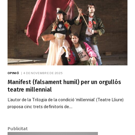
OPINIÓ
4 DE NOVEMBRE DE 2025
Manifest (falsament humil) per un orgullós
teatre millennial
L’autor de la Trilogia de la condició ‘millennial’ (Teatre Lliure)
proposa cinc trets definitoris de…
Publicitat