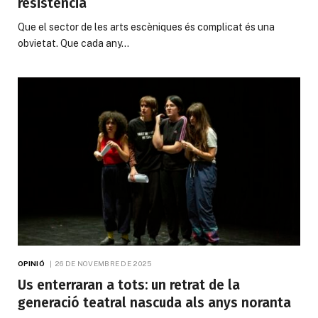
resistència
Que el sector de les arts escèniques és complicat és una
obvietat. Que cada any…
OPINIÓ
26 DE NOVEMBRE DE 2025
Us enterraran a tots: un retrat de la
generació teatral nascuda als anys noranta