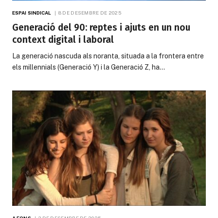
ESPAI SINDICAL
8 DE DESEMBRE DE 2025
Generació del 90: reptes i ajuts en un nou
context digital i laboral
La generació nascuda als noranta, situada a la frontera entre
els millennials (Generació Y) i la Generació Z, ha…
A FONS
3 DE DESEMBRE DE 2025