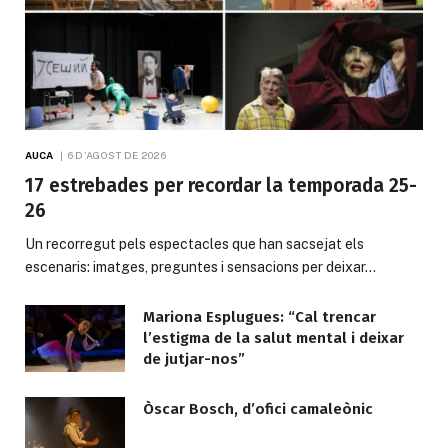
AUCA
6 D'AGOST DE 2026
17 estrebades per recordar la temporada 25-
26
Un recorregut pels espectacles que han sacsejat els
escenaris: imatges, preguntes i sensacions per deixar…
Mariona Esplugues: “Cal trencar
l’estigma de la salut mental i deixar
de jutjar-nos”
Òscar Bosch, d’ofici camaleònic