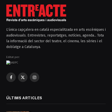
L’única capçalera en català especialitzada en arts escèniques i
audiovisuals. Entrevistes, reportatges, notícies, agenda... Tota
la informació del sector del teatre, el cinema, les sèries i el
doblatge a Catalunya.
Editat per:
Facebook
X
Instagram
(Twitter)
ÚLTIMS ARTICLES