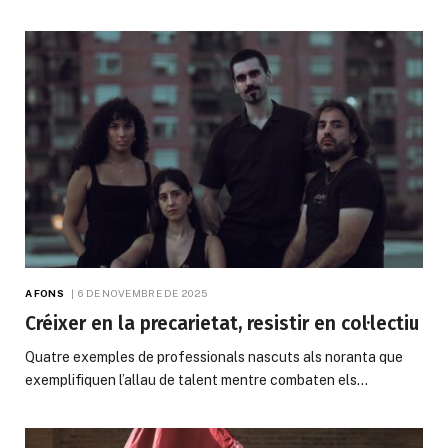
A FONS
6 DE NOVEMBRE DE 2025
Créixer en la precarietat, resistir en col·lectiu
Quatre exemples de professionals nascuts als noranta que
exemplifiquen l’allau de talent mentre combaten els…