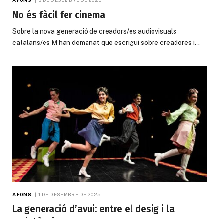
No és fàcil fer cinema
Sobre la nova generació de creadors/es audiovisuals
catalans/es M’han demanat que escrigui sobre creadores i…
A FONS
1 DE DESEMBRE DE 2025
La generació d’avui: entre el desig i la