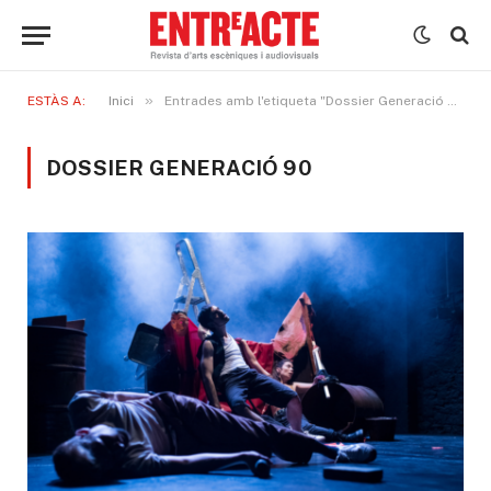
»
ESTÀS A:
Inici
Entrades amb l'etiqueta "Dossier Generació 90"
DOSSIER GENERACIÓ 90