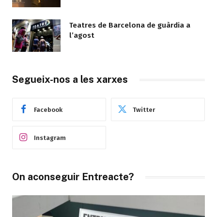
Teatres de Barcelona de guàrdia a
l’agost
Segueix-nos a les xarxes
Facebook
Twitter
Instagram
On aconseguir Entreacte?