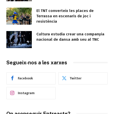
El TNT converteix les places de
Terrassa en escenaris de joc i
resistència
Cultura estudia crear una companyia
nacional de dansa amb seu al TNC
Segueix-nos a les xarxes
Facebook
Twitter
Instagram
On aconseguir Entreacte?