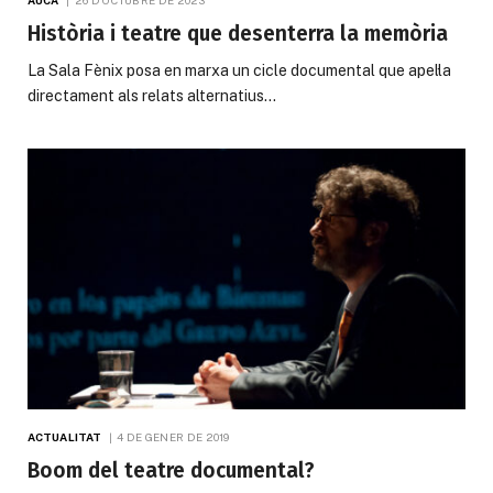
Història i teatre que desenterra la memòria
La Sala Fènix posa en marxa un cicle documental que apel·la
directament als relats alternatius…
ACTUALITAT
4 DE GENER DE 2019
Boom del teatre documental?