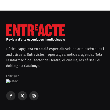
L’única capçalera en català especialitzada en arts escèniques i
audiovisuals. Entrevistes, reportatges, notícies, agenda... Tota
la informació del sector del teatre, el cinema, les sèries i el
doblatge a Catalunya.
Editat per:
Facebook
X
Instagram
(Twitter)