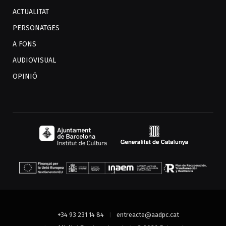
ACTUALITAT
PERSONATGES
A FONS
AUDIOVISUAL
OPINIÓ
+34 93 231 14 84
entreacte@aadpc.cat