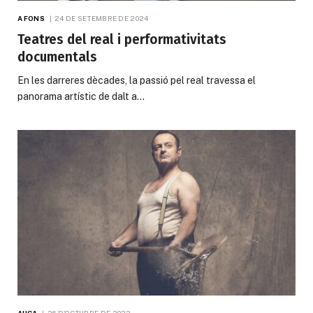
A FONS
24 DE SETEMBRE DE 2024
Teatres del real i performativitats
documentals
En les darreres dècades, la passió pel real travessa el
panorama artístic de dalt a…
AUCA
26 D'OCTUBRE DE 2023