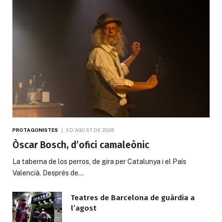
PROTAGONISTES
3 D'AGOST DE 2026
Òscar Bosch, d’ofici camaleònic
La taberna de los perros, de gira per Catalunya i el País
Valencià. Després de…
Teatres de Barcelona de guàrdia a
l’agost