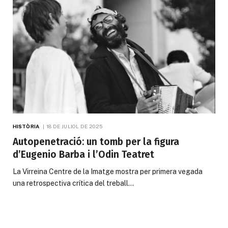
HISTÒRIA
18 DE JULIOL DE 2025
Autopenetració: un tomb per la figura
d’Eugenio Barba i l’Odin Teatret
La Virreina Centre de la Imatge mostra per primera vegada
una retrospectiva crítica del treball…