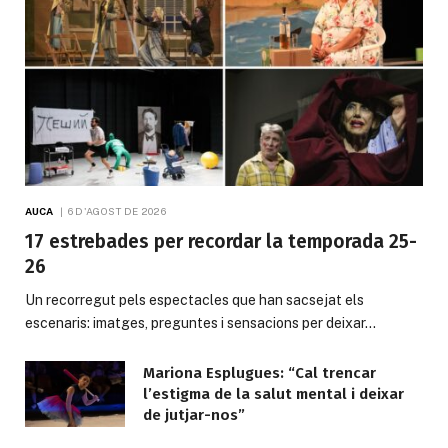
AUCA
6 D'AGOST DE 2026
17 estrebades per recordar la temporada 25-
26
Un recorregut pels espectacles que han sacsejat els
escenaris: imatges, preguntes i sensacions per deixar…
Mariona Esplugues: “Cal trencar
l’estigma de la salut mental i deixar
de jutjar-nos”