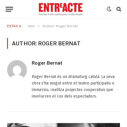
»
ESTÀS A:
Inici
Author: Roger Bernat
AUTHOR: ROGER BERNAT
Roger Bernat
Roger Bernat és un dramaturg català. La seva
obra s'ha mogut entre el teatre participatiu o
immersiu, realitza projectes cooperatius que
involucren el cos dels espectadors.