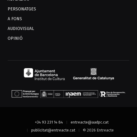
PERSONATGES
A FONS
AUDIOVISUAL
OPINIÓ
+34 93 231 14 84
entreacte@aadpc.cat
publicitat@entreacte.cat
© 2026 Entreacte