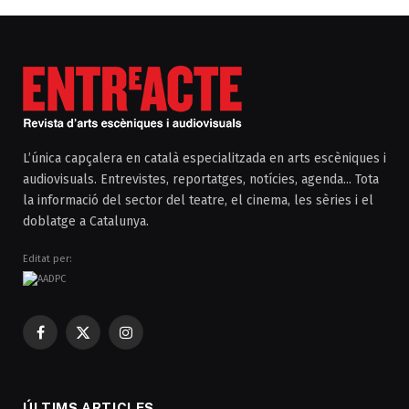
L’única capçalera en català especialitzada en arts escèniques i
audiovisuals. Entrevistes, reportatges, notícies, agenda... Tota
la informació del sector del teatre, el cinema, les sèries i el
doblatge a Catalunya.
Editat per:
Facebook
X
Instagram
(Twitter)
ÚLTIMS ARTICLES