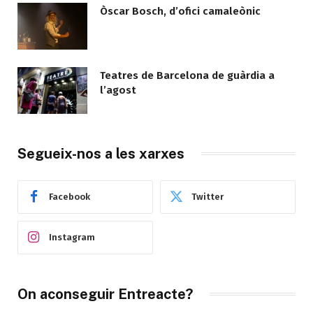
Òscar Bosch, d’ofici camaleònic
Teatres de Barcelona de guàrdia a
l’agost
Segueix-nos a les xarxes
Facebook
Twitter
Instagram
On aconseguir Entreacte?