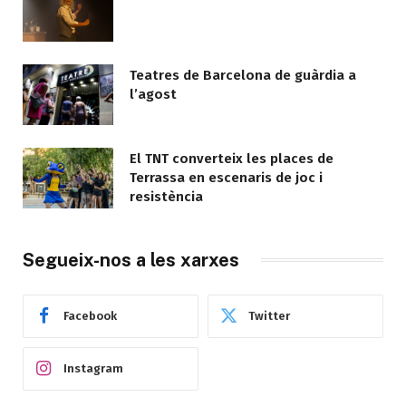
Teatres de Barcelona de guàrdia a
l’agost
El TNT converteix les places de
Terrassa en escenaris de joc i
resistència
Segueix-nos a les xarxes
Facebook
Twitter
Instagram