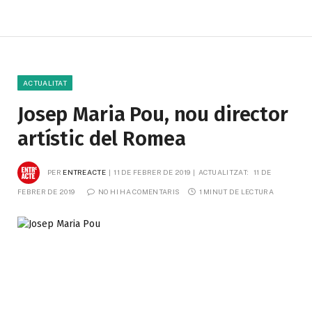
ACTUALITAT
Josep Maria Pou, nou director
artístic del Romea
PER
ENTREACTE
11 DE FEBRER DE 2019
ACTUALITZAT:
11 DE 
FEBRER DE 2019
NO HI HA COMENTARIS
1 MINUT DE LECTURA