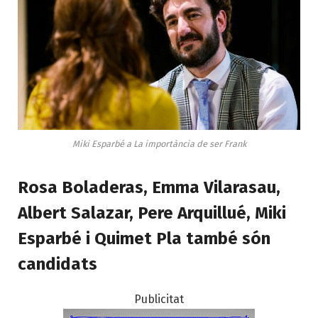
Miki Esparbé a La importància de ser Frank
Rosa Boladeras, Emma Vilarasau,
Albert Salazar, Pere Arquillué, Miki
Esparbé i Quimet Pla també són
candidats
Publicitat