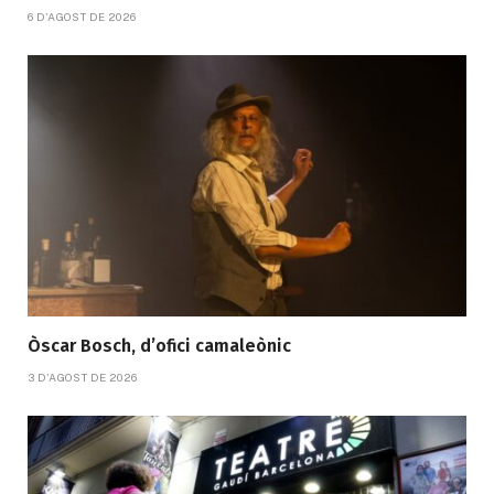
6 D'AGOST DE 2026
Òscar Bosch, d’ofici camaleònic
3 D'AGOST DE 2026