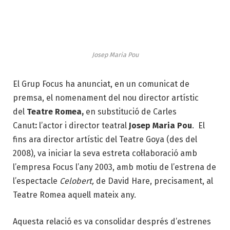
Josep Maria Pou
El Grup Focus ha anunciat, en un comunicat de
premsa, el nomenament del nou director artístic
del
Teatre Romea,
en substitució de Carles
Canut
:
l’actor i director teatral
Josep Maria Pou
. El
fins ara director artístic del Teatre Goya (des del
2008), va iniciar la seva estreta col·laboració amb
l’empresa Focus l’any 2003, amb motiu de l’estrena de
l’espectacle
Celobert,
de David Hare, precisament, al
Teatre Romea aquell mateix any.
Aquesta relació es va consolidar després d’estrenes