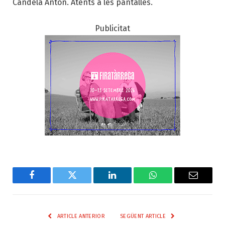
Candela Antón. Atents a les pantalles.
Publicitat
Facebook
Twitter
LinkedIn
WhatsApp
Email
ARTICLE ANTERIOR
SEGÜENT ARTICLE