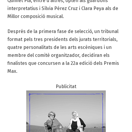
Quimet Pla, entre d’altres, opten als guardons
interpretatius i Sílvia Pérez Cruz i Clara Peya als de
Millor composició musical.
Després de la primera fase de selecció, un tribunal
format pels tres presidents dels jurats territorials,
quatre personalitats de les arts escèniques i un
membre del comitè organitzador, decidiran els
finalistes que concursen a la 22a edició dels Premis
Max.
Publicitat