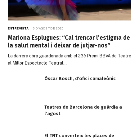
ENTREVISTA
6 D'AGOST DE 2026
Mariona Esplugues: “Cal trencar l’estigma de
la salut mental i deixar de jutjar-nos”
La darrera obra guardonada amb el 23è Premi BBVA de Teatre
al Millor Espectacle Teatral…
Òscar Bosch, d’ofici camaleònic
Teatres de Barcelona de guàrdia a
l’agost
El TNT converteix les places de