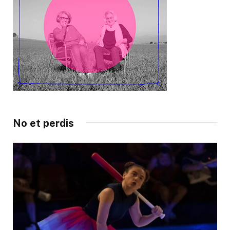
No et perdis