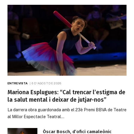
ENTREVISTA
6 D'AGOST DE 2026
Mariona Esplugues: “Cal trencar l’estigma de
la salut mental i deixar de jutjar-nos”
La darrera obra guardonada amb el 23è Premi BBVA de Teatre
al Millor Espectacle Teatral…
Òscar Bosch, d’ofici camaleònic