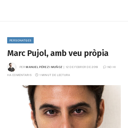
PERSONATGES
Marc Pujol, amb veu pròpia
PER
MANUEL PÉREZ I MUÑOZ
12 DE FEBRER DE 2019
NO HI 
HA COMENTARIS
1 MINUT DE LECTURA