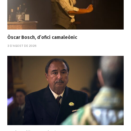
Òscar Bosch, d’ofici camaleònic
3 D'AGOST DE 2026