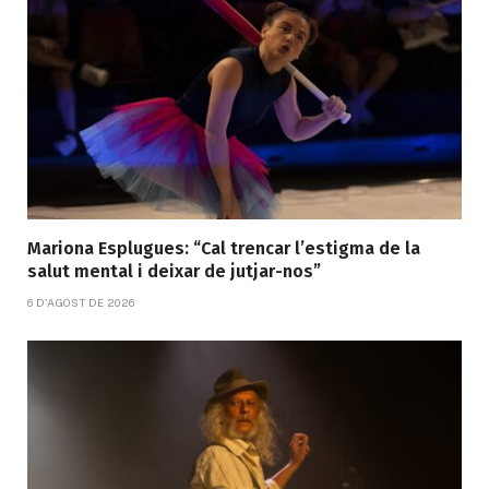
Mariona Esplugues: “Cal trencar l’estigma de la
salut mental i deixar de jutjar-nos”
6 D'AGOST DE 2026