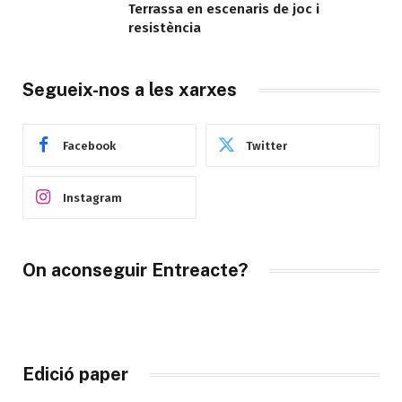
Terrassa en escenaris de joc i
resistència
Segueix-nos a les xarxes
Facebook
Twitter
Instagram
On aconseguir Entreacte?
Edició paper