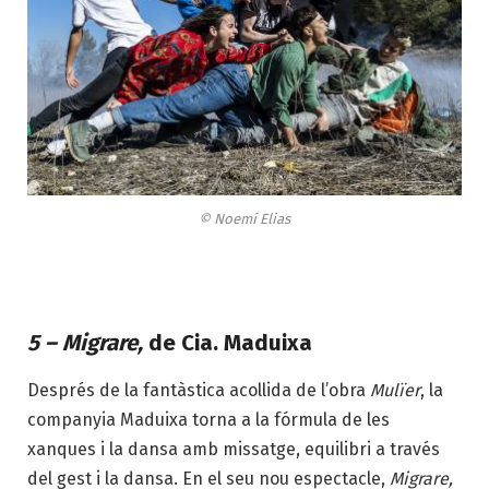
© Noemí Elias
5 – Migrare,
de Cia. Maduixa
Després de la fantàstica acollida de l’obra
Mulïer
, la
companyia Maduixa torna a la fórmula de les
xanques i la dansa amb missatge, equilibri a través
del gest i la dansa. En el seu nou espectacle,
Migrare,