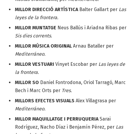
MILLOR DIRECCIÓ ARTÍSTICA
Balter Gallart per
Las
leyes de la frontera.
MILLOR MUNTATGE
Neus Ballús i Ariadna Ribas per
Sis dies corrents.
MILLOR MÚSICA ORIGINAL
Arnau Bataller per
Mediterráneo.
MILLOR VESTUARI
Vinyet Escobar per
Las leyes de
la frontera.
MILLOR SO
Daniel Fontrodona, Oriol Tarragó, Marc
Bech i Marc Orts per
Tres.
MILLORS EFECTES VISUALS
Alex Villagrasa per
Mediterráneo.
MILLOR MAQUILLATGE I PERRUQUERIA
Sarai
Rodríguez, Nacho Díaz i Benjamín Pérez, per
Las