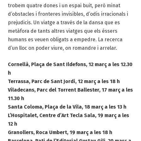
trobem quatre dones i un espai buit, però minat
d’obstacles i fronteres invisibles, d’odis irracionals i
prejudicis. Un viatge a través de la dansa que es
metàfora de tants altres viatges que els éssers
humans es veuen obligats a empedre. La recerca
d’un lloc on poder viure, on romandre i arrelar.
Cornellà, Plaça de Sant Ildefons, 12 març a les 12.30
h
Terrassa, Parc de Sant Jordi, 12 març a les 18 h
Viladecans, Parc del Torrent Ballester, 17 març a les
11.30 h
Santa Coloma, Plaça de la Vila, 18 març a les 13 h
L’Hospitalet, Centre d’Art Tecla Sala, 19 març a les
12 h
Granollers, Roca Umbert, 19 març a les 18 h
Barcelona, Pati de l’Editorial Gustau Gili, 20 març a