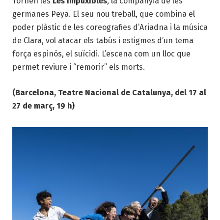
Tornen les
Les Impuxibles
, la companyia de les
germanes Peya. El seu nou treball, que combina el
poder plàstic de les coreografies d’Ariadna i la música
de Clara, vol atacar els tabús i estigmes d’un tema
força espinós, el suïcidi. L’escena com un lloc que
permet reviure i “remorir” els morts.
(Barcelona, Teatre Nacional de Catalunya, del 17 al
27 de març, 19 h)