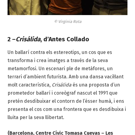
© Virginia Rota
2 –
Crisálida
, d’Antes Collado
Un ballarí contra els estereotips, un cos que es
transforma i crea imatges a través de la seva
metamorfosi. Un escenari ple de metàfores, un
terrari d’ambient futurista. Amb una dansa vacil·lant
molt característica,
Crisálida
és una proposta d’un
prometedor ballarí i coreògraf nascut el 1991 que
pretén desdibuixar el contorn de l’ésser humà, i ens
presenta el cos com una frontera que es desdibuixa i
lluita per la seva llibertat.
(Barcelona, Centre Cívic Tomasa Cuevas – Les