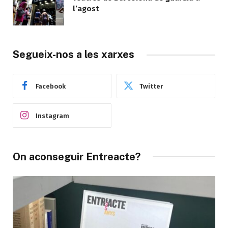
l’agost
Segueix-nos a les xarxes
Facebook
Twitter
Instagram
On aconseguir Entreacte?