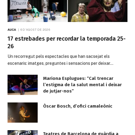
AUCA
6 D'AGOST DE 2026
17 estrebades per recordar la temporada 25-
26
Un recorregut pels espectacles que han sacsejat els
escenaris: imatges, preguntes i sensacions per deixar…
Mariona Esplugues: “Cal trencar
l’estigma de la salut mental i deixar
de jutjar-nos”
Òscar Bosch, d’ofici camaleònic
Teatres de Barcelona de guàrdia a