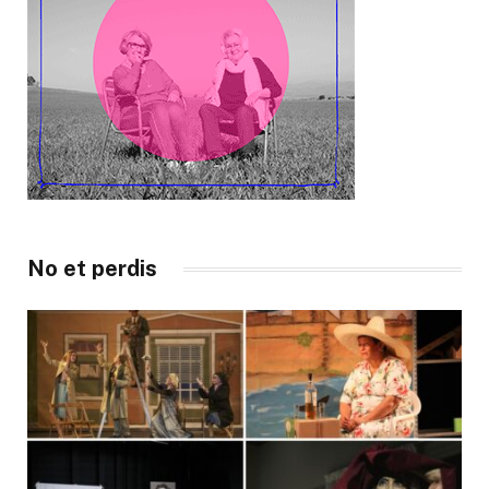
No et perdis