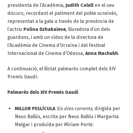
presidenta de l’Acadèmia,
Judith Colell
en el seu
discurs, recordant el patiment del poble ucraïnès,
representat a la gala a través de la presència de
l’actriu
Polina Dzhakaieva
, lliuradora d’un dels
guardons, i amb un vídeo de la directora de
l’Acadèmia de Cinema d’Ucraïna i del Festival
Internacional de Cinema d’Odessa,
Anna Machukh
.
A continuació, el llistat palmarès complet dels XIV
Premis Gaudí:
Palmarès dels XIV Premis Gaudí
MILLOR PEL·LÍCULA
Sis dies corrents,
dirigida per
Neus Ballús, escrita per Neus Ballús i Margarita
Melgar i produïda per Miriam Porté.