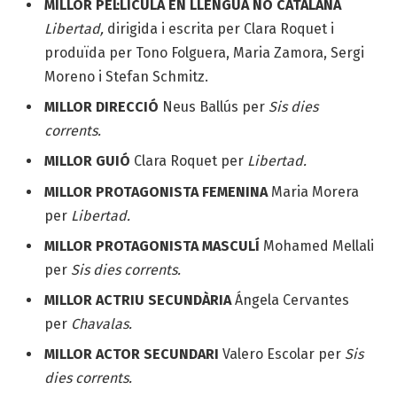
MILLOR PEL·LÍCULA EN LLENGUA NO CATALANA
Libertad,
dirigida i escrita per Clara Roquet i
produïda per Tono Folguera, Maria Zamora, Sergi
Moreno i Stefan Schmitz.
MILLOR DIRECCIÓ
Neus Ballús per
Sis dies
corrents.
MILLOR GUIÓ
Clara Roquet per
Libertad.
MILLOR PROTAGONISTA FEMENINA
Maria Morera
per
Libertad.
MILLOR PROTAGONISTA MASCULÍ
Mohamed Mellali
per
Sis dies corrents.
MILLOR ACTRIU SECUNDÀRIA
Ángela Cervantes
per
Chavalas.
MILLOR ACTOR SECUNDARI
Valero Escolar per
Sis
dies corrents.