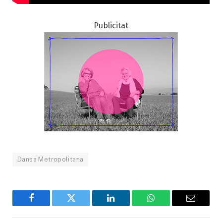
Publicitat
Dansa Metropolitana
Facebook
Twitter
LinkedIn
WhatsApp
Email