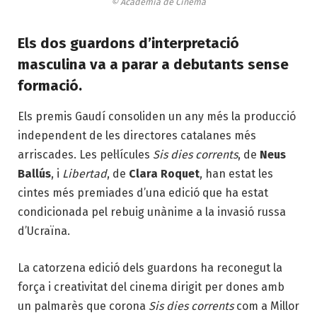
© Acadèmia de Cinema
Els dos guardons d’interpretació
masculina va a parar a debutants sense
formació.
Els premis Gaudí consoliden un any més la producció
independent de les directores catalanes més
arriscades. Les pel·lícules
Sis dies corrents
, de
Neus
Ballús
, i
Libertad
, de
Clara Roquet
, han estat les
cintes més premiades d’una edició que ha estat
condicionada pel rebuig unànime a la invasió russa
d’Ucraïna.
La catorzena edició dels guardons ha reconegut la
força i creativitat del cinema dirigit per dones amb
un palmarès que corona
Sis dies corrents
com a Millor