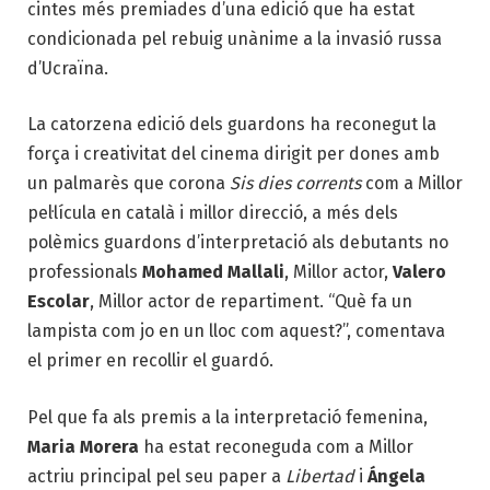
cintes més premiades d’una edició que ha estat
condicionada pel rebuig unànime a la invasió russa
d’Ucraïna.
La catorzena edició dels guardons ha reconegut la
força i creativitat del cinema dirigit per dones amb
un palmarès que corona
Sis dies corrents
com a Millor
pel·lícula en català i millor direcció, a més dels
polèmics guardons d’interpretació als debutants no
professionals
Mohamed Mallali
, Millor actor,
Valero
Escolar
, Millor actor de repartiment. “Què fa un
lampista com jo en un lloc com aquest?”, comentava
el primer en recollir el guardó.
Pel que fa als premis a la interpretació femenina,
Maria Morera
ha estat reconeguda com a Millor
actriu principal pel seu paper a
Libertad
i
Ángela