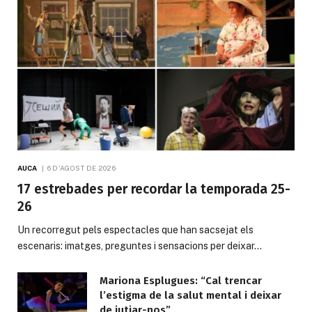
AUCA
6 D'AGOST DE 2026
17 estrebades per recordar la temporada 25-
26
Un recorregut pels espectacles que han sacsejat els
escenaris: imatges, preguntes i sensacions per deixar…
Mariona Esplugues: “Cal trencar
l’estigma de la salut mental i deixar
de jutjar-nos”