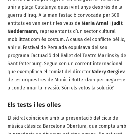
ahir a plaça Catalunya quasi vint anys després de la
guerra d’Iraq. A la manifestació convocada per 300
entitats es van sentir les veus de
Maria Arnal
i
Judit
Neddermann
, representants d’un sector cultural
mobilitzat com és costum. A causa del conflicte bèl·lic,
ahir el Festival de Peralada expulsava del seu
programa l’actuació del Ballet del Teatre Mariinsky de
Sant Peterburg. Segueixen un corrent internacional
que exemplifica el comiat del director
Valery Gergiev
de les orquestres de Munic i Rotterdam per negar-se
a condemnar la invasió. Són els vetos la solució?
Els tests i les olles
El sidral coincideix amb la presentació del cicle de
música clàssica Barcelona Obertura, que compta amb