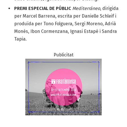
PREMI ESPECIAL DE PÚBLIC
Mediterráneo
, dirigida
per Marcel Barrena, escrita per Danielle Schleif i
produïda per Tono Folguera, Sergi Moreno, Adrià
Monés, Ibon Cormenzana, Ignasi Estapé i Sandra
Tapia.
Publicitat