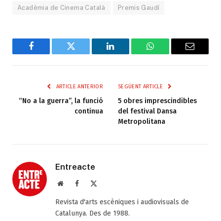
Acadèmia de Cinema Català
Premis Gaudí
Facebook
Twitter
LinkedIn
WhatsApp
Email
ARTICLE ANTERIOR
SEGÜENT ARTICLE
“No a la guerra”, la funció
5 obres imprescindibles
continua
del festival Dansa
Metropolitana
Entreacte
Web
Facebook
X
(Twitter)
Revista d'arts escèniques i audiovisuals de
Catalunya. Des de 1988.