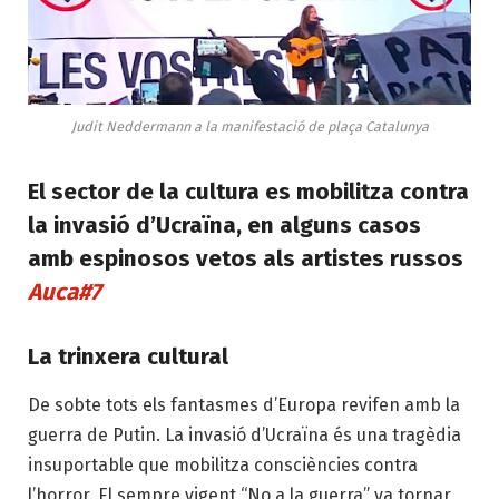
Judit Neddermann a la manifestació de plaça Catalunya
El sector de la cultura es mobilitza contra
la invasió d’Ucraïna, en alguns casos
amb espinosos vetos als artistes russos
Auca#7
La trinxera cultural
De sobte tots els fantasmes d’Europa revifen amb la
guerra de Putin. La invasió d’Ucraïna és una tragèdia
insuportable que mobilitza consciències contra
l’horror. El sempre vigent “No a la guerra” va tornar