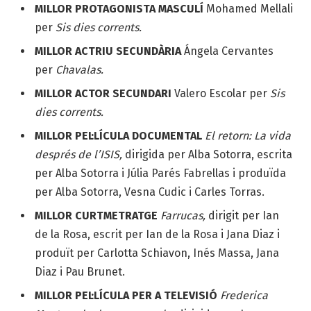
MILLOR PROTAGONISTA MASCULÍ
Mohamed Mellali
per
Sis dies corrents.
MILLOR ACTRIU SECUNDÀRIA
Ángela Cervantes
per
Chavalas.
MILLOR ACTOR SECUNDARI
Valero Escolar per
Sis
dies corrents.
MILLOR PEL·LÍCULA DOCUMENTAL
El retorn: La vida
després de l’ISIS,
dirigida per Alba Sotorra, escrita
per Alba Sotorra i Júlia Parés Fabrellas i produïda
per Alba Sotorra, Vesna Cudic i Carles Torras.
MILLOR CURTMETRATGE
Farrucas,
dirigit per Ian
de la Rosa, escrit per Ian de la Rosa i Jana Diaz i
produït per Carlotta Schiavon, Inés Massa, Jana
Diaz i Pau Brunet.
MILLOR PEL·LÍCULA PER A TELEVISIÓ
Frederica