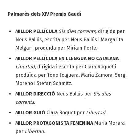
Palmarès dels XIV Premis Gaudí
MILLOR PEL·LÍCULA
Sis dies corrents,
dirigida per
Neus Ballús, escrita per Neus Ballús i Margarita
Melgar i produïda per Miriam Porté.
MILLOR PEL·LÍCULA EN LLENGUA NO CATALANA
Libertad,
dirigida i escrita per Clara Roquet i
produïda per Tono Folguera, Maria Zamora, Sergi
Moreno i Stefan Schmitz.
MILLOR DIRECCIÓ
Neus Ballús per
Sis dies
corrents.
MILLOR GUIÓ
Clara Roquet per
Libertad.
MILLOR PROTAGONISTA FEMENINA
Maria Morera
per
Libertad.