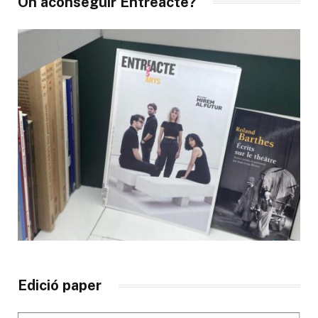
On aconseguir Entreacte?
Edició paper